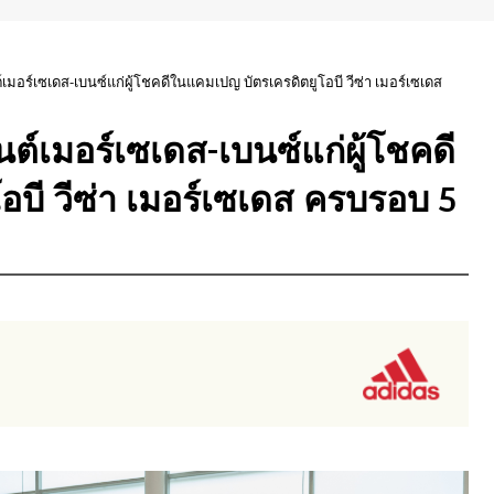
์เมอร์เซเดส-เบนซ์แก่ผู้โชคดีในแคมเปญ บัตรเครดิตยูโอบี วีซ่า เมอร์เซเดส
นต์เมอร์เซเดส-เบนซ์แก่ผู้โชคดี
บี วีซ่า เมอร์เซเดส ครบรอบ 5