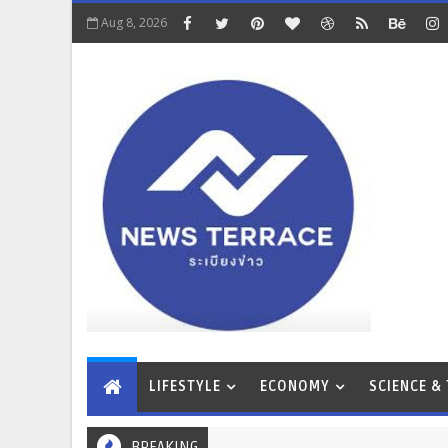
Aug 8, 2026
LIFESTYLE
ECONOMY
SCIENCE &
BREAKING