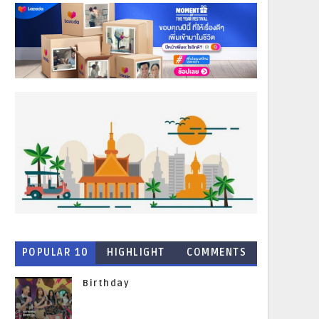
POPULAR 10
HIGHLIGHT
COMMENTS
NEWS
Birthday