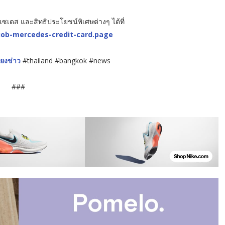
ร์เซเดส และสิทธิประโยชน์พิเศษต่างๆ ได้ที่
uob-mercedes-credit-card.page
ียงข่าว
#thailand #bangkok #news
###