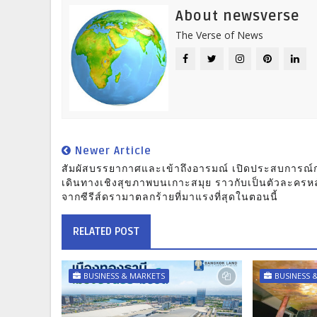
About newsverse
The Verse of News
Newer Article
สัมผัสบรรยากาศและเข้าถึงอารมณ์ เปิดประสบการณ์
เดินทางเชิงสุขภาพบนเกาะสมุย ราวกับเป็นตัวละครหล
จากซีรีส์ดรามาตลกร้ายที่มาแรงที่สุดในตอนนี้
RELATED POST
BUSINESS & MARKETS
BUSINESS 