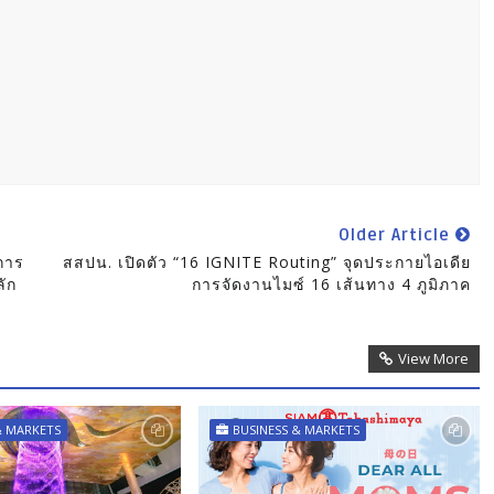
Older Article
การ
สสปน. เปิดตัว “16 IGNITE Routing” จุดประกายไอเดีย
ัก
การจัดงานไมซ์ 16 เส้นทาง 4 ภูมิภาค
View More
& MARKETS
BUSINESS & MARKETS