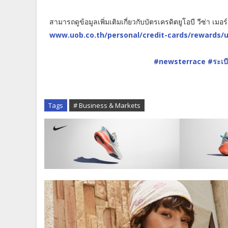
สามารถดูข้อมูลเพิ่มเติมเกี่ยวกับบัตรเครดิตยูโอบี วีซ่า เมอ
www.uob.co.th/personal/credit-cards/rewards/
#newsterrace
#ระเบ
Tags
# Business & Markets