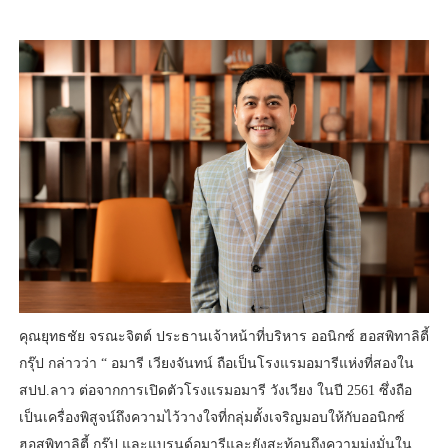
คุณยุทธชัย จรณะจิตต์ ประธานเจ้าหน้าที่บริหาร ออนิกซ์ ฮอสพิทาลิตี้
กรุ๊ป กล่าวว่า “ อมารี เวียงจันทน์ ถือเป็นโรงแรมอมารีแห่งที่สองใน
สปป.ลาว ต่อจากการเปิดตัวโรงแรมอมารี วังเวียง ในปี 2561 ซึ่งถือ
เป็นเครื่องพิสูจน์ถึงความไว้วางใจที่กลุ่มตั้งเจริญมอบให้กับออนิกซ์
ฮอสพิทาลิตี้ กรุ๊ป และแบรนด์อมารีและยังสะท้อนถึงความมุ่งมั่นใน