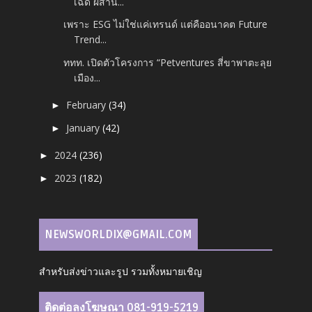
เฉด ผสาน...
เพราะ ESG ไม่ใช่แค่เทรนด์ แต่คืออนาคต Future
Trend...
ททท. เปิดตัวโครงการ “Petventures สี่ขาพาตะลุย
เมือง...
February
(34)
►
January
(42)
►
2024
(236)
►
2023
(182)
►
NEWSWORLDIX@GMAIL.COM
สำหรับส่งข่าวและรูป รวมทั้งหมายเชิญ
ติดต่อลงโฆษณา 081-919-5219