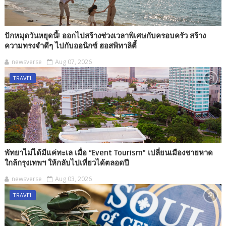
ปักหมุดวันหยุดนี้! ออกไปสร้างช่วงเวลาพิเศษกับครอบครัว สร้าง
ความทรงจำดีๆ ไปกับออนิกซ์ ฮอสพิทาลิตี้
newsverse
Aug 07, 2026
TRAVEL
พัทยาไม่ได้มีแค่ทะเล เมื่อ “Event Tourism” เปลี่ยนเมืองชายหาด
ใกล้กรุงเทพฯ ให้กลับไปเที่ยวได้ตลอดปี
newsverse
Aug 03, 2026
TRAVEL