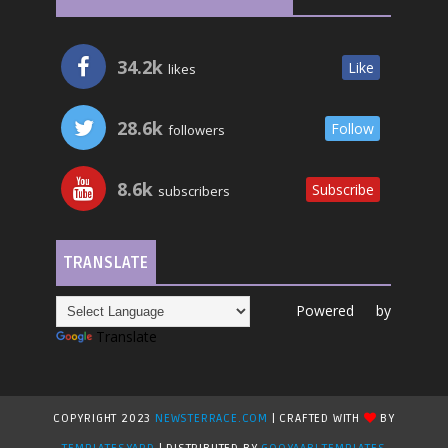
34.2k
Like
likes
28.6k
Follow
followers
8.6k
Subscribe
subscribers
TRANSLATE
Powered by
Translate
COPYRIGHT 2023
NEWSTERRACE.COM
| CRAFTED WITH
BY