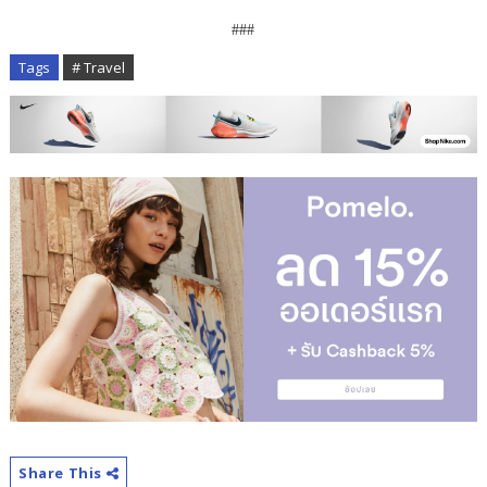
###
Tags
# Travel
Share This