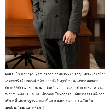
คุณเด่นไซ แสงอรุณ ผู้อำนวยการ กลุ่มบริษัทตั้งเจริญ เปิดเผยว่า “โรง
แรมอมารี เวียงจันทน์ พร้อมอย่างยิ่งในทุกด้าน ตั้งแต่การออกแบบ
สถานที่ที่สะท้อนความงดงามอันเกิดจากการผสมผสานระหว่างความ
สง่างาม ทันสมัย และเสน่ห์ท้องถิ่น ในทุกรายละเอียด ตลอดจนถึงการ
บริการที่ได้มาตรฐานสากล เป็นการมอบประสบการณ์อันเป็น
เอกลักษณ์ของแบรนด์อมารี”