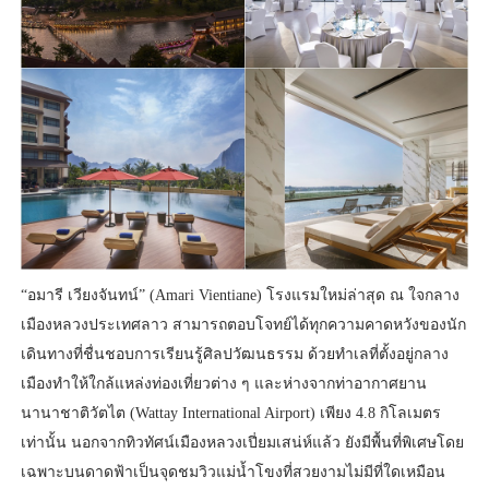
“อมารี เวียงจันทน์” (Amari Vientiane) โรงแรมใหม่ล่าสุด ณ ใจกลาง
เมืองหลวงประเทศลาว สามารถตอบโจทย์ได้ทุกความคาดหวังของนัก
เดินทางที่ชื่นชอบการเรียนรู้ศิลปวัฒนธรรม ด้วยทำเลที่ตั้งอยู่กลาง
เมืองทำให้ใกล้แหล่งท่องเที่ยวต่าง ๆ และห่างจากท่าอากาศยาน
นานาชาติวัตไต (Wattay International Airport) เพียง 4.8 กิโลเมตร
เท่านั้น นอกจากทิวทัศน์เมืองหลวงเปี่ยมเสน่ห์แล้ว ยังมีพื้นที่พิเศษโดย
เฉพาะบนดาดฟ้าเป็นจุดชมวิวแม่น้ำโขงที่สวยงามไม่มีที่ใดเหมือน