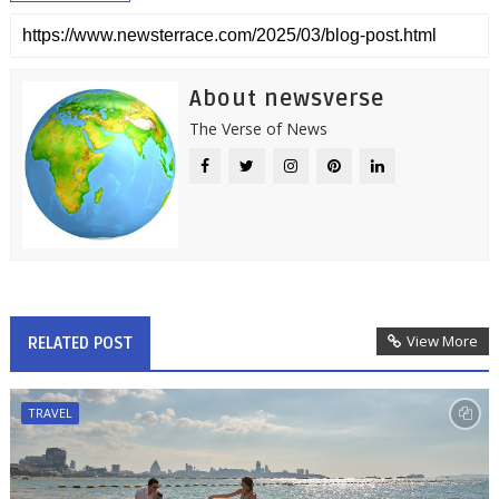
About newsverse
The Verse of News
View More
RELATED POST
TRAVEL