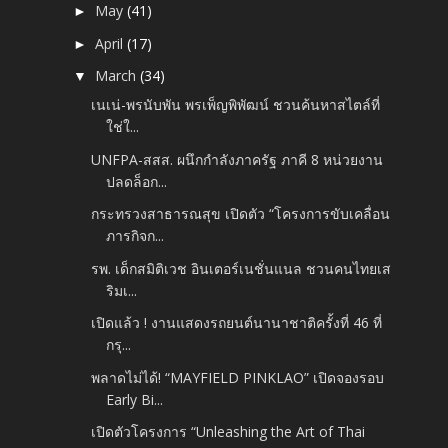
May
(41)
►
April
(17)
►
March
(34)
▼
เนเน่-พรนับพัน พรเพ็ญพิพัฒน์ ชวนค้นหาสไตล์ที่
ใช่ใ...
UNFPA-สสส. ผนึกกำลังภาครัฐ ภาคี 8 หน่วยงาน
ปลดล็อก...
กระทรวงสาธารณสุข เปิดตัว “โครงการขับเคลื่อน
ภารกิจก...
รพ. เด็กสมิติเวช อินเตอร์เนชั่นแนล ชวนคนไทยเส
ริมเ...
เปิดแล้ว ! งานแสดงรถยนต์นานาชาติครั้งที่ 46 ที่
กรุ...
พลาดไม่ได้! “MAYFIELD PINKLAO” เปิดจองรอบ
Early Bi...
เปิดตัวโครงการ “Unleashing the Art of Thai