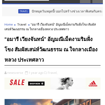
ปักหมุดวันหยุดนี้! ออกไปสร้างช่วงเวลาพิเศษกับครอบครัว สร้างควา
TRAVEL
Home
Travel
“อมารี เวียงจันทน์” อัญมณีเม็ดงามริมฝั่งโขง สัมผัส
เสน่ห์วัฒนธรรม ณ ใจกลางเมืองหลวง ประเทศลาว
“อมารี เวียงจันทน์” อัญมณีเม็ดงามริมฝั่ง
โขง สัมผัสเสน่ห์วัฒนธรรม ณ ใจกลางเมือง
หลวง ประเทศลาว
newsverse
1 year ago
Travel,