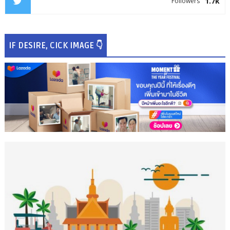
1.7k
Followers
IF DESIRE, CICK IMAGE 👇