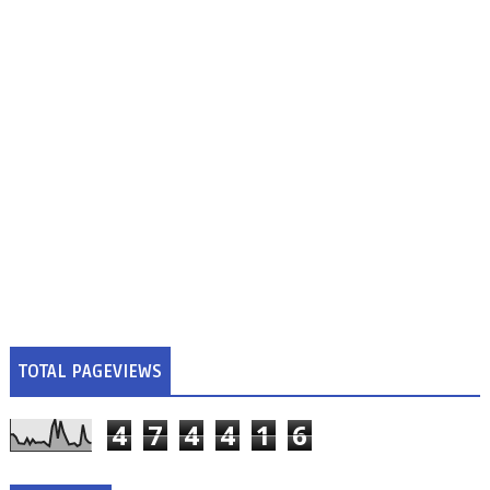
TOTAL PAGEVIEWS
4
7
4
4
1
6