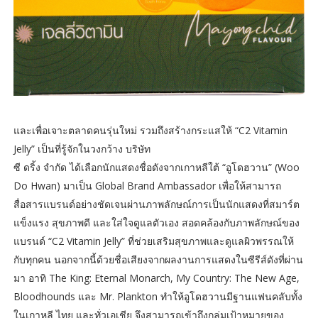
และเพื่อเจาะตลาดคนรุ่นใหม่ รวมถึงสร้างกระแสให้ “C2 Vitamin
Jelly” เป็นที่รู้จักในวงกว้าง บริษัท
ซี ดริ้ง จำกัด ได้เลือกนักแสดงชื่อดังจากเกาหลีใต้ “อูโดฮวาน” (Woo
Do Hwan) มาเป็น Global Brand Ambassador เพื่อให้สามารถ
สื่อสารแบรนด์อย่างชัดเจนผ่านภาพลักษณ์การเป็นนักแสดงที่สมาร์ต
แข็งแรง สุขภาพดี และใส่ใจดูแลตัวเอง สอดคล้องกับภาพลักษณ์ของ
แบรนด์ “C2 Vitamin Jelly” ที่ช่วยเสริมสุขภาพและดูแลผิวพรรณให้
กับทุกคน นอกจากนี้ด้วยชื่อเสียงจากผลงานการแสดงในซีรีส์ดังที่ผ่าน
มา อาทิ The King: Eternal Monarch, My Country: The New Age,
Bloodhounds และ Mr. Plankton ทำให้อูโดฮวานมีฐานแฟนคลับทั้ง
ในเกาหลี ไทย และทั่วเอเชีย จึงสามารถเข้าถึงกลุ่มเป้าหมายของ