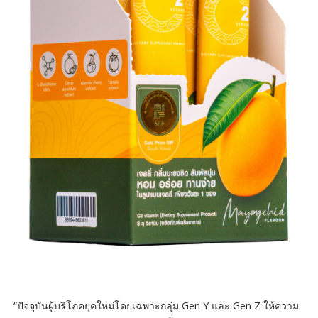
“ปัจจุบันผู้บริโภคยุคใหม่โดยเฉพาะกลุ่ม Gen Y และ Gen Z ให้ความ