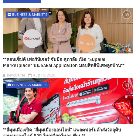
BUSINESS & MARKETS
**คอนเซ็ปต์ เฟอร์นิเจอร์ จับมือ ศุภาลัย เปิด “Supalai
Marketplace” บน SABAI Application มอบสิทธิพิเศษลูกบ้าน**
newsverse
Aug 10, 2026
BUSINESS & MARKETS
**สี่มุมเมืองเปิด “สี่มุมเมืองออนไลน์” แพลตฟอร์มค้าส่งวัตถุดิบ
อาหารออนไลน์ B2B ใหญ่ที่สุดในอาเซียน**