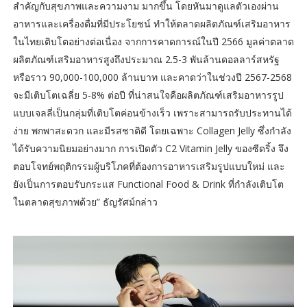
สำคัญกับสุขภาพและความงาม มากขึ้น โดยหันมาดูแลตัวเองผ่าน
อาหารและเครื่องดื่มที่มีประโยชน์ ทำให้ตลาดผลิตภัณฑ์เสริมอาหาร
ในไทยเติบโตอย่างต่อเนื่อง จากการคาดการณ์ในปี 2566 มูลค่าตลาด
ผลิตภัณฑ์เสริมอาหารสูงถึงประมาณ 2.5-3 พันล้านดอลลาร์สหรัฐ
หรือราว 90,000-100,000 ล้านบาท และคาดว่าในช่วงปี 2567-2568
จะมีเติบโตเฉลี่ย 5-8% ต่อปี ที่น่าสนใจคือผลิตภัณฑ์เสริมอาหารรูป
แบบเจลลี่เป็นกลุ่มที่เติบโตค่อนข้างเร็ว เพราะสามารถรับประทานได้
ง่าย พกพาสะดวก และมีรสชาติดี โดยเฉพาะ Collagen Jelly ซึ่งกำลัง
ได้รับความนิยมอย่างมาก การเปิดตัว C2 Vitamin Jelly ของซีดริ้ง จึง
ตอบโจทย์พฤติกรรมผู้บริโภคที่ต้องการอาหารเสริมรูปแบบใหม่ และ
ยังเป็นการตอบรับกระแส Functional Food & Drink ที่กำลังเติบโต
ในตลาดสุขภาพด้วย” ธัญรัศม์กล่าว