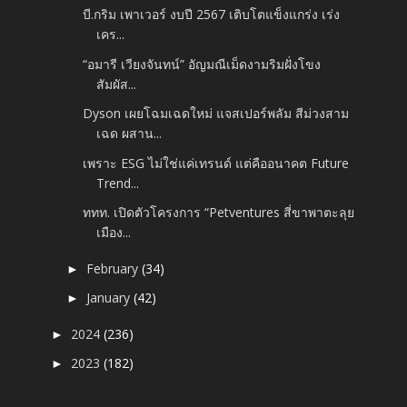
บี.กริม เพาเวอร์ งบปี 2567 เติบโตแข็งแกร่ง เร่ง
เคร...
“อมารี เวียงจันทน์” อัญมณีเม็ดงามริมฝั่งโขง
สัมผัส...
Dyson เผยโฉมเฉดใหม่ แจสเปอร์พลัม สีม่วงสาม
เฉด ผสาน...
เพราะ ESG ไม่ใช่แค่เทรนด์ แต่คืออนาคต Future
Trend...
ททท. เปิดตัวโครงการ “Petventures สี่ขาพาตะลุย
เมือง...
February
(34)
►
January
(42)
►
2024
(236)
►
2023
(182)
►