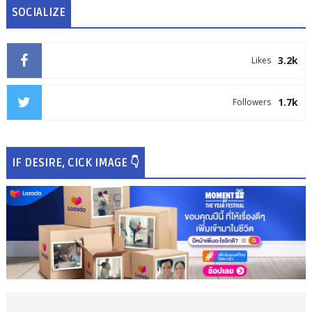
SOCIALIZE
3.2k
Likes
1.7k
Followers
IF DESIRE, CICK IMAGE 👇