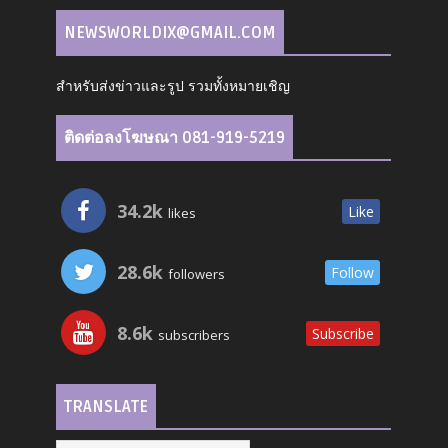
NEWSWORLDIX@GMAIL.COM
สำหรับส่งข่าวและรูป รวมทั้งหมายเชิญ
ติดต่อลงโฆษณา 081-919-5219
34.2k
Like
likes
28.6k
Follow
followers
8.6k
Subscribe
subscribers
TRANSLATE