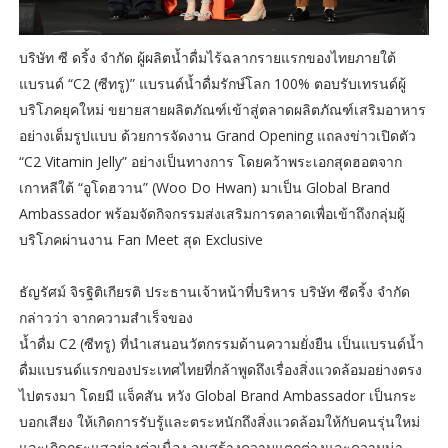
บริษัท ซี ดริ้ง จำกัด ผู้ผลิตน้ำดื่มไร้ฉลากรายแรกของไทยภายใต้
แบรนด์ “C2 (ซีทรู)” แบรนด์น้ำดื่มรักษ์โลก 100% ตอบรับเทรนด์ผู้
บริโภคยุคใหม่ ขยายสายผลิตภัณฑ์เข้าสู่ตลาดผลิตภัณฑ์เสริมอาหาร
อย่างเต็มรูปแบบ ด้วยการจัดงาน Grand Opening แถลงข่าวเปิดตัว
“C2 Vitamin Jelly” อย่างเป็นทางการ โดยคว้าพระเอกสุดฮอตจาก
เกาหลีใต้ “อูโดฮวาน” (Woo Do Hwan) มาเป็น Global Brand
Ambassador พร้อมจัดกิจกรรมส่งเสริมการตลาดเพื่อเข้าถึงกลุ่มผู้
บริโภคผ่านงาน Fan Meet สุด Exclusive
ธัญรัศม์ จิรฐิติเกียรติ ประธานเจ้าหน้าที่บริหาร บริษัท ซีดริ้ง จำกัด
กล่าวว่า จากความสำเร็จของ
น้ำดื่ม C2 (ซีทรู) ที่นำเสนอนวัตกรรมด้านความยั่งยืน เป็นแบรนด์น้ำ
ดื่มแบรนด์แรกของประเทศไทยที่กล้าพูดถึงเรื่องสิ่งแวดล้อมอย่างตรง
ไปตรงมา โดยมี แจ็คสัน หวัง Global Brand Ambassador เป็นกระ
บอกเสียง ให้เกิดการรับรู้และตระหนักถึงสิ่งแวดล้อมให้กับคนรุ่นใหม่
และเกิดกระแสอย่างต่อเนื่อง จนสร้างความแตกต่างและความน่า