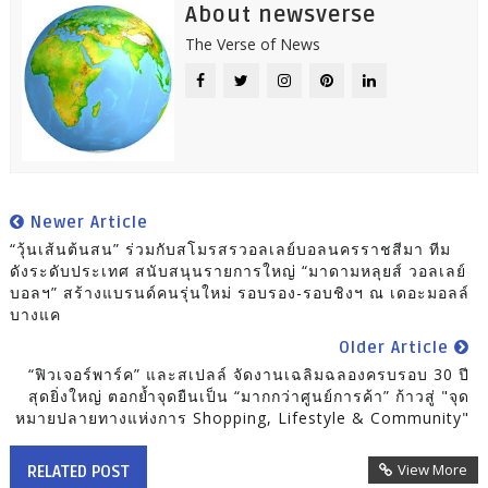
About newsverse
The Verse of News
Newer Article
“วุ้นเส้นต้นสน” ร่วมกับสโมรสรวอลเลย์บอลนครราชสีมา ทีม
ดังระดับประเทศ สนับสนุนรายการใหญ่ “มาดามหลุยส์ วอลเลย์
บอลฯ” สร้างแบรนด์คนรุ่นใหม่ รอบรอง-รอบชิงฯ ณ เดอะมอลล์
บางแค
Older Article
“ฟิวเจอร์พาร์ค” และสเปลล์ จัดงานเฉลิมฉลองครบรอบ 30 ปี
สุดยิ่งใหญ่ ตอกย้ำจุดยืนเป็น “มากกว่าศูนย์การค้า” ก้าวสู่ "จุด
หมายปลายทางแห่งการ Shopping, Lifestyle & Community"
View More
RELATED POST