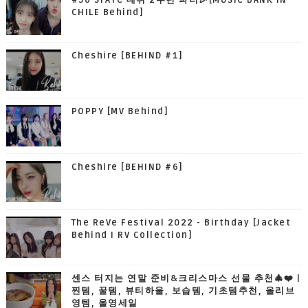
CHILE Behind]
Cheshire [BEHIND #1]
POPPY [MV Behind]
Cheshire [BEHIND #6]
The ReVe Festival 2022 - Birthday [Jacket
Behind I RV Collection]
센스 터지는 연말 준비&크리스마스 선물 추천🎄❤️ |
찐템, 꿀템, 뷰티하울, 보습템, 기초템추천, 올리브
영템, 올영세일