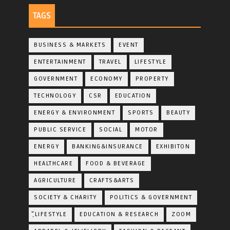
TAGS
BUSINESS & MARKETS
EVENT
ENTERTAINMENT
TRAVEL
LIFESTYLE
GOVERNMENT
ECONOMY
PROPERTY
TECHNOLOGY
CSR
EDUCATION
ENERGY & ENVIRONMENT
SPORTS
BEAUTY
PUBLIC SERVICE
SOCIAL
MOTOR
ENERGY
BANKING&INSURANCE
EXHIBITON
HEALTHCARE
FOOD & BEVERAGE
AGRICULTURE
CRAFTS&ARTS
SOCIETY & CHARITY
POLITICS & GOVERNMENT
ฺัLIFESTYLE
EDUCATION & RESEARCH
ZOOM