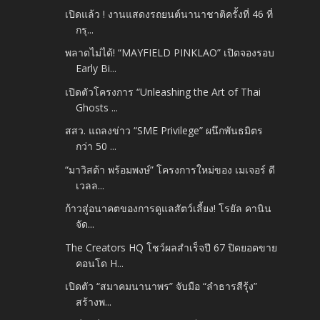
เปิดแล้ว ! งานแสดงรถยนต์นานาชาติครั้งที่ 46 ที่
กรุ...
พลาดไม่ได้! “MAYFIELD PINKLAO” เปิดจองรอบ
Early Bi...
เปิดตัวโครงการ “Unleashing the Art of Thai
Ghosts ...
สสว. แถลงข่าว “SME Privilege” ผนึกพันธมิตร
กว่า 50 ...
“มาวิสต้า พร้อมพงษ์” โครงการใหม่ของ เมเจอร์ ดี
เวลล...
ก้าวสู่อนาคตของการดูแลสัตว์เลี้ยง! โรยัล คานิน
จัด...
The Creators HQ โชว์ผลสำเร็จปี 67 ปิดยอดขาย
คอนโด H...
เปิดตัว “สมาคมนานาพร” จับมือ “ลำธารสีรุ้ง”
สร้างพ...