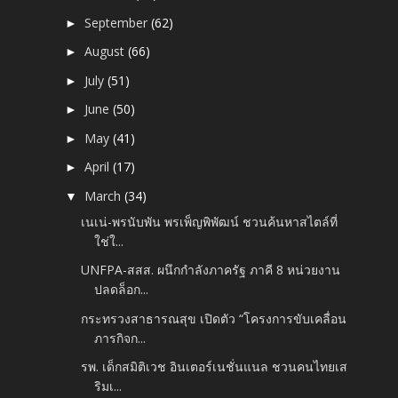
September
(62)
►
August
(66)
►
July
(51)
►
June
(50)
►
May
(41)
►
April
(17)
►
March
(34)
▼
เนเน่-พรนับพัน พรเพ็ญพิพัฒน์ ชวนค้นหาสไตล์ที่
ใช่ใ...
UNFPA-สสส. ผนึกกำลังภาครัฐ ภาคี 8 หน่วยงาน
ปลดล็อก...
กระทรวงสาธารณสุข เปิดตัว “โครงการขับเคลื่อน
ภารกิจก...
รพ. เด็กสมิติเวช อินเตอร์เนชั่นแนล ชวนคนไทยเส
ริมเ...