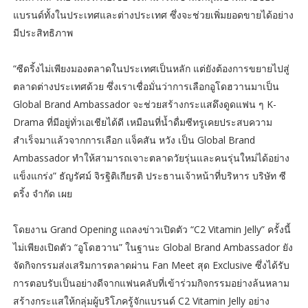
แบรนด์ทั้งในประเทศและต่างประเทศ ซึ่งจะช่วยเพิ่มยอดขายได้อย่าง
มีประสิทธิภาพ
“ซีดริ้งไม่เพียงมองตลาดในประเทศเป็นหลัก แต่ยังต้องการขยายไปสู่
ตลาดต่างประเทศด้วย ซึ่งเราเชื่อมั่นว่าการเลือกอูโดฮวานมาเป็น
Global Brand Ambassador จะช่วยสร้างกระแสดึงดูดแฟน ๆ K-
Drama ที่มีอยู่ทั่วเอเชียได้ดี เหมือนที่น้ำดื่มซีทรูเคยประสบความ
สำเร็จมาแล้วจากการเลือก แจ็คสัน หวัง เป็น Global Brand
Ambassador ทำให้สามารถเจาะตลาดวัยรุ่นและคนรุ่นใหม่ได้อย่าง
แข็งแกร่ง” ธัญรัศม์ จิรฐิติเกียรติ ประธานเจ้าหน้าที่บริหาร บริษัท ซี
ดริ้ง จำกัด เผย
โดยงาน Grand Opening แถลงข่าวเปิดตัว “C2 Vitamin Jelly” ครั้งนี้
ไม่เพียงเปิดตัว “อูโดฮวาน” ในฐานะ Global Brand Ambassador ยัง
จัดกิจกรรมส่งเสริมการตลาดผ่าน Fan Meet สุด Exclusive ซึ่งได้รับ
การตอบรับเป็นอย่างดีจากแฟนคลับที่เข้าร่วมกิจกรรมอย่างล้นหลาม
สร้างกระแสให้กลุ่มผู้บริโภครู้จักแบรนด์ C2 Vitamin Jelly อย่าง