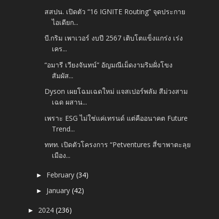
สสปน. เปิดตัว “16 IGNITE Routing” จุดประกาย
ไอเดียก...
บี.กริม เพาเวอร์ งบปี 2567 เติบโตแข็งแกร่ง เร่ง
เคร...
“อมารี เวียงจันทน์” อัญมณีเม็ดงามริมฝั่งโขง
สัมผัส...
Dyson เผยโฉมเฉดใหม่ แจสเปอร์พลัม สีม่วงสาม
เฉด ผสาน...
เพราะ ESG ไม่ใช่แค่เทรนด์ แต่คืออนาคต Future
Trend...
ททท. เปิดตัวโครงการ “Petventures สี่ขาพาตะลุย
เมือง...
February
(34)
►
January
(42)
►
2024
(236)
►