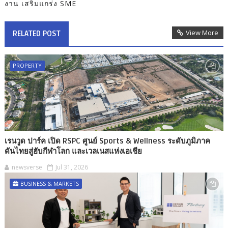
งาน เสริมแกร่ง SME
View More
RELATED POST
PROPERTY
เรนวูด ปาร์ค เปิด RSPC ศูนย์ Sports & Wellness ระดับภูมิภาค
ดันไทยสู่ฮับกีฬาโลก และเวลเนสแห่งเอเชีย
newsverse
Jul 31, 2026
BUSINESS & MARKETS