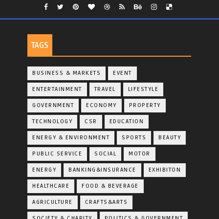
TAGS
BUSINESS & MARKETS
EVENT
ENTERTAINMENT
TRAVEL
LIFESTYLE
GOVERNMENT
ECONOMY
PROPERTY
TECHNOLOGY
CSR
EDUCATION
ENERGY & ENVIRONMENT
SPORTS
BEAUTY
PUBLIC SERVICE
SOCIAL
MOTOR
ENERGY
BANKING&INSURANCE
EXHIBITON
HEALTHCARE
FOOD & BEVERAGE
AGRICULTURE
CRAFTS&ARTS
SOCIETY & CHARITY
POLITICS & GOVERNMENT