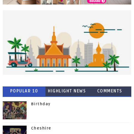
POPULAR 10
HIGHLIGHT NEWS
COMMENTS
Birthday
Cheshire