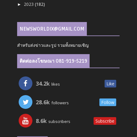
2023
(182)
►
NEWSWORLDIX@GMAIL.COM
สำหรับส่งข่าวและรูป รวมทั้งหมายเชิญ
ติดต่อลงโฆษณา 081-919-5219
34.2k
Like
likes
28.6k
Follow
followers
8.6k
Subscribe
subscribers