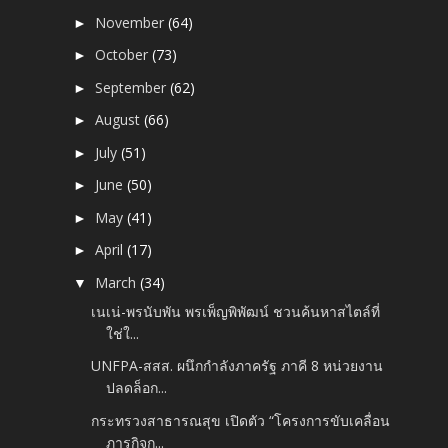
November
(64)
►
October
(73)
►
September
(62)
►
August
(66)
►
July
(51)
►
June
(50)
►
May
(41)
►
April
(17)
►
March
(34)
▼
เนเน่-พรนับพัน พรเพ็ญพิพัฒน์ ชวนค้นหาสไตล์ที่
ใช่ใ...
UNFPA-สสส. ผนึกกำลังภาครัฐ ภาคี 8 หน่วยงาน
ปลดล็อก...
กระทรวงสาธารณสุข เปิดตัว “โครงการขับเคลื่อน
ภารกิจก...