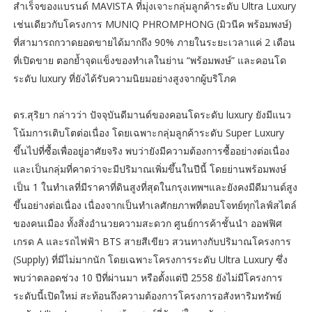
สำเร็จของแบรนด์ MAVISTA ที่มุ่งเจาะกลุ่มลูกค้าระดับ Ultra Luxury
เช่นเดียวกับโครงการ MUNIQ PHROMPHONG (มิวนีค พร้อมพงษ์)
ที่สามารถกวาดยอดขายได้มากถึง 90% ภายในระยะเวลาแค่ 2 เดือน
ที่เปิดขาย ตอกย้ำจุดแข็งของทำเลในย่าน “พร้อมพงษ์” และคอนโด
ระดับ luxury ที่ยังได้รับความนิยมอย่างสูงจากผู้บริโภค
ดร.สุริยา กล่าวว่า ปัจจุบันดีมานด์ของคอนโดระดับ luxury ยังมีแนว
โน้มการเติบโตต่อเนื่อง โดยเฉพาะกลุ่มลูกค้าระดับ Super Luxury
ขึ้นไปที่ซื้อเพื่ออยู่อาศัยจริง พบว่ายังมีความต้องการซื้ออย่างต่อเนื่อง
และเป็นกลุ่มที่คาดว่าจะมีปริมาณเพิ่มขึ้นในปีนี้ โดยย่านพร้อมพงษ์
เป็น 1 ในทำเลที่มีราคาที่ดินสูงที่สุดในกรุงเทพฯและยังคงมีดีมานด์สูง
ขึ้นอย่างต่อเนื่อง เนื่องจากเป็นทำเลศักยภาพที่ตอบโจทย์ทุกไลฟ์สไตล์
ของคนเมือง ทั้งสิ่งอำนวยความสะดวก ศูนย์การค้าชั้นนำ ออฟฟิศ
เกรด A และรถไฟฟ้า BTS สายสีเขียว สวนทางกับปริมาณโครงการ
(Supply) ที่มีไม่มากนัก โดยเฉพาะโครงการระดับ Ultra Luxury ซึ่ง
พบว่าตลอดช่วง 10 ปีที่ผ่านมา หรือตั้งแต่ปี 2558 ยังไม่มีโครงการ
ระดับนี้เปิดใหม่ สะท้อนถึงความต้องการโครงการอสังหาริมทรัพย์