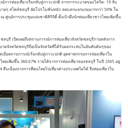
ารณ์การท่องเที่ยวเริ่มกลับสู่ภาวะปกติ จากการระบาดของโควิด- 19 จับ
่ยวสบายๆ สไตล์ชลบุรี อัดโปรโมชั่นหนัก ลดแลกแจกแถมมากกว่า 50% ใน
 ศูนย์การประชุมแห่งชาติสิริกิติ์ ตั้งเป้าดึงนักท่องเที่ยวชาวไทยเพิ่มขึ้น
ชลบุรี เปิดเผยถึงสถานการณ์การท่องเที่ยวจังหวัดชลบุรีภายหลังการ
าดจังหวัดชลบุรีถือเป็นจังหวัดที่ได้รับผลกระทบในอันดับต้นๆของ
แต่เมื่อสถานการณ์เริ่มกลับสู่ภาวะปกติ อุตสาหกรรมการท่องเที่ยวใน
ไทยเพิ่มขึ้น 360.67% รายได้จากการท่องเที่ยวของชลบุรี ในปี 2565 อยู่
64 สืบเนื่องจากการที่คนไทยไปเที่ยวต่างประเทศไม่ได้ จึงท่องเที่ยวใน