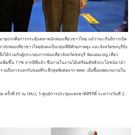
มายแรกคือการกระตุ้นตลาดนักท่องเที่ยวชาวไทย แม้ว่าจะเริ่มมีการเปิด
ว่านักท่องเที่ยวชาวไทยยังคงเป็นกลุ่มที่มีศักยภาพสูง และจังหวัดชลบุรียัง
งได้ร่วมกับผู้ประกอบการท่องเที่ยวจังหวัดชลบุรี จัดแคมเปญ เที่ยว
ยเพิ่มขึ้น 11% จากปีที่แล้ว ซึ่งภายในงานได้เตรียมสิทธิประโยชน์มานำ
 รวมถึงการแลกรับของที่ระลึกสุดพิเศษจาก ททท. เมื่อซื้อแพคเกจภายใน
ครั้งที่ 65 ณ HALL 5 ศูนย์การประชุมแห่งชาติสิริกิติ์ ระหว่างวันที่ 2-