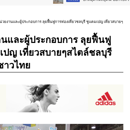
หน่วยงานและผู้ประกอบการ ลุยฟื้นฟูการท่องเที่ยวชลบุรี ชูแคมเปญ เที่ยวสบายๆ
านและผู้ประกอบการ ลุยฟื้นฟู
มเปญ เที่ยวสบายๆสไตล์ชลบุรี
วชาวไทย