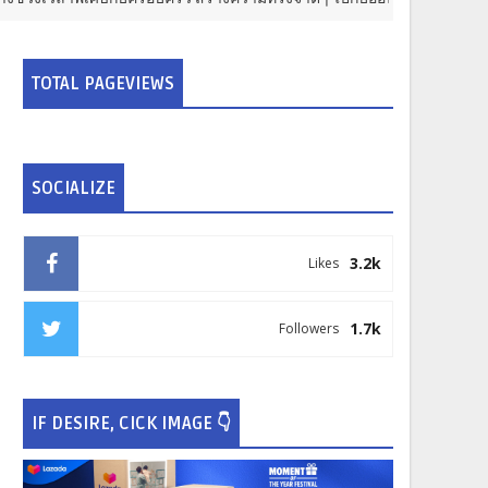
TOTAL PAGEVIEWS
SOCIALIZE
3.2k
Likes
1.7k
Followers
IF DESIRE, CICK IMAGE 👇