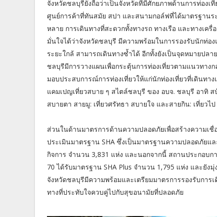
จังหวัดชลบุรียังถือว่าเป็นจังหวัดที่มีศักยภาพด้านการท่องเที
ศูนย์การค้าที่ทันสมัย สปา และสนามกอล์ฟที่ได้มาตรฐานระด
หลาย การเดินทางที่สะดวกทั้งทางรถ ทางเรือ และทางเครื่องบ
มั่นใจได้ว่าจังหวัดชลบุรี มีความพร้อมในการรองรับนักท่อ
ระยะใกล้ สามารถเดินทางซ้ำได้ อีกทั้งยังเป็นจุดหมายปล
ชลบุรีมีการวางแผนเพื่อกระตุ้นการท่องเที่ยวตามแนวทางก
มอบประสบการณ์การท่องเที่ยวให้แก่นักท่องเที่ยวที่เดินทา
แคมเปญเที่ยวสบาย ๆ สไตล์ชลบุรี ของ อบจ. ชลบุรี อาทิ ส
สบายตา สายมู: เที่ยวศรัทธา สบายใจ และสายกิน: เที่ยวไป 
ส่วนในด้านมาตรการด้านความปลอดภัยเพื่อสร้างความเชื่อมั
ประเมินมาตรฐาน SHA ซึ่งเป็นมาตรฐานความปลอดภัยและส
กิจการ จำนวน 3,831 แห่ง และนอกจากนี้ สถานประกอบการดั
70 ได้รับมาตรฐาน SHA Plus จำนวน 1,795 แห่ง และยังมุ่งหน
จังหวัดชลบุรีมีความพร้อมและเตรียมมาตรการรองรับการเดิน
ทางที่ประทับใจควบคู่ไปกับสุขอนามัยที่ปลอดภัย