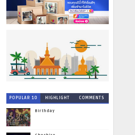
POPULAR 10
HIGHLIGHT
COMMENTS
NEWS
Birthday