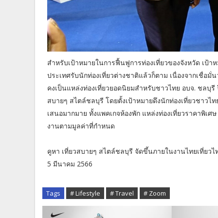
สำหรับเป้าหมายในการฟื้นฟูการท่องเที่ยวของจังหวัด เป้าห
ประเทศรับนักท่องเที่ยวต่างชาติแล้วก็ตาม เนื่องจากเชื่อมั่น
คงเป็นแหล่งท่องเที่ยวยอดนิยมสำหรับชาวไทย อบจ. ชลบุรี จึ
สบายๆ สไตล์ชลบุรี โดยตั้งเป้าหมายดึงนักท่องเที่ยวชาวไท
เสนอมากมาย ทั้งแพคเกจห้องพัก แหล่งท่องเที่ยวราคาพิเศษ
งานตามมูลค่าที่กำหนด
คูหา เที่ยวสบายๆ สไตล์ชลบุรี จัดขึ้นภายในงานไทยเที่ยวไทย 
5 มีนาคม 2566
Tags
# Lifestyle
# Travel
# Zoom