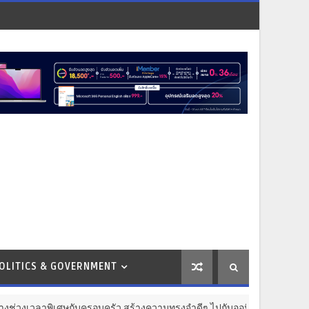
OLITICS & GOVERNMENT
เศษกับครอบครัว สร้างความทรงจำดีๆ ไปกับออนิกซ์ ฮอสพิทาลิตี้