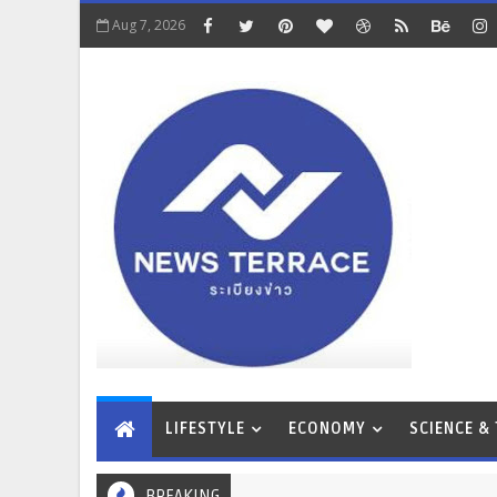
Aug 7, 2026
LIFESTYLE
ECONOMY
SCIENCE &
BREAKING