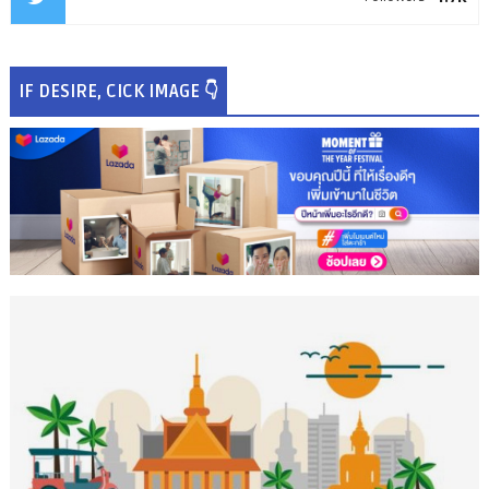
IF DESIRE, CICK IMAGE 👇