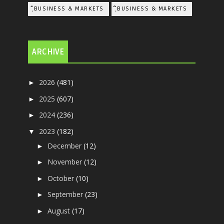
ฺัBUSINESS & MARKETS
ฺิBUSINESS & MARKETS
ARCHIVE
2026
(481)
►
2025
(607)
►
2024
(236)
►
2023
(182)
▼
December
(12)
►
November
(12)
►
October
(10)
►
September
(23)
►
August
(17)
►