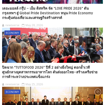
เดอะมอลล์ กรุ๊ป – เอ็ม ดิสทริค จัด “LOVE PRIDE 2026” ดัน
กรุงเทพฯ สู่ Global Pride Destination หนุน Pride Economy
กระตุ้นท่องเที่ยวและเศรษฐกิจสร้างสรรค์
newsverse
May 28, 2026
ECONOMY
ปิดฉาก “TUTTOFOOD 2026” ปีที่ 2 อย่างยิ่งใหญ่ ตอกย้ำเวที
ศูนย์กลางอุตสาหกรรมอาหารโลก ดันส่งออกไทย–สร้างเครือข่าย
การค้าระหว่างประเทศแข็งแกร่ง
newsverse
May 25, 2026
ECONOMY