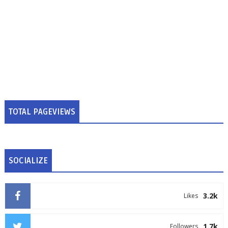
TOTAL PAGEVIEWS
SOCIALIZE
3.2k
Likes
1.7k
Followers