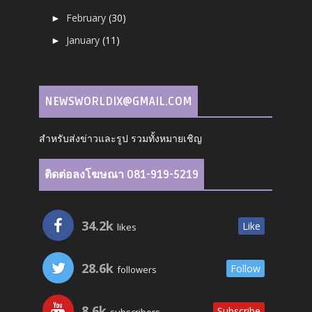
February
(30)
►
January
(11)
►
NEWSWORLDIX@GMAIL.COM
สำหรับส่งข่าวและรูป รวมทั้งหมายเชิญ
ติดต่อลงโฆษณา 081-919-5219
34.2k
Like
likes
28.6k
Follow
followers
8.6k
Subscribe