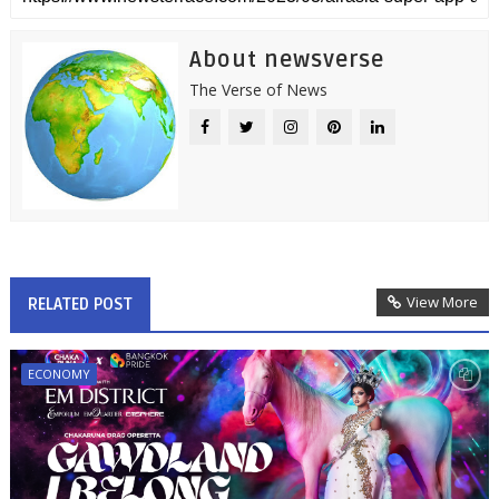
About newsverse
The Verse of News
View More
RELATED POST
ECONOMY