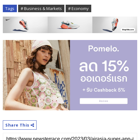
Tags
# Business & Markets
# Economy
Share This