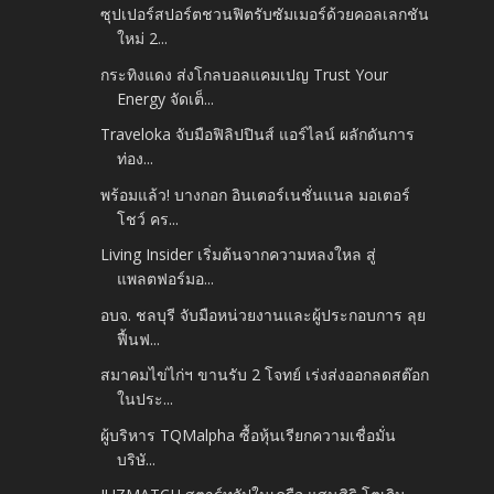
ซุปเปอร์สปอร์ตชวนฟิตรับซัมเมอร์ด้วยคอลเลกชัน
ใหม่ 2...
กระทิงแดง ส่งโกลบอลแคมเปญ Trust Your
Energy จัดเต็...
Traveloka จับมือฟิลิปปินส์ แอร์ไลน์ ผลักดันการ
ท่อง...
พร้อมแล้ว! บางกอก อินเตอร์เนชั่นแนล มอเตอร์
โชว์ คร...
Living Insider เริ่มต้นจากความหลงใหล สู่
แพลตฟอร์มอ...
อบจ. ชลบุรี จับมือหน่วยงานและผู้ประกอบการ ลุย
ฟื้นฟ...
สมาคมไข่ไก่ฯ ขานรับ 2 โจทย์ เร่งส่งออกลดสต๊อก
ในประ...
ผู้บริหาร TQMalpha ซื้อหุ้นเรียกความเชื่อมั่น
บริษั...