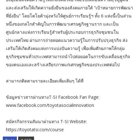
และส่งเสริมให้เกิดความยั่งยืนของสังคมภายใต้ “เป้าหมายการพัฒนา
ที่ยั่งยืน” โดยโตโยต้ามุ่งหวังให้ศูนย์การเรียนรู้ฯ ทั้ง 6 แห่งนี้เป็นส่วน
หนึ่งของกลไกสำคัญในการพัฒนาเศรษฐกิจฐานราก และเป็น
ศูนย์กลางแห่งการเรียนรู้สำหรับผู้ประกอบการธุรกิจชุมชนใน
ประเทศไทย ผ่านการถ่ายทอดแนวความรู้ในการปรับปรุงธุรกิจ ส่ง
เสริมให้เกิดสังคมแห่งการแบ่งปันความรู้ เพื่อเพิ่มศักยภาพให้กลุ่ม
ธุรกิจชุมชนทั่วประเทศสามารถนำไปต่อยอดในการขับเคลื่อนธุรกิจ
ของตนเองและสร้างเสถียรภาพแก่เศรษฐกิจของประเทศต่อไป
สามารถติดตามรายละเอียดเพิ่มเติมๆ ได้ที่
ข้อมูลข่าวสารผ่านทางT-SI Facebook Fan Page:
www.facebook.com/toyotasocialinnovation
สมัครกิจกรรมสัมนาผ่านทาง T-SI Website:
https://toyotatsi.com/course