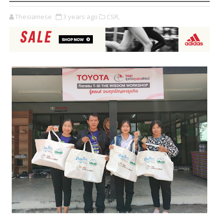
Thesiamese
3 years ago
CSR,