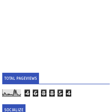
TOTAL PAGEVIEWS
4
6
8
8
5
4
SOCIALIZE