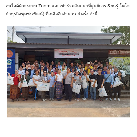
อนไลด์ด้วยระบบ Zoom และเข้าร่วมสัมมนาที่ศูนย์การเรียนรู้ โตโย
ต้าธุรกิจชุมชนพัฒน์) ที่เหลืออีกจำนวน 4 ครั้ง ดังนี้