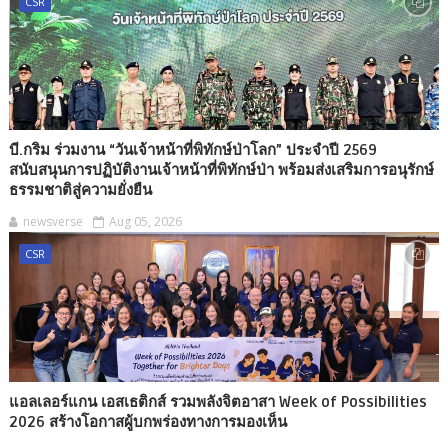
CSR
บี.กริม ร่วมงาน “วันเจ้าหน้าที่พิทักษ์ป่าโลก” ประจำปี 2569
สนับสนุนการปฏิบัติงานเจ้าหน้าที่พิทักษ์ป่า พร้อมส่งเสริมการอนุรักษ์
ธรรมชาติสู่ความยั่งยืน
newsverse
Aug 05, 2026
CSR
แอลเลอร์แกน เอสเธติกส์ รวมพลังจิตอาสา Week of Possibilities
2026 สร้างโอกาสผู้บกพร่องทางการมองเห็น