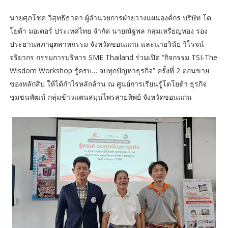
นายศุภโชค วิสุทธิธาดา ผู้อำนวยการฝ่ายวางแผนองค์กร บริษัท โต
โยต้า มอเตอร์ ประเทศไทย จำกัด นายณัฐพล กลุ่มเหรียญทอง รอง
ประธานสภาอุตสาหกรรม จังหวัดขอนแก่น และนายวินัย วิโรจน์
จริยากร กรรมการบริหาร SME Thailand ร่วมเปิด “กิจกรรม TSI-The
Wisdom Workshop รู้ครบ… จบทุกปัญหาธุรกิจ” ครั้งที่ 2 ตอนขาย
ของหลักสิบ ให้ได้กำไรหลักล้าน ณ ศูนย์การเรียนรู้โตโยต้า ธุรกิจ
ชุมชนพัฒน์ กลุ่มข้าวแตนสมุนไพรสายทิพย์ จังหวัดขอนแก่น