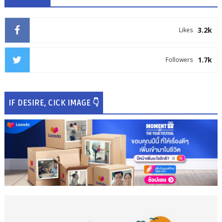
3.2k
Likes
1.7k
Followers
IF DESIRE, CICK IMAGE 👇