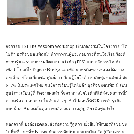
กิจกรรม TSI-The Wisdom Workshop เป็นกิจกรรมในโครงการ “โต
โยต้า ธุรกิจชุมชนพัฒน์” นำพาท่านผู้ประกอบการที่สนใจเรียนรู้องค์
ความรู้ของระบบการผลิตแบบโตโยต้า (TPS) และหลักการไคเซ็น
เพื่อนำไปแก้ไขปัญหา ปรับปรุง และพัฒนาธุรกิจของตนเองได้อย่าง
ต่อเนื่อง พร้อมเยี่ยมชม ศูนย์การเรียนรู้โตโยต้า ธุรกิจชุมชนพัฒน์ ทั้ง
6 แห่งในประเทศไทย ศูนย์การเรียนรู้โตโยต้า ธุรกิจชุมชนพัฒน์ เป็น
ศูนย์การเรียนรู้ที่เกิดจากผลสำเร็จจากทางโตโยต้าที่ได้ส่งบุคลากรที่มี
ความรู้ความสามารถในด้านต่างๆ เข้าไปสอนให้รู้วิธีการทำธุรกิจ
แบบมืออาชีพ ลดต้นทุนการผลิต ลดความสูญเสีย เพิ่มพูนกำไร
นอกจากนี้ ยังต่อยอดและส่งต่อความรู้สู่ความยั่งยืน ให้กับธุรกิจชุมชน
ในพื้นที่ และทั่วประเทศ ด้วยการจัดสัมมนาแบบไฮบริด (เรียนผ่านอ