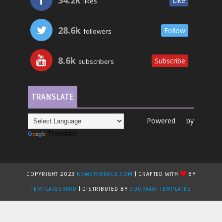
34.2k
Like
likes
28.6k
Follow
followers
8.6k
Subscribe
subscribers
TRANSLATE
Powered by
Translate
COPYRIGHT 2023
NEWSTERRACE.COM
| CRAFTED WITH
BY
TEMPLATESYARD
| DISTRIBUTED BY
GOOYAABI TEMPLATES