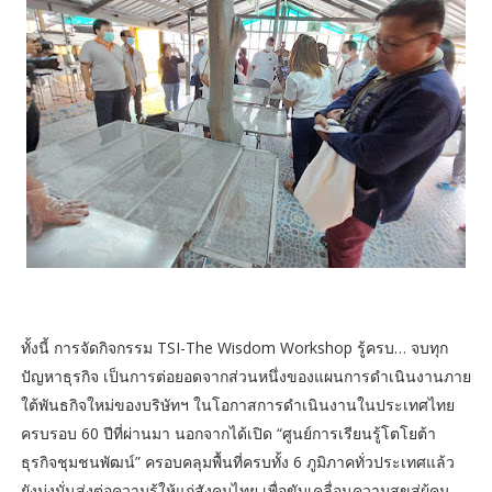
ทั้งนี้ การจัดกิจกรรม TSI-The Wisdom Workshop รู้ครบ… จบทุก
ปัญหาธุรกิจ เป็นการต่อยอดจากส่วนหนึ่งของแผนการดำเนินงานภาย
ใต้พันธกิจใหม่ของบริษัทฯ ในโอกาสการดำเนินงานในประเทศไทย
ครบรอบ 60 ปีที่ผ่านมา นอกจากได้เปิด “ศูนย์การเรียนรู้โตโยต้า
ธุรกิจชุมชนพัฒน์” ครอบคลุมพื้นที่ครบทั้ง 6 ภูมิภาคทั่วประเทศแล้ว
ยังมุ่งมั่นส่งต่อความรู้ให้แก่สังคมไทย เพื่อขับเคลื่อนความสุขสู่ผู้คน