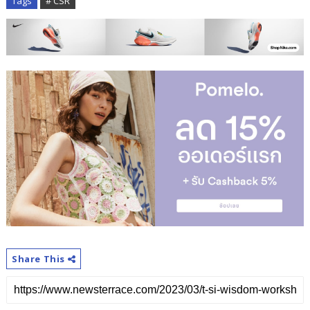
Tags
# CSR
Share This