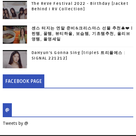
The ReVe Festival 2022 - Birthday [Jacket
Behind I RV Collection]
센스 터지는 연말 준비&크리스마스 선물 추천🎄❤️ |
찐템, 꿀템, 뷰티하울, 보습템, 기초템추천, 올리브
영템, 올영세일
DaHyun’s Gonna Sing [tripleS 트리플에스 :
SIGNAL 221212]
FACEBOOK PAGE
@
Tweets by @