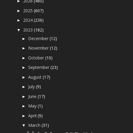
2026
(480)
►
2025
(607)
►
2024
(236)
►
2023
(182)
▼
December
(12)
►
November
(12)
►
October
(10)
►
September
(23)
►
August
(17)
►
July
(9)
►
June
(17)
►
May
(1)
►
April
(9)
►
March
(31)
▼