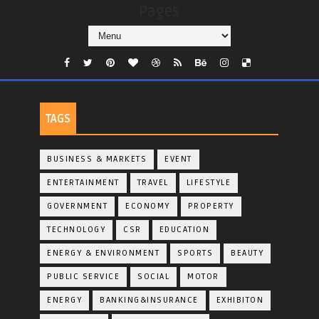
Pages
TAGS
BUSINESS & MARKETS
EVENT
ENTERTAINMENT
TRAVEL
LIFESTYLE
GOVERNMENT
ECONOMY
PROPERTY
TECHNOLOGY
CSR
EDUCATION
ENERGY & ENVIRONMENT
SPORTS
BEAUTY
PUBLIC SERVICE
SOCIAL
MOTOR
ENERGY
BANKING&INSURANCE
EXHIBITON