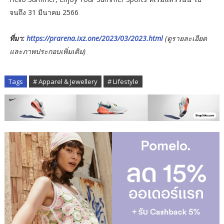
จนถึง 31 มีนาคม 2566
ที่มา:
https://prarena.ixz.one/2023/03/2023.html
(ดูรายละเอียด
และภาพประกอบเพิ่มเติม)
Tags
# Apparel & Jewellery
# Lifestyle