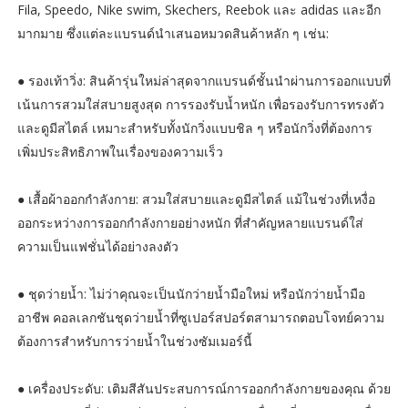
Fila, Speedo, Nike swim, Skechers, Reebok และ adidas และอีก
มากมาย ซึ่งแต่ละแบรนด์นำเสนอหมวดสินค้าหลัก ๆ เช่น:
● รองเท้าวิ่ง: สินค้ารุ่นใหม่ล่าสุดจากแบรนด์ชั้นนำผ่านการออกแบบที่
เน้นการสวมใส่สบายสูงสุด การรองรับน้ำหนัก เพื่อรองรับการทรงตัว
และดูมีสไตล์ เหมาะสำหรับทั้งนักวิ่งแบบชิล ๆ หรือนักวิ่งที่ต้องการ
เพิ่มประสิทธิภาพในเรื่องของความเร็ว
● เสื้อผ้าออกกำลังกาย: สวมใส่สบายและดูมีสไตล์ แม้ในช่วงที่เหงื่อ
ออกระหว่างการออกกำลังกายอย่างหนัก ที่สำคัญหลายแบรนด์ใส่
ความเป็นแฟชั่นได้อย่างลงตัว
● ชุดว่ายน้ำ: ไม่ว่าคุณจะเป็นนักว่ายน้ำมือใหม่ หรือนักว่ายน้ำมือ
อาชีพ คอลเลกชันชุดว่ายน้ำที่ซูเปอร์สปอร์ตสามารถตอบโจทย์ความ
ต้องการสำหรับการว่ายน้ำในช่วงซัมเมอร์นี้
● เครื่องประดับ: เติมสีสันประสบการณ์การออกกำลังกายของคุณ ด้วย