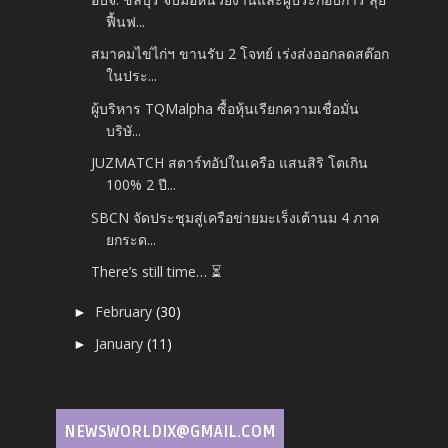
ฟื้นฟ...
สมาคมไข่ไก่ฯ ขานรับ 2 โจทย์ เร่งส่งออกลดสต๊อก
ในประ...
ผู้บริหาร TQMalpha ซื้อหุ้นเรียกความเชื่อมั่น
บริษั...
JUZMATCH สตาร์ทอัปในเครือ แสนสิริ โตเกิน
100% 2 ปี...
SBCN จัดประชุมสู่เครือข่ายมะเร็งเต้านม 4 ภาค
ยกระด...
There’s still time… ⏳
February
(30)
►
January
(11)
►
NEWSWORLDIX@GMAIL.COM