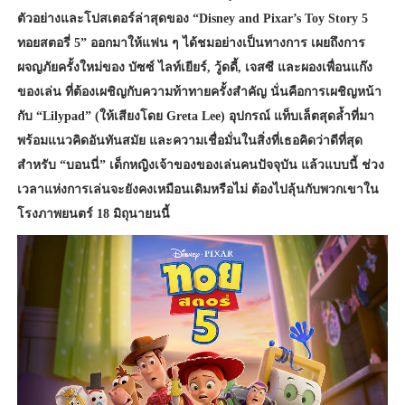
ตัวอย่างและโปสเตอร์ล่าสุดของ “Disney and Pixar’s Toy Story 5
ทอยสตอรี่ 5” ออกมาให้แฟน ๆ ได้ชมอย่างเป็นทางการ เผยถึงการ
ผจญภัยครั้งใหม่ของ บัซซ์ ไลท์เยียร์, วู้ดดี้, เจสซี และผองเพื่อนแก๊ง
ของเล่น ที่ต้องเผชิญกับความท้าทายครั้งสำคัญ นั่นคือการเผชิญหน้า
กับ “Lilypad” (ให้เสียงโดย Greta Lee) อุปกรณ์ แท็บเล็ตสุดล้ำที่มา
พร้อมแนวคิดอันทันสมัย และความเชื่อมั่นในสิ่งที่เธอคิดว่าดีที่สุด
สำหรับ “บอนนี่” เด็กหญิงเจ้าของของเล่นคนปัจจุบัน แล้วแบบนี้ ช่วง
เวลาแห่งการเล่นจะยังคงเหมือนเดิมหรือไม่ ต้องไปลุ้นกับพวกเขาใน
โรงภาพยนตร์ 18 มิถุนายนนี้