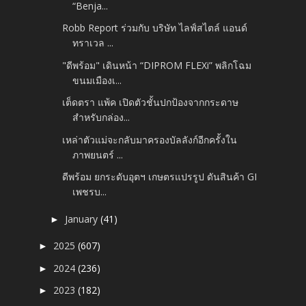
“Benja...
Robb Report ร่วมกับ บริษัท ไลฟ์สไตล์ แอนด์
ทราเวล ...
"ดีพร้อม" เดินหน้า “DIPROM FLEXi” พลิกโฉม
ขนมเมืองเ...
เต็ดตรา แพ้ค เปิดตัวชั้นปกป้องจากกระดาษ
สำหรับกล่อง...
เหล่าตัวแม่จะกลับมาครองบัลลังก์อีกครั้งใน
ภาพยนตร์ ...
ดีพร้อม ยกระดับอุตฯ เกษตรแปรรูป ดันสินค้า GI
เพชรบ...
January
(41)
►
2025
(607)
►
2024
(236)
►
2023
(182)
►