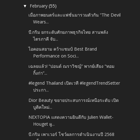
February
(55)
▼
เมื่อภาพยนตร์และแฟชั่นมารวมตัวกัน “The Devil
Wears...
บี.กริม ยกระดับศักยภาพธุรกิจไทย สานพลัง
ไตรภาคี จับ...
ไอคอนสยาม คว้าแชมป์ Best Brand
Performance on Soci...
เฉลยแล้ว! “ปอนด์ ณราวิชญ์” พากย์เสียง “ทอม
กิ้งก่า”...
#legend Thailand เปิดเวที #legendTrendSetter
ประกา...
Dior Beauty ขยายประสบการณ์เหนือระดับ เปิด
บูติคใหม่...
NEXTOPIA แสดงความยินดีกับ Julien Wallet-
Houget ผู...
บี.กริม เพาเวอร์ โชว์ผลการดำเนินงานปี 2568