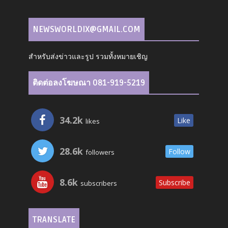
NEWSWORLDIX@GMAIL.COM
สำหรับส่งข่าวและรูป รวมทั้งหมายเชิญ
ติดต่อลงโฆษณา 081-919-5219
34.2k
Like
likes
28.6k
Follow
followers
8.6k
Subscribe
subscribers
TRANSLATE