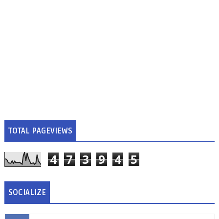
TOTAL PAGEVIEWS
4
7
3
9
4
5
SOCIALIZE