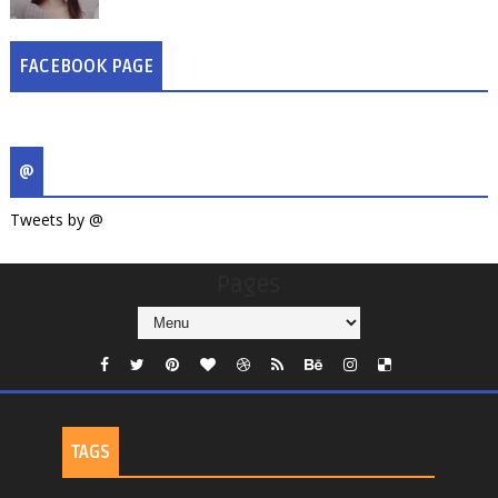
FACEBOOK PAGE
@
Tweets by @
Pages
TAGS