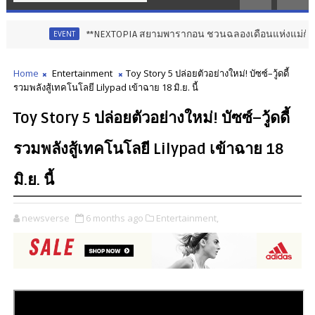
**NEXTOPIA สยามพารากอน ชวนฉลองเดือนแห่งแม่กับ “Love with 
EVENT
Home
Entertainment
Toy Story 5 ปล่อยตัวอย่างใหม่! บัซซ์–วู้ดดี้
รวมพลังสู้เทคโนโลยี Lilypad เข้าฉาย 18 มิ.ย. นี้
Toy Story 5 ปล่อยตัวอย่างใหม่! บัซซ์–วู้ดดี้
รวมพลังสู้เทคโนโลยี Lilypad เข้าฉาย 18
มิ.ย. นี้
newsverse
6 months ago
Entertainment,