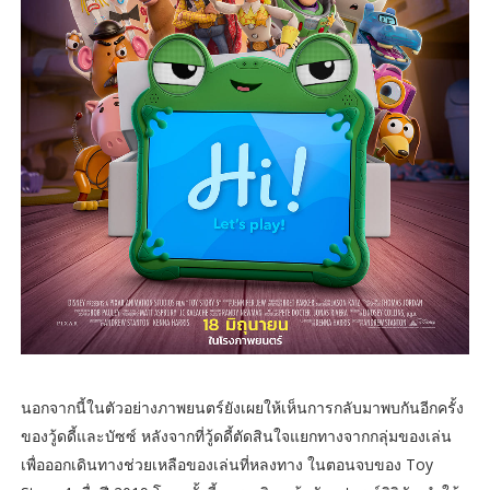
นอกจากนี้ในตัวอย่างภาพยนตร์ยังเผยให้เห็นการกลับมาพบกันอีกครั้ง
ของวู้ดดี้และบัซซ์ หลังจากที่วู้ดดี้ตัดสินใจแยกทางจากกลุ่มของเล่น
เพื่อออกเดินทางช่วยเหลือของเล่นที่หลงทาง ในตอนจบของ Toy