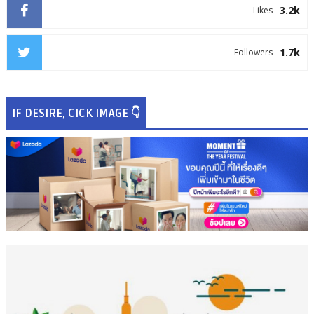
3.2k
Likes
1.7k
Followers
IF DESIRE, CICK IMAGE 👇