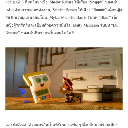
ระบบ GPS ที่สดใสร่าเริง, Shelby Rabara ให้เสียง “Snappy” ของเล่น
กล้องถ่ายภาพจอมพลังงาน, Scarlett Spears ให้เสียง “Bonnie” เด็กหญิง
วัย 8 ขวบผู้แสนอ่อนโยน, Mykal-Michelle Harris รับบท “Blaze” เด็ก
หญิงผู้รักสัตว์และเปี่ยมด้วยความมั่นใจ, Matty Matheson รับบท “Dr.
Nutcase” ของเล่นที่หวาดหวั่นเทคโนโลยี
และยังมีเหล่าตัวละครอันเป็นที่รักของแฟน ๆ ซึ่งกลับมาพร้อมเสียง