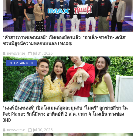
“คำสารภาพของหมอผี” เปิดจองบัตรแล้ว! “อาเล็ก-ชาคริต-เดนิส”
ชวนพิสูจน์ความหลอนบนจอ IMAX®
newsverse
Jul 31, 2026
ENTERTAINMENT
"นนท์ อินทนนท์" เปิดโมเมนต์สุดละมุนกับ "ไมตรี" ลูกชายสี่ขา ใน
Pet Planet รักนี้มีหาง อาทิตย์ที่ 2 ส.ค. เวลา 4 โมงเย็น ทางช่อง
3HD
newsverse
Jul 30, 2026