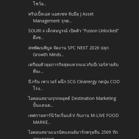
โชว์อ...
ทริปเปิ้ลเอส แอสเซท จับมือ J Asset
Management รุกต...
SOURI x เด็กสมบูรณ์ เปิดตัว “Fusion Unlocked”
ดึงซ...
สหพัฒนพิบูล จัดงาน SPC NEXT 2026 ปลุก
Growth Minds...
เตรียมตัวลุยภารกิจสุดแหวกแนวกับบีเวอร์สายลับ
ที่จะ...
บี.กริม เพาเวอร์ ผนึก SCG Cleanergy กดปุ่ม COD
โรง...
ไอคอนสยามรุกกลยุทธ์ Destination Marketing
ปั้นแลนด...
เทศกาลคาร์นิวัลเริ่มแล้ว! กับงาน M-LIVE FOOD
MARKE...
ไอคอนสยามเนรมิตแลนด์มาร์กตรุษจีน 2569 ‘ถัก
สานความร...