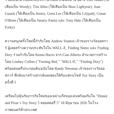
เสียงเป็น Woody), Tim Allen (ให้เสียงเป็น Buzz Lightyear), Joan
Cusack (ให้เสียงเป็น Jessie), Greta Lee (ให้เสียงเป็น Lilypad), Conan
O'Brien (ให้เสียงเป็น Smarty Pants) และ Tony Hale (ให้เสียงเป็น
Forky)
ความสนุกครั้งใหม่นี้กำกับโดย Andrew Stanton เจ้าของรางวัลออสกา
ร์ ผู้เคยสร้างความประทับใจใน WALL-E, Finding Nemo และ Finding
Dory ร่วมกำกับโดย Kenna Harris จาก Ciao Alberto อำนวยการสร้าง
โดย Lindsey Collins ("Turning Red," "WALL•E," "Finding Dory”)
พร้อมดนตรีประกอบต้นฉบับโดย Randy Newman เจ้าของรางวัลออ
สการ์ ที่กลับมาสร้างสรรค์บทเพลงให้กับแฟรนไชส์ Toy Story เป็น
ครั้งที่ 5
เตรียมไปลุ้นกับภารกิจใหม่ของเหล่าแก๊งของเล่นพร้อมกันใน “Disney
and Pixar’s Toy Story 5 ทอยสตอรี่ 5” 18 มิถุนายน 2026 ในโรง
ภาพยนตร์ทั่วประเทศ