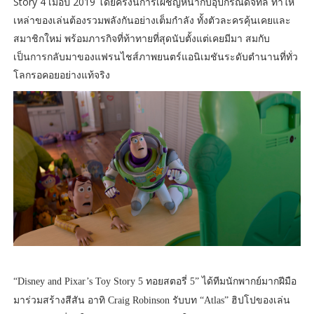
Story 4 เมื่อปี 2019 โดยครั้งนี้การเผชิญหน้ากับอุปกรณ์ดิจิทัล ทำให้
เหล่าของเล่นต้องรวมพลังกันอย่างเต็มกำลัง ทั้งตัวละครคุ้นเคยและ
สมาชิกใหม่ พร้อมภารกิจที่ท้าทายที่สุดนับตั้งแต่เคยมีมา สมกับ
เป็นการกลับมาของแฟรนไชส์ภาพยนตร์แอนิเมชันระดับตำนานที่ทั่ว
โลกรอคอยอย่างแท้จริง
“Disney and Pixar’s Toy Story 5 ทอยสตอรี่ 5” ได้ทีมนักพากย์มากฝีมือ
มาร่วมสร้างสีสัน อาทิ Craig Robinson รับบท “Atlas” ฮิปโปของเล่น