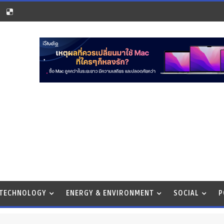
 TECHNOLOGY
ENERGY & ENVIRONMENT
SOCIAL
P
T