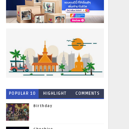
POPULAR 10
HIGHLIGHT
COMMENTS
NEWS
Birthday