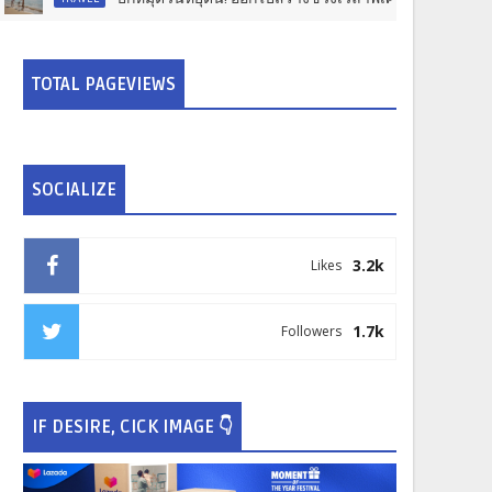
TOTAL PAGEVIEWS
SOCIALIZE
3.2k
Likes
1.7k
Followers
IF DESIRE, CICK IMAGE 👇