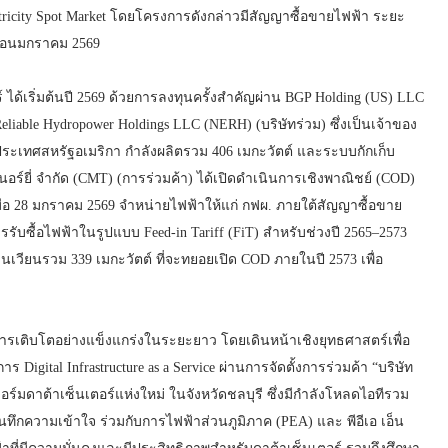
tricity Spot Market โดยโครงการดังกล่าวมีสัญญาซื้อขายไฟฟ้า ระยะ
เดือนมกราคม 2569
ร์ ได้เริ่มต้นปี 2569 ด้วยการลงทุนครั้งสำคัญผ่าน BGP Holding (US) LLC
liable Hydropower Holdings LLC (NERH) (บริษัทร่วม) ซึ่งเป็นเจ้าของ
ระเทศสหรัฐอเมริกา กำลังผลิตรวม 406 เมกะวัตต์ และระบบกักเก็บ
นเนอร์ยี่ จำกัด (CMT) (การร่วมค้า) ได้เปิดดำเนินการเชิงพาณิชย์ (COD)
่อ 28 มกราคม 2569 จำหน่ายไฟฟ้าให้แก่ กฟผ. ภายใต้สัญญาซื้อขาย
ับซื้อไฟฟ้าในรูปแบบ Feed-in Tariff (FiT) สำหรับช่วงปี 2565–2573
ียนรวม 339 เมกะวัตต์ ที่จะทยอยเปิด COD ภายในปี 2573 เพื่อ
่อการเติบโตอย่างแข็งแกร่งในระยะยาว โดยเดินหน้าเชิงยุทธศาสตร์เพื่อ
ร Digital Infrastructure as a Service ผ่านการจัดตั้งการร่วมค้า “บริษัท
ฟอร์มดาต้าเซ็นเตอร์แห่งใหม่ ในจังหวัดชลบุรี ซึ่งมีกำลังโหลดไอทีรวม
นทึกความเข้าใจ ร่วมกับการไฟฟ้าส่วนภูมิภาค (PEA) และ พีอีเอ เอ็น