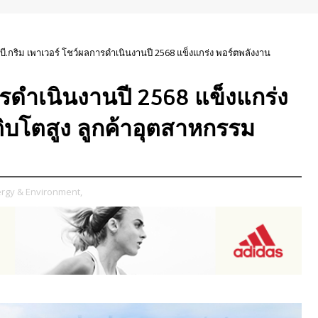
บี.กริม เพาเวอร์ โชว์ผลการดำเนินงานปี 2568 แข็งแกร่ง พอร์ตพลังงาน
ารดำเนินงานปี 2568 แข็งแกร่ง
ิบโตสูง ลูกค้าอุตสาหกรรม
rgy & Environment,