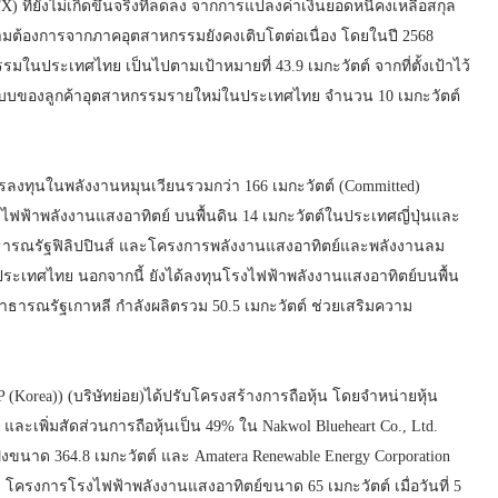
่ยังไม่เกิดขึ้นจริงที่ลดลง จากการแปลงค่าเงินยอดหนี้คงเหลือสกุล
มต้องการจากภาคอุตสาหกรรมยังคงเติบโตต่อเนื่อง โดยในปี 2568
รมในประเทศไทย เป็นไปตามเป้าหมายที่ 43.9 เมกะวัตต์ จากที่ตั้งเป้าไว้
ข้าระบบของลูกค้าอุตสาหกรรมรายใหม่ในประเทศไทย จำนวน 10 เมกะวัตต์
การลงทุนในพลังงานหมุนเวียนรวมกว่า 166 เมกะวัตต์ (Committed)
ฟ้าพลังงานแสงอาทิตย์ บนพื้นดิน 14 เมกะวัตต์ในประเทศญี่ปุ่นและ
าธารณรัฐฟิลิปปินส์ และโครงการพลังงานแสงอาทิตย์และพลังงานลม
ระเทศไทย นอกจากนี้ ยังได้ลงทุนโรงไฟฟ้าพลังงานแสงอาทิตย์บนพื้น
าธารณรัฐเกาหลี กำลังผลิตรวม 50.5 เมกะวัตต์ ช่วยเสริมความ
Korea)) (บริษัทย่อย)ได้ปรับโครงสร้างการถือหุ้น โดยจำหน่ายหุ้น
และเพิ่มสัดส่วนการถือหุ้นเป็น 49% ใน Nakwol Blueheart Co., Ltd.
งขนาด 364.8 เมกะวัตต์ และ Amatera Renewable Energy Corporation
 โครงการโรงไฟฟ้าพลังงานแสงอาทิตย์ขนาด 65 เมกะวัตต์ เมื่อวันที่ 5