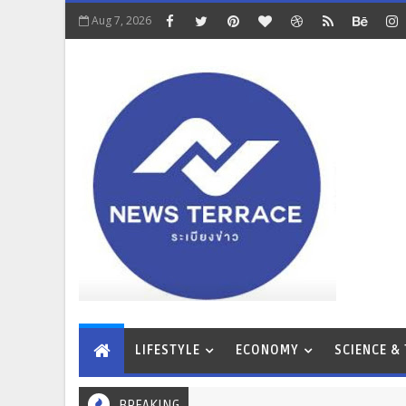
Aug 7, 2026
LIFESTYLE
ECONOMY
SCIENCE &
BREAKING