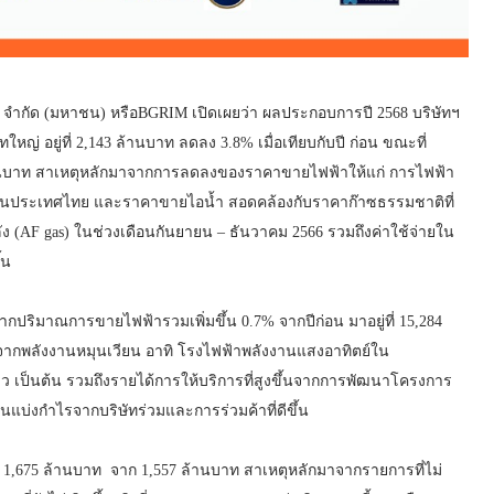
์ จำกัด (มหาชน) หรือBGRIM เปิดเผยว่า ผลประกอบการปี 2568 บริษัทฯ
หญ่ อยู่ที่ 2,143 ล้านบาท ลดลง 3.8% เมื่อเทียบกับปี ก่อน ขณะที่
้านบาท สาเหตุหลักมาจากการลดลงของราคาขายไฟฟ้าให้แก่ การไฟฟ้า
) ในประเทศไทย และราคาขายไอน้ำ สอดคล้องกับราคาก๊าซธรรมชาติที่
ง (AF gas) ในช่วงเดือนกันยายน – ธันวาคม 2566 รวมถึงค่าใช้จ่ายใน
้น
ปริมาณการขายไฟฟ้ารวมเพิ่มขึ้น 0.7% จากปีก่อน มาอยู่ที่ 15,284
ึ้นจากพลังงานหมุนเวียน อาทิ โรงไฟฟ้าพลังงานแสงอาทิตย์ใน
เป็นต้น รวมถึงรายได้การให้บริการที่สูงขึ้นจากการพัฒนาโครงการ
่งกำไรจากบริษัทร่วมและการร่วมค้าที่ดีขึ้น
ู่ที่ 1,675 ล้านบาท จาก 1,557 ล้านบาท สาเหตุหลักมาจากรายการที่ไม่