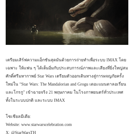
เตรียมเสิร์ฟความแอ็กชันสุดมันด้วยการถ่ายทำเพื่อระบบ IMAX โดย
เฉพาะ ให้แฟน ๆ ได้เต็มอิ่มกับประสบการณ์ภาพและเสียงที่ยิ่งใหญ่สม
ศักดิ์ศรีมหากาพย์ Star Wars เตรียมตัวออกเดินทางสู่การผจญภัยครั้ง
ใหม่ใน “Star Wars: The Mandalorian and Grogu เดอะแมนดาลอเรี่ยน
และโกรกู” เข้าฉายจริง 21 พฤษภาคม ในโรงภาพยนตร์ทั่วประเทศ
ทั้งในระบบปกติ และระบบ IMAX
โซเชียลมีเดีย:
Website: www.starwarscelebration.com
X: @StarWarsTH