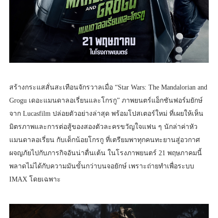
สร้างกระแสสั่นสะเทือนจักรวาลเมื่อ “Star Wars: The Mandalorian and
Grogu เดอะแมนดาลอเรี่ยนและโกรกู” ภาพยนตร์แอ็กชันฟอร์มยักษ์
จาก Lucasfilm ปล่อยตัวอย่างล่าสุด พร้อมโปสเตอร์ใหม่ ที่เผยให้เห็น
มิตรภาพและการต่อสู้ของสองตัวละครขวัญใจแฟน ๆ นักล่าค่าหัว
แมนดาลอเรี่ยน กับเด็กน้อยโกรกู ที่เตรียมพาทุกคนทะยานสู่อวกาศ
ผจญภัยไปกับภารกิจอันน่าตื่นเต้น ในโรงภาพยนตร์ 21 พฤษภาคมนี้
พลาดไม่ได้กับความมันขั้นกว่าบนจอยักษ์ เพราะถ่ายทำเพื่อระบบ
IMAX โดยเฉพาะ