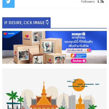
1.7k
Followers
IF DESIRE, CICK IMAGE 👇