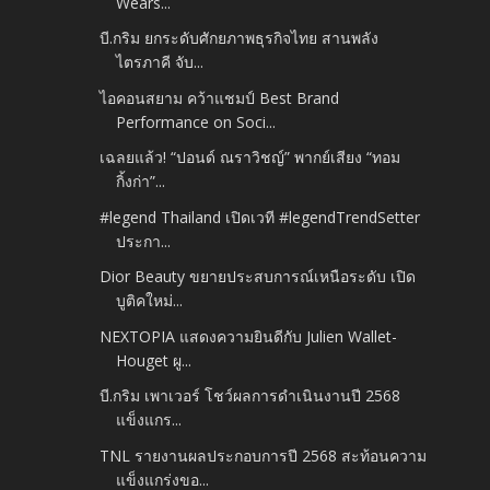
Wears...
บี.กริม ยกระดับศักยภาพธุรกิจไทย สานพลัง
ไตรภาคี จับ...
ไอคอนสยาม คว้าแชมป์ Best Brand
Performance on Soci...
เฉลยแล้ว! “ปอนด์ ณราวิชญ์” พากย์เสียง “ทอม
กิ้งก่า”...
#legend Thailand เปิดเวที #legendTrendSetter
ประกา...
Dior Beauty ขยายประสบการณ์เหนือระดับ เปิด
บูติคใหม่...
NEXTOPIA แสดงความยินดีกับ Julien Wallet-
Houget ผู...
บี.กริม เพาเวอร์ โชว์ผลการดำเนินงานปี 2568
แข็งแกร...
TNL รายงานผลประกอบการปี 2568 สะท้อนความ
แข็งแกร่งขอ...