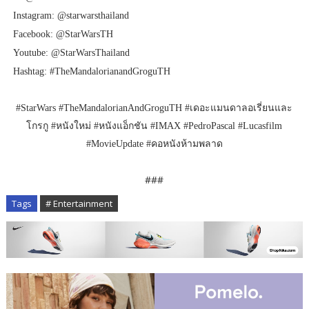
Instagram: @starwarsthailand
Facebook: @StarWarsTH
Youtube: @StarWarsThailand
Hashtag: #TheMandalorianandGroguTH
#StarWars #TheMandalorianAndGroguTH #เดอะแมนดาลอเรี่ยนและ
โกรกู #หนังใหม่ #หนังแอ็กชัน #IMAX #PedroPascal #Lucasfilm
#MovieUpdate #คอหนังห้ามพลาด
###
Tags
# Entertainment