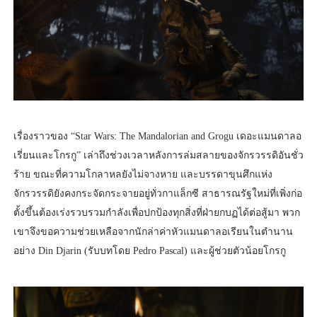
เรื่องราวของ “Star Wars: The Mandalorian and Grogu เดอะแมนดาลอ
เรี่ยนและโกรกู” เล่าถึงช่วงเวลาหลังการล่มสลายของจักรวรรดิอันชั่ว
ร้าย ขณะที่ความโกลาหลยังไม่จางหาย และบรรดาขุนศึกแห่ง
จักรวรรดิยังคงกระจัดกระจายอยู่ทั่วกาแล็กซี สาธารณรัฐใหม่ที่เพิ่งก่อ
ตั้งขึ้นต้องเร่งรวบรวมกำลังเพื่อปกป้องทุกสิ่งที่ฝ่ายกบฏได้ต่อสู้มา พวก
เขาจึงขอความช่วยเหลือจากนักล่าค่าหัวแมนดาลอเรียนในตำนาน
อย่าง Din Djarin (รับบทโดย Pedro Pascal) และผู้ช่วยตัวน้อยโกรกู