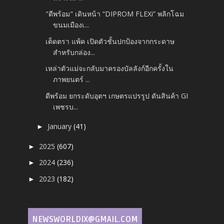
"ดีพร้อม" เดินหน้า “DIPROM FLEXi” พลิกโฉม
ขนมเมืองเ...
เต็ดตรา แพ้ค เปิดตัวชั้นปกป้องจากกระดาษ
สำหรับกล่อง...
เหล่าตัวแม่จะกลับมาครองบัลลังก์อีกครั้งใน
ภาพยนตร์ ...
ดีพร้อม ยกระดับอุตฯ เกษตรแปรรูป ดันสินค้า GI
เพชรบ...
January
(41)
►
2025
(607)
►
2024
(236)
►
2023
(182)
►
NEWSWORLDIX@GMAIL.COM