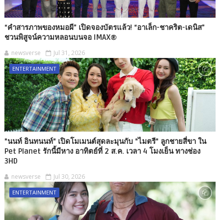
“คำสารภาพของหมอผี” เปิดจองบัตรแล้ว! “อาเล็ก-ชาคริต-เดนิส”
ชวนพิสูจน์ความหลอนบนจอ IMAX®
newsverse
Jul 31, 2026
ENTERTAINMENT
"นนท์ อินทนนท์" เปิดโมเมนต์สุดละมุนกับ "ไมตรี" ลูกชายสี่ขา ใน
Pet Planet รักนี้มีหาง อาทิตย์ที่ 2 ส.ค. เวลา 4 โมงเย็น ทางช่อง
3HD
newsverse
Jul 30, 2026
ENTERTAINMENT