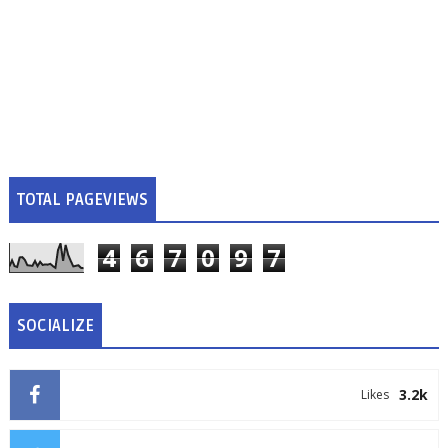
TOTAL PAGEVIEWS
4
6
7
0
9
7
SOCIALIZE
3.2k
Likes