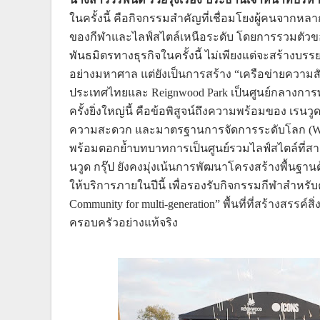
ในครั้งนี้ คือกิจกรรมสำคัญที่เชื่อมโยงผู้คนจา
ของกีฬาและไลฟ์สไตล์เหนือระดับ โดยการรวมตัว
พันธมิตรทางธุรกิจในครั้งนี้ ไม่เพียงแต่จะสร้างบรร
อย่างมหาศาล แต่ยังเป็นการสร้าง “เครือข่ายความส
ประเทศไทยและ Reignwood Park เป็นศูนย์กลางกา
ครั้งยิ่งใหญ่นี้ คือข้อพิสูจน์ถึงความพร้อมของ เรนวู
ความสะดวก และมาตรฐานการจัดการระดับโลก (World-c
พร้อมตอกย้ำบทบาทการเป็นศูนย์รวมไลฟ์สไตล์ที่ส
นวูด กรุ๊ป ยังคงมุ่งเน้นการพัฒนาโครงสร้างพื้นฐานด
ให้บริการภายในปีนี้ เพื่อรองรับกิจกรรมกีฬาสำหรับค
Community for multi-generation” พื้นที่ที่สร้างสรรค
ครอบครัวอย่างแท้จริง