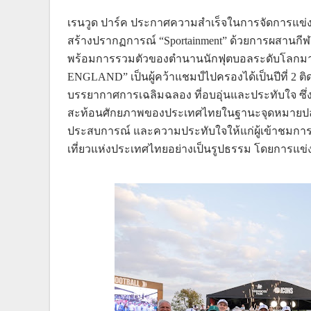
เรนวูด ปาร์ค ประกาศความสำเร็จในการจัดการแข่งขัน
สร้างปรากฏการณ์ “Sportainment” ด้วยการผสานกีฬา 
พร้อมการรวมตัวของตำนานนักฟุตบอลระดับโลกมาร่ว
ENGLAND” เป็นผู้คว้าแชมป์ไปครองได้เป็นปีที่ 2 ต
บรรยากาศการเฉลิมฉลอง ที่อบอุ่นและประทับใจ ซ
สะท้อนศักยภาพของประเทศไทยในฐานะจุดหมายปลายทา
ประสบการณ์ และความประทับใจให้แก่ผู้เข้าชมการ
เที่ยวแห่งประเทศไทยอย่างเป็นรูปธรรม โดยการแข่งขัน