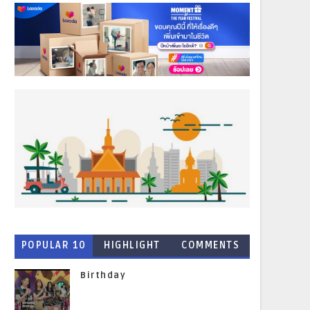
POPULAR 10
HIGHLIGHT
COMMENTS
NEWS
Birthday