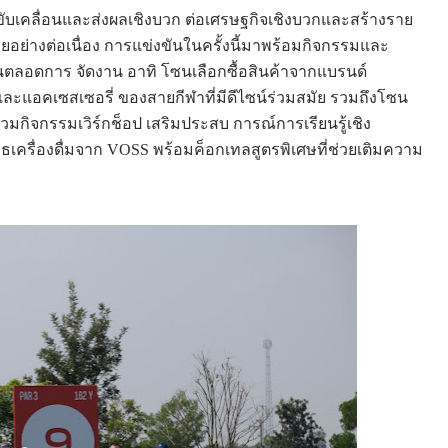
ยขับเคลื่อนและส่งผลเชิงบวก ต่อเศรษฐกิจเชิงบวกและสร้างราย
ยอย่างต่อเนื่อง การแข่งขันในครั้งนี้มาพร้อมกิจกรรมและ
ันตลอดการ จัดงาน อาทิ โซนเลือกซื้อสินค้าจากแบรนด์
และแอคเซสเซอรี่ ของสายกีฬาที่มีดีไซน์ร่วมสมัย รวมถึงโซน
้ร่วมกิจกรรมเวิร์กช็อป เสริมประสบ การณ์การเรียนรู้เชิง
ูธเครื่องดื่มจาก VOSS พร้อมค็อกเทลสูตรพิเศษที่ช่วยเติมความ