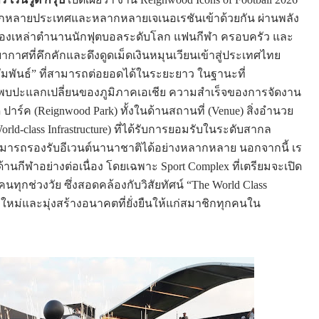
กหลากหลายประเทศและหลากหลายเจเนอเรชันเข้าด้วยกัน ผ่านพลัง
ของเหล่าตำนานนักฟุตบอลระดับโลก แฟนกีฬา ครอบครัว และ
ยากาศที่คึกคักและดึงดูดเม็ดเงินหมุนเวียนเข้าสู่ประเทศไทย
ัมพันธ์” ที่สามารถต่อยอดได้ในระยะยาว ในฐานะที่
รพบปะแลกเปลี่ยนของภูมิภาคเอเชีย ความสำเร็จของการจัดงาน
ด ปาร์ค (Reignwood Park) ทั้งในด้านสถานที่ (Venue) สิ่งอำนวย
lass Infrastructure) ที่ได้รับการยอมรับในระดับสากล
ามารถรองรับอีเวนต์นานาชาติได้อย่างหลากหลาย นอกจากนี้ เร
้านกีฬาอย่างต่อเนื่อง โดยเฉพาะ Sport Complex ที่เตรียมจะเปิด
นทุกช่วงวัย ซึ่งสอดคล้องกับวิสัยทัศน์ “The World Class
์สิ่งใหม่และมุ่งสร้างอนาคตที่ยั่งยืนให้แก่สมาชิกทุกคนใน