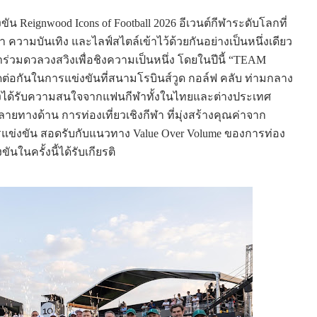
 Reignwood Icons of Football 2026 อีเวนต์กีฬาระดับโลกที่
ความบันเทิง และไลฟ์สไตล์เข้าไว้ด้วยกันอย่างเป็นหนึ่งเดียว
มดวลวงสวิงเพื่อชิงความเป็นหนึ่ง โดยในปีนี้ “TEAM
ิดต่อกันในการแข่งขันที่สนามโรบินส์วูด กอล์ฟ คลับ ท่ามกลาง
ึ่งได้รับความสนใจจากแฟนกีฬาทั้งในไทยและต่างประเทศ
งด้าน การท่องเที่ยวเชิงกีฬา ที่มุ่งสร้างคุณค่าจาก
แข่งขัน สอดรับกับแนวทาง Value Over Volume ของการท่อง
ในครั้งนี้ได้รับเกียรติ