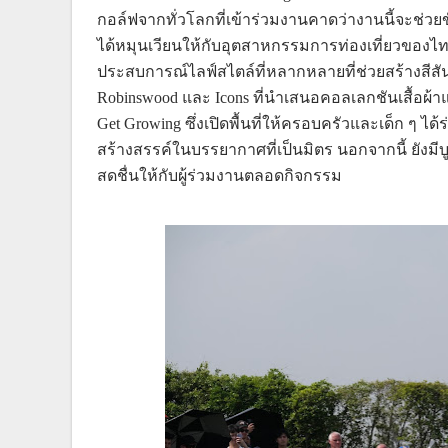
กอล์ฟจากทั่วโลกที่เข้าร่วมงานคาดว่างานนี้จะช่ว
ได้หมุนเวียนให้กับอุตสาหกรรมการท่องเที่ยวของไท
ประสบการณ์ไลฟ์สไตล์ที่หลากหลายที่ช่วยสร้างสีส
Robinswood และ Icons ที่นำเสนอคอลเลกชันเสื้อผ้า
Get Growing ซึ่งเปิดพื้นที่ให้ครอบครัวและเด็ก ๆ ได
สร้างสรรค์ในบรรยากาศที่เป็นมิตร นอกจากนี้ ยังมีบ
สดชื่นให้กับผู้ร่วมงานตลอดกิจกรรม