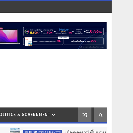
OLITICS & GOVERNMENT
เมืองทองธานี ขึ้นแท่น เขตส่งเสริมเมืองอัจฉริยะ มุ่
BUSINESS & MARKETS