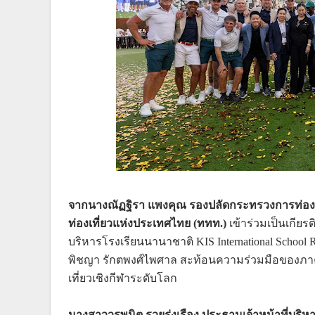
จากนางณัฏฐิรา แพงคุณ รองปลัดกระทรวงการท่องเที่
ท่องเที่ยวแห่งประเทศไทย (ททท.)
เข้าร่วมเป็นเกีย
บริหารโรงเรียนนานาชาติ KIS International Schoo
พิชญา รักตพงศ์ไพศาล สะท้อนความร่วมมือของภา
เที่ยวเชิงกีฬาระดับโลก
นางสาววรพนิต รวยรุ่งเรือง ประธานเจ้าหน้าที่บริหาร