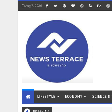
Aug 7, 2026
LIFESTYLE
ECONOMY
SCIENCE &
BREAKING