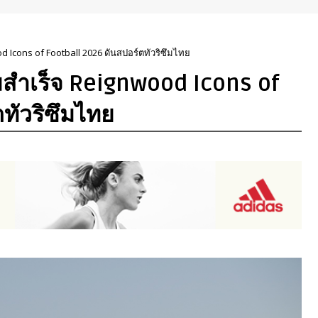
d Icons of Football 2026 ดันสปอร์ตทัวริซึมไทย
มสำเร็จ Reignwood Icons of
ทัวริซึมไทย