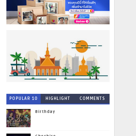
POPULAR 10
HIGHLIGHT
COMMENTS
NEWS
Birthday