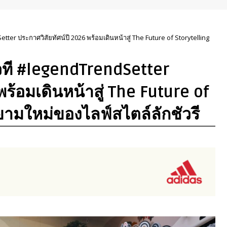
ter ประกาศวิสัยทัศน์ปี 2026 พร้อมเดินหน้าสู่ The Future of Storytelling
วที #legendTrendSetter
พร้อมเดินหน้าสู่ The Future of
ิยามใหม่ของไลฟ์สไตล์ลักชัวรี