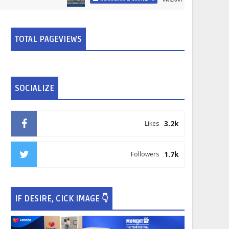
TOTAL PAGEVIEWS
SOCIALIZE
3.2k
Likes
1.7k
Followers
IF DESIRE, CICK IMAGE 👇