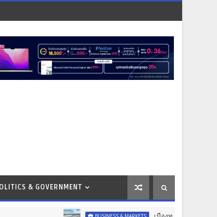
OLITICS & GOVERNMENT
เมืองทองธานี ขึ้นแท่น เขตส่งเสริมเมื
BUSINESS & MARKETS