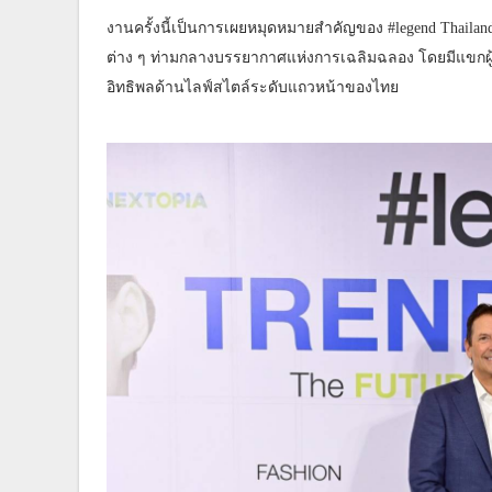
งานครั้งนี้เป็นการเผยหมุดหมายสำคัญของ #legend Thail
ต่าง ๆ ท่ามกลางบรรยากาศแห่งการเฉลิมฉลอง โดยมีแขกผู้มีเก
อิทธิพลด้านไลฟ์สไตล์ระดับแถวหน้าของไทย