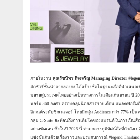
ภายในงาน
คุณรัชนีพร กิจเจริญ Managing Director #lege
ลักชัวรี่ชั้นนำจากฮ่องกง ได้สร้างชื่อในฐานะสื่อที่นำเส
ขยายสู่ประเทศไทยอย่างเป็นทางการในเดือนกันยายน ปี 202
ฟอร์ม 360 องศา ครอบคลุมนิตยสารรายเดือน แพลตฟอร์มดิจ
อีเวนต์ระดับซิกเนเจอร์ โดยมีกลุ่ม Audience กว่า 77% เป็นค
กลุ่ม C-Suite สะท้อนถึงการเติบโตของแบรนด์ในการเป็นสื่อท
อย่างชัดเจน ซึ่งในปี 2026 นี้ ท่ามกลางภูมิทัศน์สื่อที่กำลังเ
แข่งขันกันด้วยเรื่องราวและประสบการณ์ #legend Thailand 