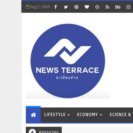
Aug 7, 2026
LIFESTYLE
ECONOMY
SCIENCE &
BREAKING