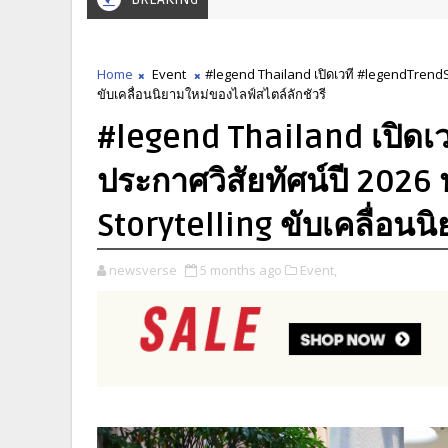
Home
Event
#legend Thailand เปิดเวที #legendTrendSet
ขับเคลื่อนนิยามใหม่ของไลฟ์สไตล์ลักชัวรี
#legend Thailand เปิดเ
ประกาศวิสัยทัศน์ปี 2026 
Storytelling ขับเคลื่อนน
newsverse
5 months ago
Event,