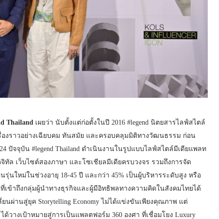
nd Thailand
เผยว่า นับตั้งแต่ก่อตั้งในปี 2016 #legend นิตยสารไลฟ์สไตล์
นอเรื่องราวอย่างเฉียบคม ทันสมัย และครอบคลุมมิติทางวัฒนธรรม ก่อน
4 ปัจจุบัน #legend Thailand ดำเนินงานในรูปแบบไลฟ์สไตล์มีเดียแพลท
ิทัล เว็บไซต์สองภาษา และโซเชียลมีเดียครบวงจร รวมถึงการจัด
นรุ่นใหม่ในช่วงอายุ 18-45 ปี และกว่า 45% เป็นผู้บริหารระดับสูง หรือ
ี่เข้าถึงกลุ่มผู้นำทางธุรกิจและผู้มีอิทธิพลทางความคิดในสังคมไทยได้
ปลี่ยนผ่านสู่ยุค Storytelling Economy ไม่ได้แข่งขันเพียงคุณภาพ แต่
ได้วางเป้าหมายสู่การเป็นแพลตฟอร์ม 360 องศา ที่เชื่อมโยง Luxury