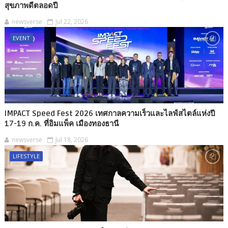
สุขภาพดีตลอดปี
newsverse
Jul 22, 2026
EVENT
IMPACT Speed Fest 2026 เทศกาลความเร็วและไลฟ์สไตล์แห่งปี
17-19 ก.ค. ที่อิมแพ็ค เมืองทองธานี
newsverse
Jul 18, 2026
LIFESTYLE