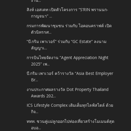
งาน...
สิงห์ เอสเตท เปิดตัวโครงการ “S’RIN พรานนก-
กาญจนา” ...
กรมการพัฒนาชุมชน ร่วมกับ ไอคอนคราฟต์ เปิด
ตัวนิทรรศ...
“บี.กริม เพาเวอร์” ร่วมกับ “GC Estate” ลงนาม
สัญญาเ...
การบินไทยจัดงาน “Agent Appreciation Night
2025” เพ...
บี.กริม เพาเวอร์ คว้ารางวัล “Asia Best Employer
Br...
งานประกาศผลรางวัล Dot Property Thailand
Awards 202...
ICS Lifestyle Complex เติมเต็มทุกไลฟ์สไตล์ ด้วย
กิจ...
ททท. ชวนคู่แม่ลูกออกไปท่องเที่ยวสร้างโมเมนต์สุด
อบอ...