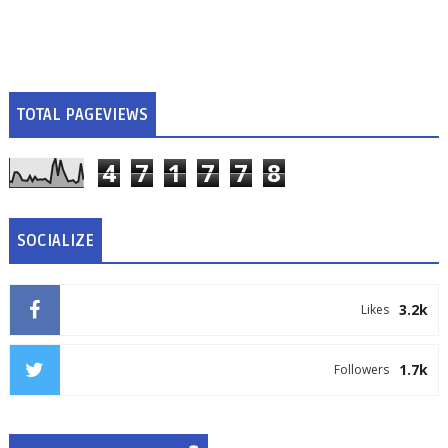
TOTAL PAGEVIEWS
4
7
1
7
7
8
SOCIALIZE
3.2k
Likes
1.7k
Followers