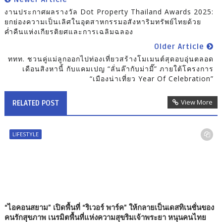
งานประกาศผลรางวัล Dot Property Thailand Awards 2025:
ยกย่องความเป็นเลิศในอุตสาหกรรมอสังหาริมทรัพย์ไทยด้วย
ค่ำคืนแห่งเกียรติยศและการเฉลิมฉลอง
Older Article
ททท. ชวนคู่แม่ลูกออกไปท่องเที่ยวสร้างโมเมนต์สุดอบอุ่นตลอด
เดือนสิงหานี้ กับแคมเปญ “ลั่นล๊ากับม่ามี๊” ภายใต้โครงการ
“เมืองน่าเที่ยว Year Of Celebration”
View More
RELATED POST
LIFESTYLE
“ไอคอนสยาม” เปิดพื้นที่ “ริเวอร์ พาร์ค” ให้กลายเป็นเดสทิเนชั่นของ
คนรักสุขภาพ เนรมิตพื้นที่แห่งความสุขริมเจ้าพระยา หนุนคนไทย