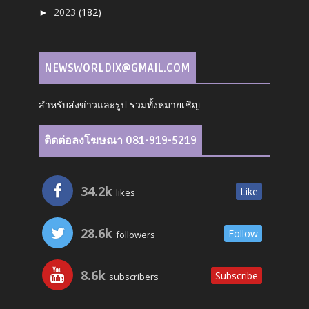
2023
(182)
►
NEWSWORLDIX@GMAIL.COM
สำหรับส่งข่าวและรูป รวมทั้งหมายเชิญ
ติดต่อลงโฆษณา 081-919-5219
34.2k
Like
likes
28.6k
Follow
followers
8.6k
Subscribe
subscribers