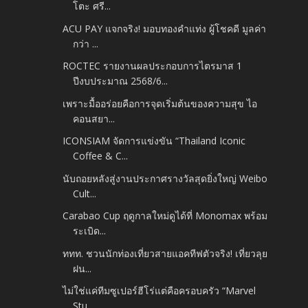
โตะ ศรี...
ACU PAY แจกจริง! มอบทองคำแท่ง ผู้โชคดี มูลค่า
กว่า ...
ROCTEC รายงานผลประกอบการไตรมาส 1
ปีงบประมาณ 2568/6...
เพราะมื้ออร่อยคือการจุดเริ่มต้นของความสุข ไอ
คอนสยา...
ICONSIAM จัดการแข่งขัน “Thailand Iconic
Coffee & C...
นับถอยหลังสู่งานประกาศรางวัลสุดยิ่งใหญ่ Weibo
Cult...
Carabao Cup ฤดูกาลใหม่ดูได้ที่ Monomax พร้อม
ระเบิด...
ททท. ชวนนักท่องเที่ยวสายแอคทีฟตัวจริง! เที่ยวลุย
ฝน...
ไม่ใช่แค่ทีมซูเปอร์ฮีโร่แต่คือครอบครัว “Marvel
Stu...