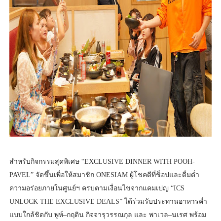
สำหรับกิจกรรมสุดพิเศษ “EXCLUSIVE DINNER WITH POOH-
PAVEL” จัดขึ้นเพื่อให้สมาชิก ONESIAM ผู้โชคดีที่ช็อปและดื่มด่ำ
ความอร่อยภายในศูนย์ฯ ครบตามเงื่อนไขจากแคมเปญ “ICS
UNLOCK THE EXCLUSIVE DEALS” ได้ร่วมรับประทานอาหารค่ำ
แบบใกล้ชิดกับ พูห์–กฤติน กิจจารุวรรณกุล และ พาเวล–นเรศ พร้อม