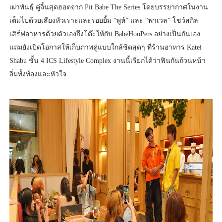
เผ่าพันธุ์ คู่จิ้นสุดฮอตจาก Pit Babe The Series โดยบรรยากาศในงาน
เต็มไปด้วยเสียงหัวเราะและรอยยิ้ม “พูห์” และ “พาเวล” โชว์สกิล
เสิร์ฟอาหารด้วยตัวเองถึงโต๊ะให้กับ BabeHooPers อย่างเป็นกันเอง
แถมยังเปิดโอกาสให้เก็บภาพคู่แบบใกล้ชิดสุดๆ ที่ร้านอาหาร Katei
Shabu ชั้น 4 ICS Lifestyle Complex งานนี้เรียกได้ว่าฟินกันถ้วนหน้า
อิ่มทั้งท้องและหัวใจ