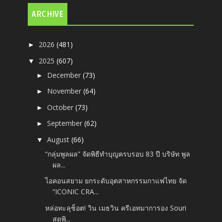
ARCHIVE
2026
(481)
►
2025
(607)
▼
December
(73)
►
November
(64)
►
October
(73)
►
September
(62)
►
August
(66)
▼
“กลุ่มพูลผล” จัดพิธีทำบุญครบรอบ 83 ปี บริษัท พูล
ผล...
ไอคอนสยาม ยกระดับอุตสาหกรรมกาแฟไทย จัด
“ICONIC CRA...
หล่อทะลุช็อต! วิน เมธวิน ครีเอทมาการอง Souri
สุดพิ...