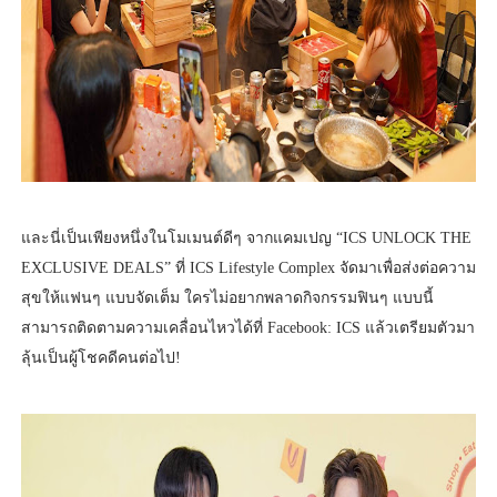
และนี่เป็นเพียงหนึ่งในโมเมนต์ดีๆ จากแคมเปญ “ICS UNLOCK THE
EXCLUSIVE DEALS” ที่ ICS Lifestyle Complex จัดมาเพื่อส่งต่อความ
สุขให้แฟนๆ แบบจัดเต็ม ใครไม่อยากพลาดกิจกรรมฟินๆ แบบนี้
สามารถติดตามความเคลื่อนไหวได้ที่ Facebook: ICS แล้วเตรียมตัวมา
ลุ้นเป็นผู้โชคดีคนต่อไป!