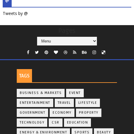
@
Tweets by @
Pages
TAGS
BUSINESS & MARKETS
EVENT
ENTERTAINMENT
TRAVEL
LIFESTYLE
GOVERNMENT
ECONOMY
PROPERTY
TECHNOLOGY
CSR
EDUCATION
ENERGY & ENVIRONMENT
SPORTS
BEAUTY