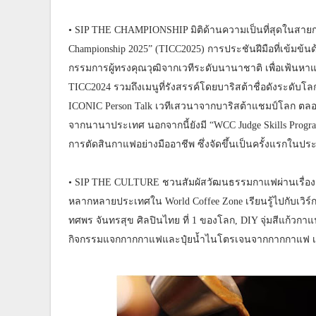
• SIP THE CHAMPIONSHIP มิติด้านความเป็นที่สุดในสายกา
Championship 2025” (TICC2025) การประชันฝีมือที่เข้มข
กรรมการผู้ทรงคุณวุฒิจากเวทีระดับนานาชาติ เพื่อเฟ้นหา
TICC2024 รวมถึงเมนูที่รังสรรค์โดยบาริสต้าชื่อดังระดับโล
ICONIC Person Talk เวทีเสวนาจากบาริสต้าแชมป์โลก ตลอด
จากนานาประเทศ นอกจากนี้ยังมี “WCC Judge Skills Program 
การตัดสินกาแฟอย่างมืออาชีพ ซึ่งจัดขึ้นเป็นครั้งแรกในป
• SIP THE CULTURE ชวนสัมผัสวัฒนธรรมกาแฟผ่านเรื่อง
หลากหลายประเทศใน World Coffee Zone เรียนรู้ไปกับเวิร์
ทศพร จันทรสุข ศิลปินไทย ที่ 1 ของโลก, DIY จุ่มสีแก้วก
กิจกรรมแจกกากกาแฟและปุ๋ยน้ำไนโตรเจนจากกากกาแฟ เพื