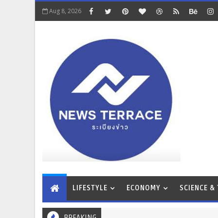
Aug 8, 2026
LIFESTYLE
ECONOMY
SCIENCE &
BREAKING