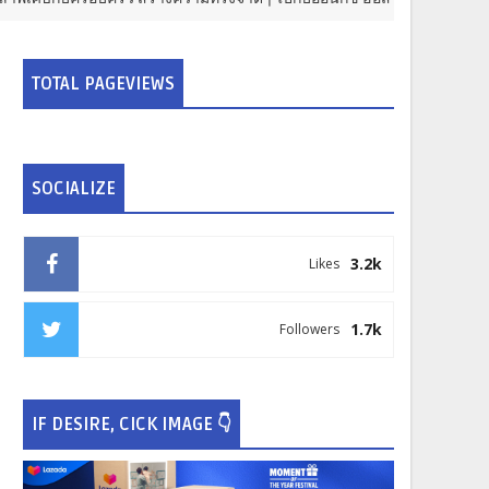
TOTAL PAGEVIEWS
SOCIALIZE
3.2k
Likes
1.7k
Followers
IF DESIRE, CICK IMAGE 👇