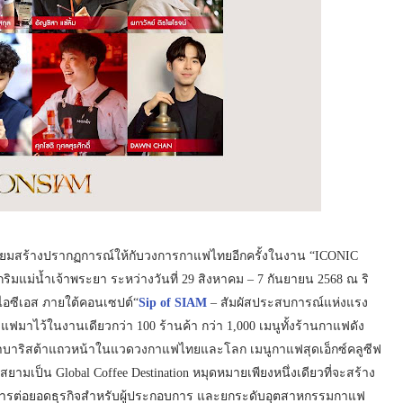
ียมสร้างปรากฏการณ์ให้กับวงการกาแฟไทยอีกครั้งในงาน “ICONIC
แม่น้ำเจ้าพระยา ระหว่างวันที่ 29 สิงหาคม – 7 กันยายน 2568 ณ ริ
M ไอซีเอส ภายใต้คอนเซปต์“
Sip of SIAM
– สัมผัสประสบการณ์แห่งแรง
มาไว้ในงานเดียวกว่า 100 ร้านค้า กว่า 1,000 เมนูทั้งร้านกาแฟดัง
ล่าบาริสต้าแถวหน้าในแวดวงกาแฟไทยและโลก เมนูกาแฟสุดเอ็กซ์คลูซีฟ
เป็น Global Coffee Destination หมุดหมายเพียงหนึ่งเดียวที่จะสร้าง
การต่อยอดธุรกิจสำหรับผู้ประกอบการ และยกระดับอุตสาหกรรมกาแฟ