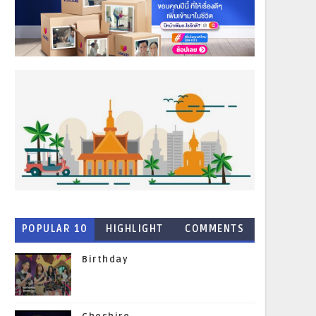
POPULAR 10
HIGHLIGHT
COMMENTS
NEWS
Birthday