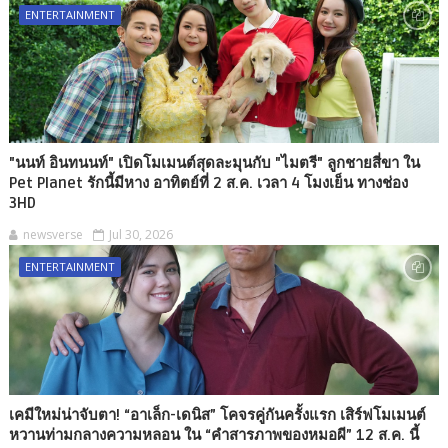
ENTERTAINMENT
"นนท์ อินทนนท์" เปิดโมเมนต์สุดละมุนกับ "ไมตรี" ลูกชายสี่ขา ใน
Pet Planet รักนี้มีหาง อาทิตย์ที่ 2 ส.ค. เวลา 4 โมงเย็น ทางช่อง
3HD
newsverse
Jul 30, 2026
ENTERTAINMENT
เคมีใหม่น่าจับตา! “อาเล็ก-เดนิส” โคจรคู่กันครั้งแรก เสิร์ฟโมเมนต์
หวานท่ามกลางความหลอน ใน “คำสารภาพของหมอผี” 12 ส.ค. นี้