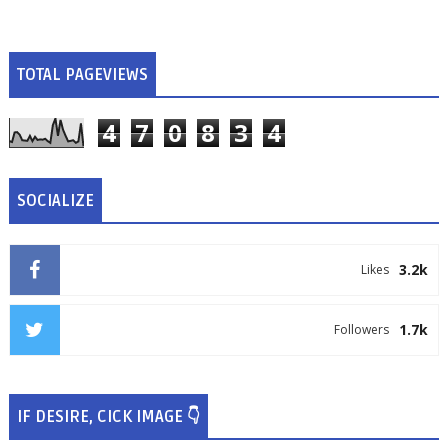
TOTAL PAGEVIEWS
4
7
0
8
3
4
SOCIALIZE
3.2k
Likes
1.7k
Followers
IF DESIRE, CICK IMAGE 👇