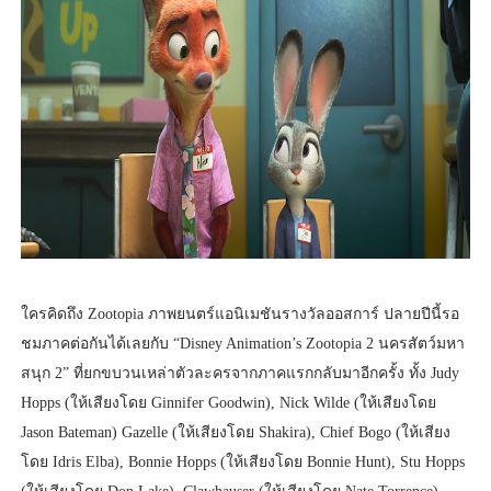
ใครคิดถึง Zootopia ภาพยนตร์แอนิเมชันรางวัลออสการ์ ปลายปีนี้รอ
ชมภาคต่อกันได้เลยกับ “Disney Animation’s Zootopia 2 นครสัตว์มหา
สนุก 2” ที่ยกขบวนเหล่าตัวละครจากภาคแรกกลับมาอีกครั้ง ทั้ง Judy
Hopps (ให้เสียงโดย Ginnifer Goodwin), Nick Wilde (ให้เสียงโดย
Jason Bateman) Gazelle (ให้เสียงโดย Shakira), Chief Bogo (ให้เสียง
โดย Idris Elba), Bonnie Hopps (ให้เสียงโดย Bonnie Hunt), Stu Hopps