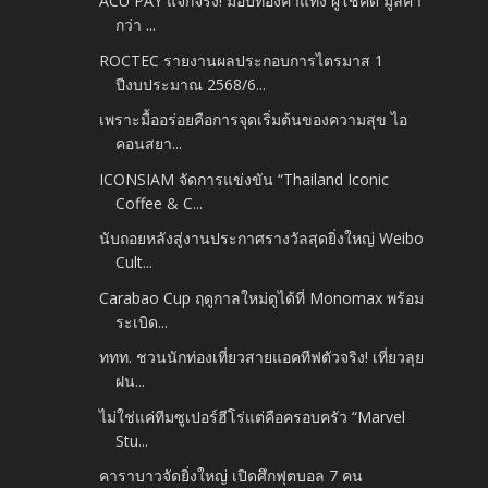
ACU PAY แจกจริง! มอบทองคำแท่ง ผู้โชคดี มูลค่า
กว่า ...
ROCTEC รายงานผลประกอบการไตรมาส 1
ปีงบประมาณ 2568/6...
เพราะมื้ออร่อยคือการจุดเริ่มต้นของความสุข ไอ
คอนสยา...
ICONSIAM จัดการแข่งขัน “Thailand Iconic
Coffee & C...
นับถอยหลังสู่งานประกาศรางวัลสุดยิ่งใหญ่ Weibo
Cult...
Carabao Cup ฤดูกาลใหม่ดูได้ที่ Monomax พร้อม
ระเบิด...
ททท. ชวนนักท่องเที่ยวสายแอคทีฟตัวจริง! เที่ยวลุย
ฝน...
ไม่ใช่แค่ทีมซูเปอร์ฮีโร่แต่คือครอบครัว “Marvel
Stu...
คาราบาวจัดยิ่งใหญ่ เปิดศึกฟุตบอล 7 คน