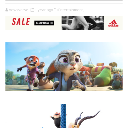
newsverse
1 year ago
Entertainment,