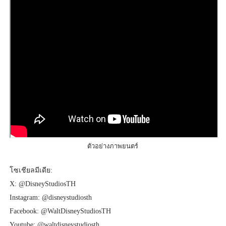
ตัวอย่างภาพยนตร์
โซเชียลมีเดีย:
X: @DisneyStudiosTH
Instagram: @disneystudiosth
Facebook: @WaltDisneyStudiosTH
Youtube: @waltdisneystudiosth