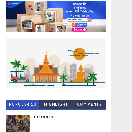
POPULAR 10
HIGHLIGHT
COMMENTS
NEWS
Birthday