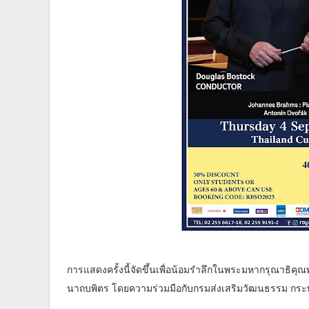
การแสดงครั้งนี้จัดขึ้นเพื่อน้อมรำลึกในพระมหากรุณาธ
นาถบพิตร โดยความร่วมมือกับกรมส่งเสริมวัฒนธรรม กระ