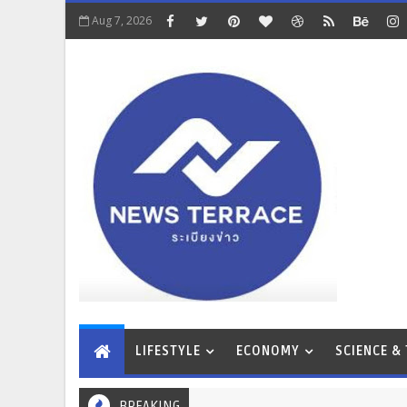
Aug 7, 2026
LIFESTYLE
ECONOMY
SCIENCE &
BREAKING