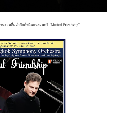
ร่วมดื่มด่ำกับค่ำคืนแห่งดนตรี “Musical Friendship”