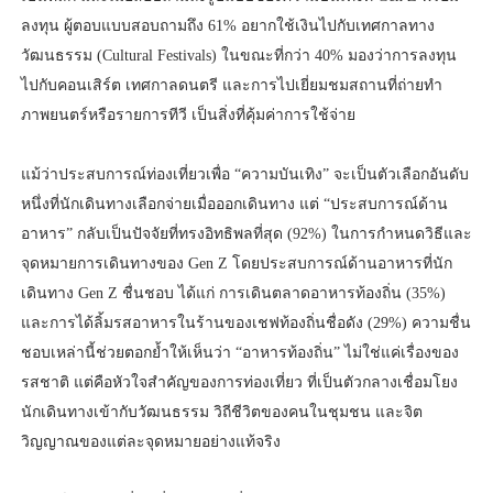
ลงทุน ผู้ตอบแบบสอบถามถึง 61% อยากใช้เงินไปกับเทศกาลทาง
วัฒนธรรม (Cultural Festivals) ในขณะที่กว่า 40% มองว่าการลงทุน
ไปกับคอนเสิร์ต เทศกาลดนตรี และการไปเยี่ยมชมสถานที่ถ่ายทำ
ภาพยนตร์หรือรายการทีวี เป็นสิ่งที่คุ้มค่าการใช้จ่าย
แม้ว่าประสบการณ์ท่องเที่ยวเพื่อ “ความบันเทิง” จะเป็นตัวเลือกอันดับ
หนึ่งที่นักเดินทางเลือกจ่ายเมื่อออกเดินทาง แต่ “ประสบการณ์ด้าน
อาหาร” กลับเป็นปัจจัยที่ทรงอิทธิพลที่สุด (92%) ในการกำหนดวิธีและ
จุดหมายการเดินทางของ Gen Z โดยประสบการณ์ด้านอาหารที่นัก
เดินทาง Gen Z ชื่นชอบ ได้แก่ การเดินตลาดอาหารท้องถิ่น (35%)
และการได้ลิ้มรสอาหารในร้านของเชฟท้องถิ่นชื่อดัง (29%) ความชื่น
ชอบเหล่านี้ช่วยตอกย้ำให้เห็นว่า “อาหารท้องถิ่น” ไม่ใช่แค่เรื่องของ
รสชาติ แต่คือหัวใจสำคัญของการท่องเที่ยว ที่เป็นตัวกลางเชื่อมโยง
นักเดินทางเข้ากับวัฒนธรรม วิถีชีวิตของคนในชุมชน และจิต
วิญญาณของแต่ละจุดหมายอย่างแท้จริง