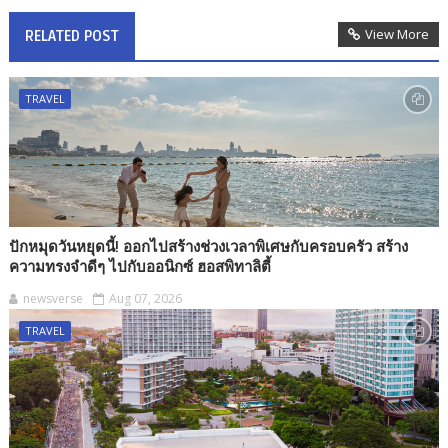
View More
RELATED POST
TRAVEL
ปักหมุดวันหยุดนี้! ออกไปสร้างช่วงเวลาพิเศษกับครอบครัว สร้าง
ความทรงจำดีๆ ไปกับออนิกซ์ ฮอสพิทาลิตี้
newsverse
Aug 07, 2026
TRAVEL