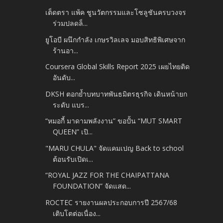
เต็ดตรา แพ้ค ชูนวัตกรรมและโซลูชันครบวงจร
ร่วมปลดล็...
ยูโอบี ผนึกกำลัง เกษรวิลเลจ มอบสิทธิพิเศษจาก
ร้านอา...
Coursera Global Skills Report 2025 เผยไทยติด
อันดับ...
DKSH ตอกย้ำบทบาทพันธมิตรธุรกิจ เดินหน้ายก
ระดับ แบร...
“หมอกี้ มาดามพลังงาน” ขอปั้น “MUT SMART
QUEEN” เปิ...
"MARU CHULA" จัดแคมเปญ Back to school
ต้อนรับเปิดเ...
“ROYAL JAZZ FOR THE CHAIPATTANA
FOUNDATION” จัดแสด...
ROCTEC รายงานผลประกอบการปี 2567/68
เติบโตต่อเนื่อง...