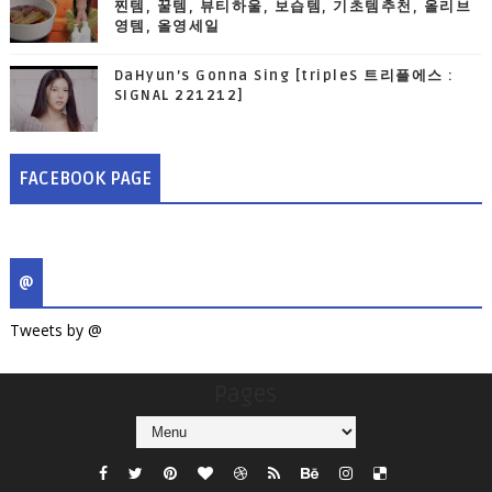
찐템, 꿀템, 뷰티하울, 보습템, 기초템추천, 올리브
영템, 올영세일
DaHyun’s Gonna Sing [tripleS 트리플에스 :
SIGNAL 221212]
FACEBOOK PAGE
@
Tweets by @
Pages