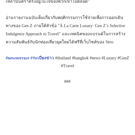
เหล่านั้นตราตรึงอยู่ในใจของพวกเขาไปตลอด”
อ่านรายงานฉบับเต็มเกี่ยวกับพฤติกรรมการใช้จ่ายเพื่อการออกเดิน
ทางของ Gen Z ภายใต้หัวข้อ “À La Carte Luxury: Gen Z’s Selective
Indulgence Approach to Travel” และเทคนิคของแบรนด์ในการสร้าง
ความสัมพันธ์กับนักท่องเที่ยวยุคใหม่ได้ฟรีที่เว็บไซต์ของ Vero
#newsterrace
#ระเบียงข่าว
#thailand #bangkok #news #Luxury #GenZ
#Travel
###