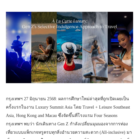
กรุงเทพฯ 27 มิถุนายน 2568: ผลการศึกษาใหม่ล่าสุดที่ถูกเปิดเผยเป็น
ครั้งแรกในงาน Luxury Summit Asia โดย Travel + Leisure Southeast
Asia, Hong Kong and Macau ซึ่งจัดขึ้นที่โรงแรม Four Seasons
กรุงเทพฯ พบว่า นักเดินทาง Gen Z กำลังเปลี่ยนมุมมองจากการท่อง
เที่ยวแบบแพ็กเกจหรูครบทุกสิ่งอำนวยความสะดวก (All-inclusive) มา