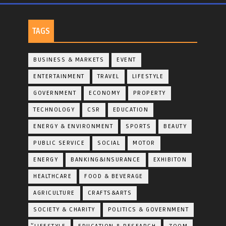
TAGS
BUSINESS & MARKETS
EVENT
ENTERTAINMENT
TRAVEL
LIFESTYLE
GOVERNMENT
ECONOMY
PROPERTY
TECHNOLOGY
CSR
EDUCATION
ENERGY & ENVIRONMENT
SPORTS
BEAUTY
PUBLIC SERVICE
SOCIAL
MOTOR
ENERGY
BANKING&INSURANCE
EXHIBITON
HEALTHCARE
FOOD & BEVERAGE
AGRICULTURE
CRAFTS&ARTS
SOCIETY & CHARITY
POLITICS & GOVERNMENT