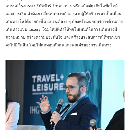
แบรนด์โรงแรม บริษัททัวร์ ร้านอาหาร หรือแม้แต่ธุรกิจไลฟ์สไตล์
และการเงิน จำต้องเปลี่ยนบทบาทตัวเองจากผู้ให้บริการมาเป็นเพื่อน
เดินทางให้ได้มากยิ่งขึ้น แบรนด์ต่าง ๆ ต้องพร้อมมอบบริการด้านการ
เดินทางแบบ Luxury โฉมใหม่ที่ทำให้ทุกโมเมนต์ในการเดินทางมี
ความหมาย สร้างความประทับใจ และสร้างประสบการณ์ที่พวกเขา
จะไม่มีวันลืม โดยไม่ลดทอนตัวตนและคุณค่าของการเดินทาง