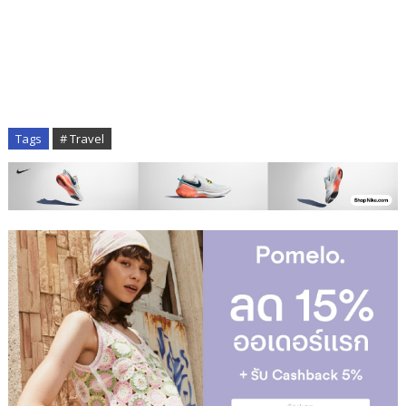
Tags
# Travel