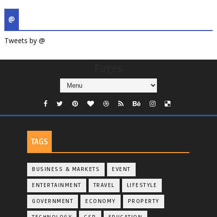
@
Tweets by @
Pages
TAGS
BUSINESS & MARKETS
EVENT
ENTERTAINMENT
TRAVEL
LIFESTYLE
GOVERNMENT
ECONOMY
PROPERTY