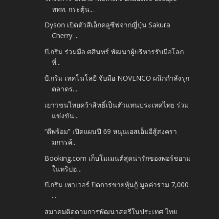
ททท. กระตุ้น...
Dyson เปิดตัวสีเอ็กคลูซีฟจากญี่ปุ่น Sakura
Cherry ...
บี.กริม ร่วมมือ ศศินทร์ พัฒนาผู้บริหารรับมือโลก
ที่...
บี.กริม เทคโนโลยี จับมือ NOVENCO ผนึกกำลังรุก
ตลาดร...
เยาวชนไทยคว้าสิทธิ์เป็นตัวแทนประเทศไทย ร่วม
แข่งขัน...
“ดีพร้อม” เปิดแผนปี 69 หนุนเอสเอ็มอีสู้สงครา
มการค้...
Booking.com เก็บโมเมนต์สุดน่ารักของพอร์ชอาม
ในทริปฮ...
บี.กริม เพาเวอร์ ปิดการขายหุ้นกู้ มูลค่ารวม 7,000
...
สมาคมติดตามการพัฒนาสตรีในประเทศ ไทย