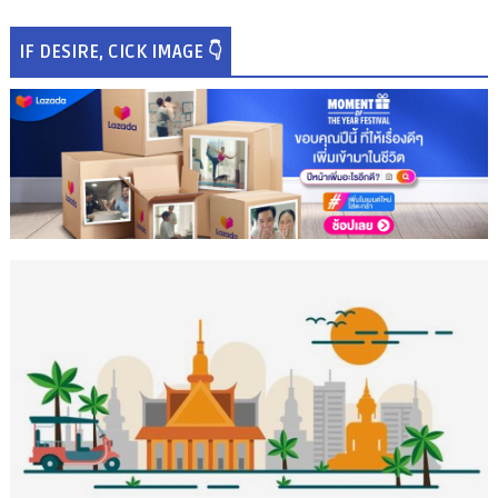
IF DESIRE, CICK IMAGE 👇