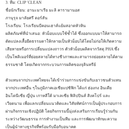
3. ทีม: CLIP 'CLEAN
ชื่อนักเรียน: อานะมาเรีย มะลิ คารามานอส
ภานุรุจ มาลัยศรี ดอร์สัน
โรงเรียน: โรงเรียนบีคอนเฮาส์แย้มสอาดหัวหิน
ผลิตภัณฑ์ที่นำเสนอ: หัวม็อบแบบใช้ซ้ำได้ ซึ่งออกแบบมาให้สามารถ
ดัดแปลงเสื้อยืดธรรมดาให้กลายเป็นหัวม็อบได้โดยไม่ก่อให้เกิดความ
เสียหายหรือการเปลี่ยนแปลงถาวร ตัวหัวม็อบผลิตจากวัสดุ PHA ซึ่ง
เป็นโพลิเมอร์ที่ย่อยสลายได้ทางชีวภาพและสามารถย่อยสลายได้ตาม
ธรรมชาติ โดยเกิดจากกระบวนการผลิตของจุลินทรีย์
ตัวแทนจากประเทศไทยจะได้เข้าร่วมการแข่งขันกับเยาวชนตัวแทน
จากประเทศอื่น ๆในภูมิภาคเอเชียแปซิฟิก ได้แก่ ฮ่องกง อินเดีย
อินโดนีเซีย ญี่ปุ่น เกาหลีใต้ มาเลเซีย ฟิลิปปินส์ สิงคโปร์ และ
เวียดนาม เพื่อแลกเปลี่ยนแนวคิดและวิสัยทัศน์การเป็นผู้ประกอบการ
ผ่านกิจกรรมเชิงปฏิบัติ โดยกิจกรรมนี้มุ่งส่งเสริมการเรียนรู้ร่วมกัน
ระหว่างวัฒนธรรม การทำงานเป็นทีม และการพัฒนาทักษะความ
เป็นผู้นำทางธุรกิจที่พร้อมรับมือกับอนาคต