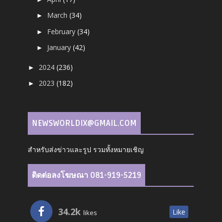
March
(34)
►
February
(34)
►
January
(42)
►
2024
(236)
►
2023
(182)
►
NEWSWORLDIX@GMAIL.COM
สำหรับส่งข่าวและรูป รวมทั้งหมายเชิญ
ติดต่อลงโฆษณา 081-919-5219
34.2k
Like
likes