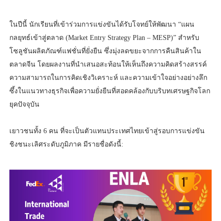
ในปีนี้ นักเรียนที่เข้าร่วมการแข่งขันได้รับโจทย์ให้พัฒนา “แผน
กลยุทธ์เข้าสู่ตลาด (Market Entry Strategy Plan – MESP)” สำหรับ
โซลูชันผลิตภัณฑ์แฟชั่นที่ยั่งยืน ซึ่งมุ่งลดขยะจากการคืนสินค้าใน
ตลาดจีน โดยผลงานที่นำเสนอสะท้อนให้เห็นถึงความคิดสร้างสรรค์
ความสามารถในการคิดเชิงวิเคราะห์ และความเข้าใจอย่างอย่างลึก
ซึ้งในแนวทางธุรกิจเพื่อความยั่งยืนที่สอดคล้องกับบริบทเศรษฐกิจโลก
ยุคปัจจุบัน
เยาวชนทั้ง 6 คน ที่จะเป็นตัวแทนประเทศไทยเข้าสู่รอบการแข่งขัน
ชิงชนะเลิศระดับภูมิภาค มีรายชื่อดังนี้: