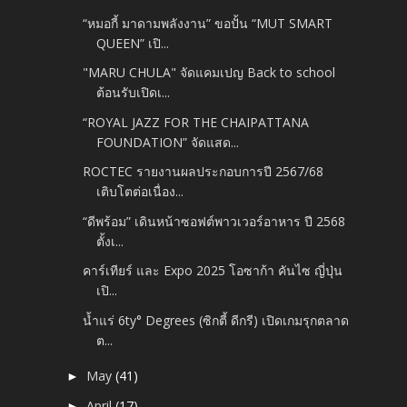
“หมอกี้ มาดามพลังงาน” ขอปั้น “MUT SMART
QUEEN” เปิ...
"MARU CHULA" จัดแคมเปญ Back to school
ต้อนรับเปิดเ...
“ROYAL JAZZ FOR THE CHAIPATTANA
FOUNDATION” จัดแสด...
ROCTEC รายงานผลประกอบการปี 2567/68
เติบโตต่อเนื่อง...
“ดีพร้อม” เดินหน้าซอฟต์พาวเวอร์อาหาร ปี 2568
ตั้งเ...
คาร์เทียร์ และ Expo 2025 โอซาก้า คันไซ ญี่ปุ่น
เปิ...
น้ำแร่ 6ty° Degrees (ซิกตี้ ดีกรี) เปิดเกมรุกตลาด
ต...
May
(41)
►
April
(17)
►