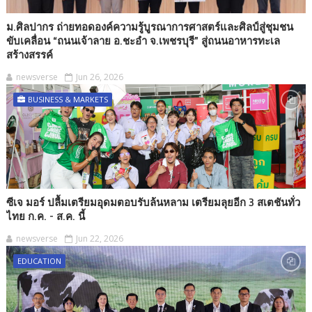
ม.ศิลปากร ถ่ายทอดองค์ความรู้บูรณาการศาสตร์และศิลป์สู่ชุมชน
ขับเคลื่อน “ถนนเจ้าลาย อ.ชะอำ จ.เพชรบุรี” สู่ถนนอาหารทะเล
สร้างสรรค์
newsverse
Jun 26, 2026
BUSINESS & MARKETS
ซีเจ มอร์ ปลื้มเตรียมอุดมตอบรับล้นหลาม เตรียมลุยอีก 3 สเตชันทั่ว
ไทย ก.ค. - ส.ค. นี้
newsverse
Jun 22, 2026
EDUCATION