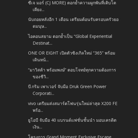
ซีเจ มอร์ (CJ MORE) ตอกย้ำความผูกพันที่เติบโต
เคียง...
นับถอยหลังอีก 1 เดือน เตรียมต้อนรับครอบครัวยอ
ดมนุษ...
ไอคอนสยาม ตอกย้ำเป็น “Global Experiential
Destinat...
ONE OR EIGHT เปิดตัวซิงเกิลใหม่ “365” พร้อม
เดินหน้...
“มาวิสต้า พร้อมพงษ์” ตอบโจทย์ทุกความต้องการ
ของชีวิ...
บี.กริม เพาเวอร์ จับมือ Druk Green Power
Corporati...
vivo เตรียมส่งสมาร์ตโฟนรุ่นใหม่ล่าสุด X200 FE
พร้อ...
ยูโอบี จับมือ 40 แบรนด์แฟชั่นชั้นนำ มอบเครดิต
เงิน...
โครงการ Grand Moment Exclusive Escape