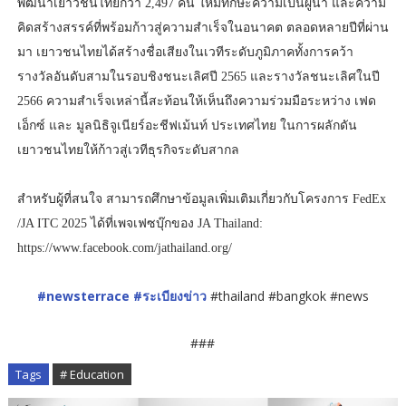
พัฒนาเยาวชนไทยกว่า 2,497 คน ให้มีทักษะความเป็นผู้นำ และความ
คิดสร้างสรรค์ที่พร้อมก้าวสู่ความสำเร็จในอนาคต ตลอดหลายปีที่ผ่าน
มา เยาวชนไทยได้สร้างชื่อเสียงในเวทีระดับภูมิภาคทั้งการคว้า
รางวัลอันดับสามในรอบชิงชนะเลิศปี 2565 และรางวัลชนะเลิศในปี
2566 ความสำเร็จเหล่านี้สะท้อนให้เห็นถึงความร่วมมือระหว่าง เฟด
เอ็กซ์ และ มูลนิธิจูเนียร์อะชีฟเม้นท์ ประเทศไทย ในการผลักดัน
เยาวชนไทยให้ก้าวสู่เวทีธุรกิจระดับสากล
สำหรับผู้ที่สนใจ สามารถศึกษาข้อมูลเพิ่มเติมเกี่ยวกับโครงการ FedEx
/JA ITC 2025 ได้ที่เพจเฟซบุ๊กของ JA Thailand:
https://www.facebook.com/jathailand.org/
#newsterrace
#ระเบียงข่าว
#thailand #bangkok #news
###
Tags
# Education