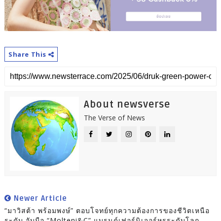
Share This
About newsverse
The Verse of News
Newer Article
“มาวิสต้า พร้อมพงษ์” ตอบโจทย์ทุกความต้องการของชีวิตเหนือ
ระดับ จับมือ “Molteni&C” แบรนด์เฟอร์นิเจอร์หรูระดับโลก