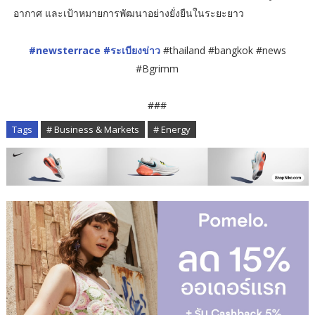
อากาศ และเป้าหมายการพัฒนาอย่างยั่งยืนในระยะยาว
#newsterrace
#ระเบียงข่าว
#thailand #bangkok #news
#Bgrimm
###
Tags
# Business & Markets
# Energy