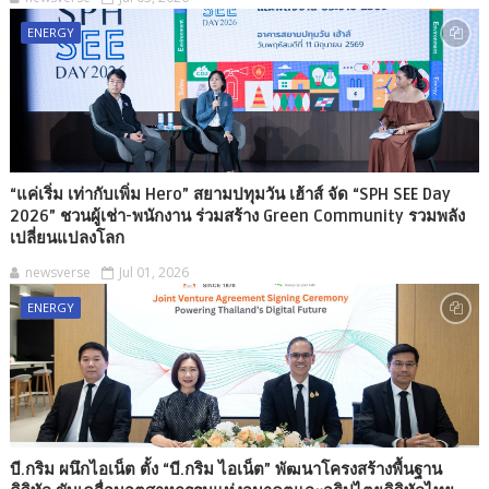
ENERGY
“แค่เริ่ม เท่ากับเพิ่ม Hero” สยามปทุมวัน เฮ้าส์ จัด “SPH SEE Day
2026” ชวนผู้เช่า-พนักงาน ร่วมสร้าง Green Community รวมพลัง
เปลี่ยนแปลงโลก
newsverse
Jul 01, 2026
ENERGY
บี.กริม ผนึกไอเน็ต ตั้ง “บี.กริม ไอเน็ต” พัฒนาโครงสร้างพื้นฐาน