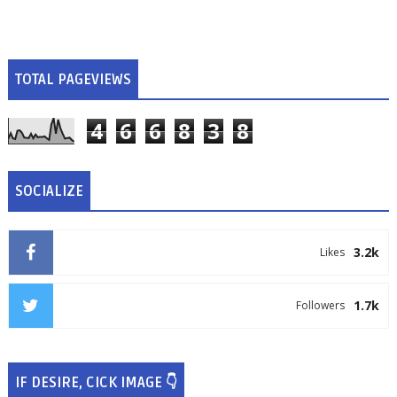
TOTAL PAGEVIEWS
4
6
6
8
3
8
SOCIALIZE
3.2k
Likes
1.7k
Followers
IF DESIRE, CICK IMAGE 👇