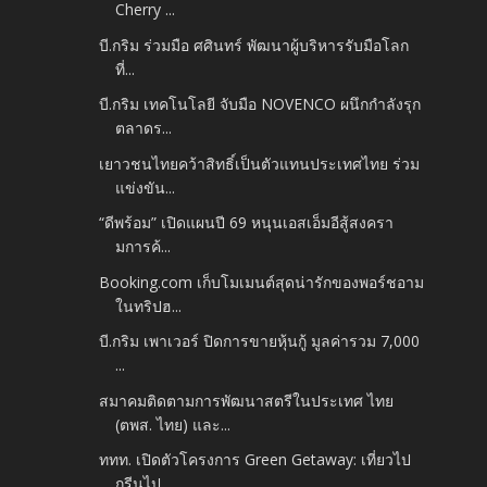
Cherry ...
บี.กริม ร่วมมือ ศศินทร์ พัฒนาผู้บริหารรับมือโลก
ที่...
บี.กริม เทคโนโลยี จับมือ NOVENCO ผนึกกำลังรุก
ตลาดร...
เยาวชนไทยคว้าสิทธิ์เป็นตัวแทนประเทศไทย ร่วม
แข่งขัน...
“ดีพร้อม” เปิดแผนปี 69 หนุนเอสเอ็มอีสู้สงครา
มการค้...
Booking.com เก็บโมเมนต์สุดน่ารักของพอร์ชอาม
ในทริปฮ...
บี.กริม เพาเวอร์ ปิดการขายหุ้นกู้ มูลค่ารวม 7,000
...
สมาคมติดตามการพัฒนาสตรีในประเทศ ไทย
(ตพส. ไทย) และ...
ททท. เปิดตัวโครงการ Green Getaway: เที่ยวไป
กรีนไป...