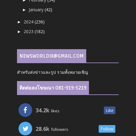
January
(42)
►
2024
(236)
►
2023
(182)
►
NEWSWORLDIX@GMAIL.COM
สำหรับส่งข่าวและรูป รวมทั้งหมายเชิญ
ติดต่อลงโฆษณา 081-919-5219
34.2k
Like
likes
28.6k
Follow
followers