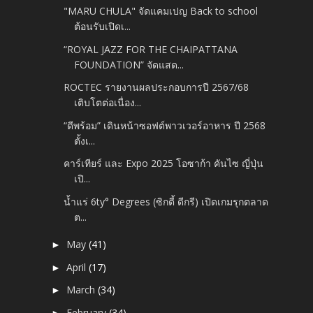
"MARU CHULA" จัดแคมเปญ Back to school
ต้อนรับเปิดเ...
“ROYAL JAZZ FOR THE CHAIPATTANA
FOUNDATION” จัดแสด...
ROCTEC รายงานผลประกอบการปี 2567/68
เติบโตต่อเนื่อง...
“ดีพร้อม” เดินหน้าซอฟต์พาวเวอร์อาหาร ปี 2568
ตั้งเ...
คาร์เทียร์ และ Expo 2025 โอซาก้า คันไซ ญี่ปุ่น
เปิ...
น้ำแร่ 6ty° Degrees (ซิกตี้ ดีกรี) เปิดเกมรุกตลาด
ต...
May
(41)
►
April
(17)
►
March
(34)
►
February
(34)
►