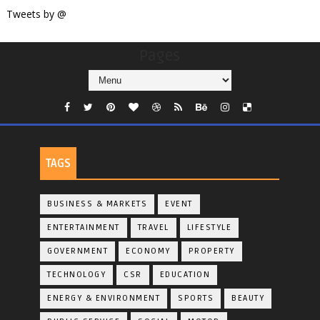
Tweets by @
Pages
TAGS
BUSINESS & MARKETS
EVENT
ENTERTAINMENT
TRAVEL
LIFESTYLE
GOVERNMENT
ECONOMY
PROPERTY
TECHNOLOGY
CSR
EDUCATION
ENERGY & ENVIRONMENT
SPORTS
BEAUTY