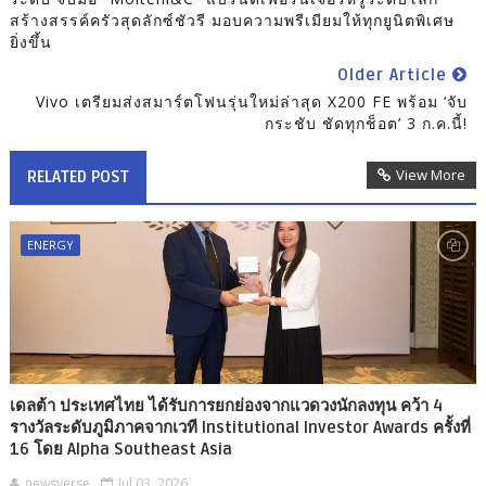
สร้างสรรค์ครัวสุดลักซ์ชัวรี มอบความพรีเมียมให้ทุกยูนิตพิเศษ
ยิ่งขึ้น
Older Article
Vivo เตรียมส่งสมาร์ตโฟนรุ่นใหม่ล่าสุด X200 FE พร้อม ‘จับ
กระชับ ชัดทุกช็อต’ 3 ก.ค.นี้!
View More
RELATED POST
ENERGY
เดลต้า ประเทศไทย ได้รับการยกย่องจากแวดวงนักลงทุน คว้า 4
รางวัลระดับภูมิภาคจากเวที Institutional Investor Awards ครั้งที่
16 โดย Alpha Southeast Asia
newsverse
Jul 03, 2026