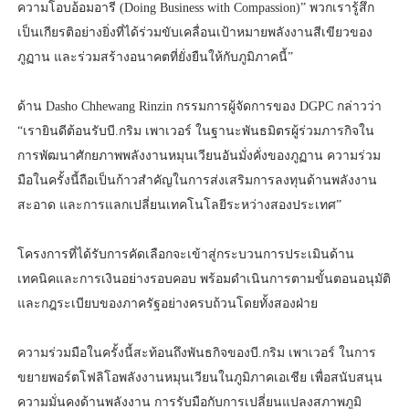
ความโอบอ้อมอารี (Doing Business with Compassion)” พวกเรารู้สึก
เป็นเกียรติอย่างยิ่งที่ได้ร่วมขับเคลื่อนเป้าหมายพลังงานสีเขียวของ
ภูฏาน และร่วมสร้างอนาคตที่ยั่งยืนให้กับภูมิภาคนี้”
ด้าน Dasho Chhewang Rinzin กรรมการผู้จัดการของ DGPC กล่าวว่า
“เรายินดีต้อนรับบี.กริม เพาเวอร์ ในฐานะพันธมิตรผู้ร่วมภารกิจใน
การพัฒนาศักยภาพพลังงานหมุนเวียนอันมั่งคั่งของภูฏาน ความร่วม
มือในครั้งนี้ถือเป็นก้าวสำคัญในการส่งเสริมการลงทุนด้านพลังงาน
สะอาด และการแลกเปลี่ยนเทคโนโลยีระหว่างสองประเทศ”
โครงการที่ได้รับการคัดเลือกจะเข้าสู่กระบวนการประเมินด้าน
เทคนิคและการเงินอย่างรอบคอบ พร้อมดำเนินการตามขั้นตอนอนุมัติ
และกฎระเบียบของภาครัฐอย่างครบถ้วนโดยทั้งสองฝ่าย
ความร่วมมือในครั้งนี้สะท้อนถึงพันธกิจของบี.กริม เพาเวอร์ ในการ
ขยายพอร์ตโฟลิโอพลังงานหมุนเวียนในภูมิภาคเอเชีย เพื่อสนับสนุน
ความมั่นคงด้านพลังงาน การรับมือกับการเปลี่ยนแปลงสภาพภูมิ