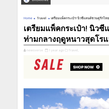
Home
Travel
เตรียมแพ็คกระเป๋า! นิวซีแลนด์ชวนคู่รัก
เตรียมแพ็คกระเป๋า! นิวซ
ท่ามกลางฤดูหนาวสุดโรแ
newsverse
1 year ago
Travel,