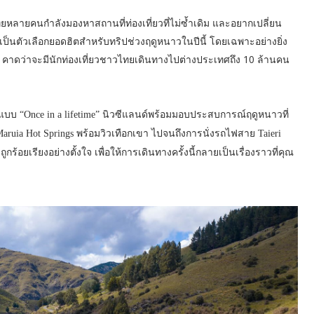
ทยหลายคนกำลังมองหาสถานที่ท่องเที่ยวที่ไม่ซ้ำเดิม และอยากเปลี่ยน
นตัวเลือกยอดฮิตสำหรับทริปช่วงฤดูหนาวในปีนี้ โดยเฉพาะอย่างยิ่ง
่อง คาดว่าจะมีนักท่องเที่ยวชาวไทยเดินทางไปต่างประเทศถึง 10 ล้านคน
บบ “Once in a lifetime” นิวซีแลนด์พร้อมมอบประสบการณ์ฤดูหนาวที่
aruia Hot Springs พร้อมวิวเทือกเขา ไปจนถึงการนั่งรถไฟสาย Taieri
กร้อยเรียงอย่างตั้งใจ เพื่อให้การเดินทางครั้งนี้กลายเป็นเรื่องราวที่คุณ