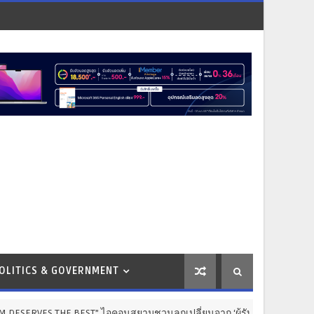
OLITICS & GOVERNMENT
 BEST” ไอคอนสยามชวนลูกเปลี่ยนจาก ‘ผู้รับ’ เป็น ‘ผู้ให้’ ในวันแม่