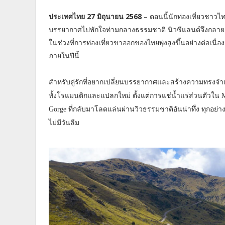
ประเทศไทย 27 มิถุนายน 2568
– ตอนนี้นักท่องเที่ยวชาวไ
บรรยากาศไปพักใจท่ามกลางธรรมชาติ นิวซีแลนด์จึงกลายเป็
ในช่วงที่การท่องเที่ยวขาออกของไทยพุ่งสูงขึ้นอย่างต่อเนื
ภายในปีนี้
สำหรับคู่รักที่อยากเปลี่ยนบรรยากาศและสร้างความทรงจำแ
ทั้งโรแมนติกและแปลกใหม่ ตั้งแต่การแช่น้ำแร่ส่วนตัวใน M
Gorge ที่กลับมาโลดแล่นผ่านวิวธรรมชาติอันน่าทึ่ง ทุกอย่างถู
ไม่มีวันลืม