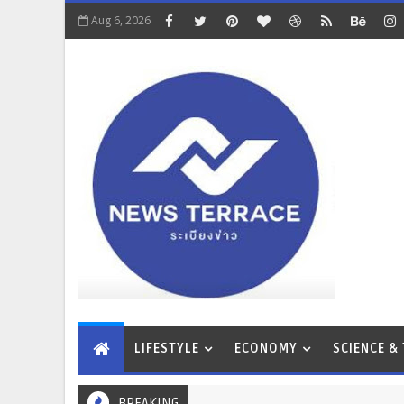
Aug 6, 2026
LIFESTYLE
ECONOMY
SCIENCE &
BREAKING