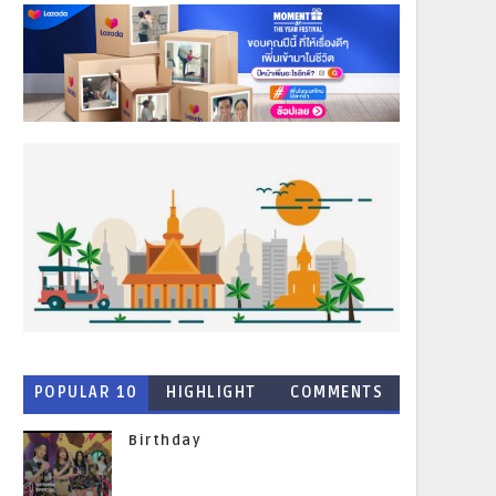
POPULAR 10
HIGHLIGHT
COMMENTS
NEWS
Birthday