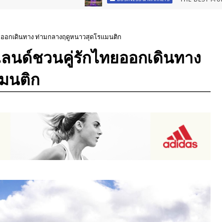
ไทยออกเดินทาง ท่ามกลางฤดูหนาวสุดโรแมนติก
ีแลนด์ชวนคู่รักไทยออกเดินทาง
มนติก