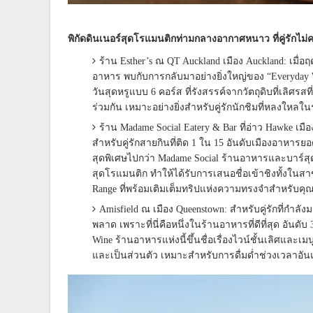
พิกัดดินเนอร์สุดโรแมนติก
ท่ามกลางอากาศหนาว
ที่คู่
รักไม่
ร้าน Esther’s ณ QT Auckland เมือง Auckland: เมื่
อาหาร พบกับการกลับมาอย่างยิ่งใหญ่ของ “Everyday We
วันสุดหรูแบบ 6 คอร์ส ที่รังสรรค์จากวัตถุดิบที่เลิศรส
ร่วมกัน เหมาะอย่างยิ่งสำหรับคู่รักนักชิมที่หลงใหลใน
ร้าน Madame Social Eatery & Bar ที่อ่าว Hawke เมือง
สำหรับคู่รักสายกินที่ติด 1 ใน 15 อันดับเมืองอาหารยอ
สุดพิเศษไปกว่า Madame Social ร้านอาหารและบาร์สุด
สุดโรแมนติก ทำให้ได้รับการเสนอชื่อเข้าชิงทั้งในสาขา
Range ที่พร้อมเติมเต็มทริปแห่งความทรงจำสำหรับคุ
Amisfield ณ เมือง Queenstown: สำหรับคู่รักที่กำลั
พลาด เพราะที่นี่คือหนึ่งในร้านอาหารที่ดีที่สุด อัน
Wine ร้านอาหารแห่งนี้ขึ้นชื่อเรื่องไวน์ชั้นเลิศและ
และเป็นส่วนตัว เหมาะสำหรับการดื่มด่ำช่วงเวลาอัน