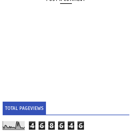
TOTAL PAGEVIEWS
4
6
8
6
4
6