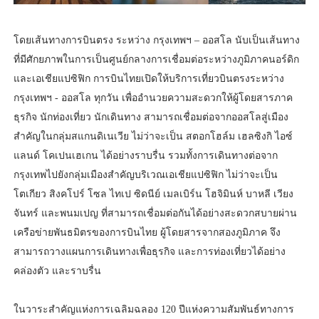
โดยเส้นทางการบินตรง ระหว่าง กรุงเทพฯ – ออสโล นับเป็นเส้นทาง
ที่มีศักยภาพในการเป็นศูนย์กลางการเชื่อมต่อระหว่างภูมิภาคนอร์ดิก
และเอเชียแปซิฟิก การบินไทยเปิดให้บริการเที่ยวบินตรงระหว่าง
กรุงเทพฯ - ออสโล ทุกวัน เพื่ออำนวยความสะดวกให้ผู้โดยสารภาค
ธุรกิจ นักท่องเที่ยว นักเดินทาง สามารถเชื่อมต่อจากออสโลสู่เมือง
สำคัญในกลุ่มสแกนดิเนเวีย ไม่ว่าจะเป็น สตอกโฮล์ม เฮลซิงกิ ไอซ์
แลนด์ โคเปนเฮเกน ได้อย่างราบรื่น รวมทั้งการเดินทางต่อจาก
กรุงเทพไปยังกลุ่มเมืองสำคัญบริเวณเอเชียแปซิฟิก ไม่ว่าจะเป็น
โตเกียว สิงคโปร์ โซล ไทเป ซิดนีย์ เมลเบิร์น โฮจิมินห์ บาหลี เวียง
จันทร์ และพนมเปญ ที่สามารถเชื่อมต่อกันได้อย่างสะดวกสบายผ่าน
เครือข่ายพันธมิตรของการบินไทย ผู้โดยสารจากสองภูมิภาค จึง
สามารถวางแผนการเดินทางเพื่อธุรกิจ และการท่องเที่ยวได้อย่าง
คล่องตัว และราบรื่น
ในวาระสำคัญแห่งการเฉลิมฉลอง 120 ปีแห่งความสัมพันธ์ทางการ