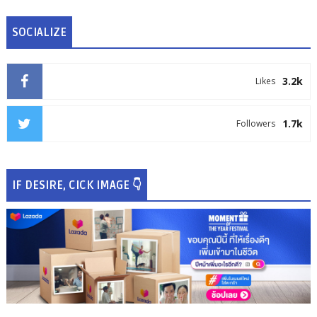
SOCIALIZE
3.2k
Likes
1.7k
Followers
IF DESIRE, CICK IMAGE 👇