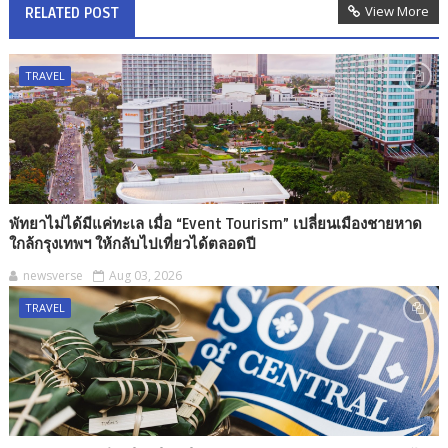
View More
RELATED POST
TRAVEL
พัทยาไม่ได้มีแค่ทะเล เมื่อ “Event Tourism” เปลี่ยนเมืองชายหาด
ใกล้กรุงเทพฯ ให้กลับไปเที่ยวได้ตลอดปี
newsverse
Aug 03, 2026
TRAVEL