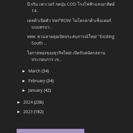
บี.กริม เพาเวอร์ กดปุ่ม COD โรงไฟฟ้าแสงอาทิตย์
14...
เดลต้าเปิดตัว Vari°ROW: ไมโครดาต้าเซ็นเตอร์
แบบครบว...
ททท. ชวนสายลุยเปิดประสบการณ์ใหม่! "Exciting
South ...
โอกาสทองของธุรกิจไทย! เปิดรับสมัครสถาน
ประกอบการ เข...
March
(34)
►
February
(34)
►
January
(42)
►
2024
(236)
►
2023
(182)
►