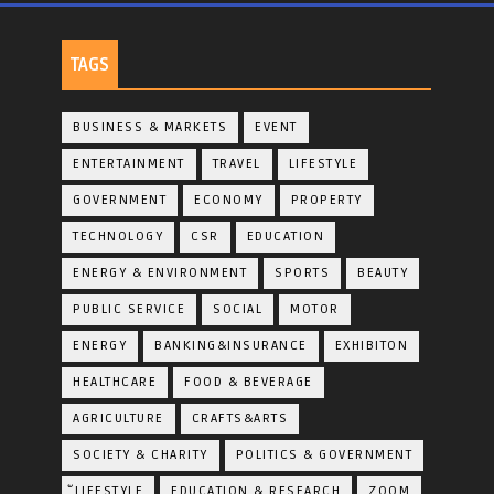
TAGS
BUSINESS & MARKETS
EVENT
ENTERTAINMENT
TRAVEL
LIFESTYLE
GOVERNMENT
ECONOMY
PROPERTY
TECHNOLOGY
CSR
EDUCATION
ENERGY & ENVIRONMENT
SPORTS
BEAUTY
PUBLIC SERVICE
SOCIAL
MOTOR
ENERGY
BANKING&INSURANCE
EXHIBITON
HEALTHCARE
FOOD & BEVERAGE
AGRICULTURE
CRAFTS&ARTS
SOCIETY & CHARITY
POLITICS & GOVERNMENT
ฺัLIFESTYLE
EDUCATION & RESEARCH
ZOOM