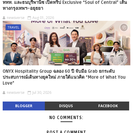
ททท. และธนบุรีพานิช เปิดทริป Exclusive “Soul of Central” เส้น
ทางกรุงเทพฯ–อยุธยา
newsverse
Aug 01, 2026
TRAVEL
ONYX Hospitality Group ฉลอง 60 ปี จับมือ Grab ยกระดับ
ประสบการณ์เดินทางยุคใหม่ ภายใต้แนวคิด “More of What You
Love”
newsverse
Jul 30, 2026
BLOGGER
DISQUS
FACEBOOK
NO COMMENTS:
POST A COMMENT