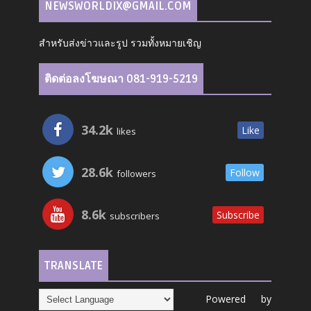
NEWSWORLDIX@GMAIL.COM
สำหรับส่งข่าวและรูป รวมทั้งหมายเชิญ
ติดต่อลงโฆษณา 081-919-5219
34.2k
Like
likes
28.6k
Follow
followers
8.6k
Subscribe
subscribers
TRANSLATE
Powered by