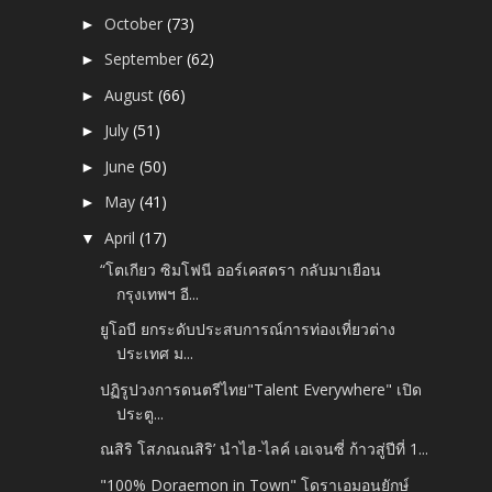
October
(73)
►
September
(62)
►
August
(66)
►
July
(51)
►
June
(50)
►
May
(41)
►
April
(17)
▼
“โตเกียว ซิมโฟนี ออร์เคสตรา กลับมาเยือน
กรุงเทพฯ อี...
ยูโอบี ยกระดับประสบการณ์การท่องเที่ยวต่าง
ประเทศ ม...
ปฏิรูปวงการดนตรีไทย"Talent Everywhere" เปิด
ประตู...
ณสิริ โสภณณสิริ’ นำไฮ-ไลค์ เอเจนซี่ ก้าวสู่ปีที่ 1...
"100% Doraemon in Town" โดราเอมอนยักษ์