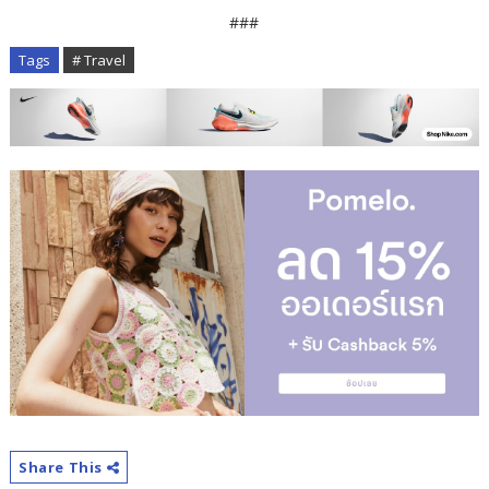
###
Tags
# Travel
Share This