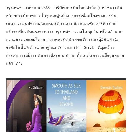
กรุงเทพฯ – เมษายน 2568 – บริษัท การบินไทย จำกัด (มหาชน) เดิน
หน้ายกระดับบทบาทในฐานะศูนย์กลางการเชื่อมโยงทางการบิน
ระหว่างกลุ่มประเทศแถบนอร์ดิก และภูมิภาคเอเชียแปซิฟิก ด้วย
บริการเที่ยวบินตรงระหว่าง กรุงเทพฯ – ออสโล ทุกวัน พร้อมอำนวย
ความสะดวกแก่ผู้โดยสารภาคธุรกิจ นักท่องเที่ยว และผู้มีถิ่นพำนัก
อาศัยในพื้นที่ ด้วยมาตรฐานบริการแบบ Full Service ที่มุ่งสร้าง
ประสบการณ์การเดินทางที่สะดวกสบาย ตั้งแต่ต้นทางจนถึงจุดหมาย
ปลายทาง