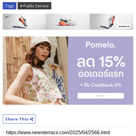
Tags
# Public Service
Share This