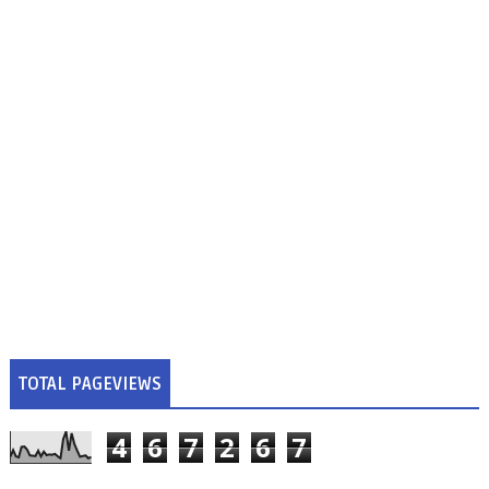
TOTAL PAGEVIEWS
4
6
7
2
6
7