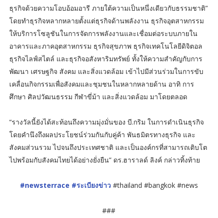
ธุรกิจด้วยความโอบอ้อมอารี ภายใต้ความเป็นหนึ่งเดียวกับธรรมชาติ”
โดยทำธุรกิจหลากหลายตั้งแต่ธุรกิจด้านพลังงาน ธุรกิจอุตสาหกรรม
ให้บริการโซลูชันในการจัดการพลังงานและเชื่อมต่อระบบภายใน
อาคารและภาคอุตสาหกรรม ธุรกิจสุขภาพ ธุรกิจเทคโนโลยีดิจิตอล
ธุรกิจไลฟ์สไตล์ และธุรกิจอสังหาริมทรัพย์ ทั้งให้ความสำคัญกับการ
พัฒนา เศรษฐกิจ สังคม และสิ่งแวดล้อม เข้าไปมีส่วนร่วมในการขับ
เคลื่อนกิจกรรมเพื่อสังคมและชุมชนในหลากหลายด้าน อาทิ การ
ศึกษา ศิลปวัฒนธรรม กีฬาขี่ม้า และสิ่งแวดล้อม มาโดยตลอด
“รางวัลนี้ยังได้สะท้อนถึงความมุ่งมั่นของ บี.กริม ในการดำเนินธุรกิจ
โดยคำนึงถึงผลประโยชน์ร่วมกันกับคู่ค้า พันธมิตรทางธุรกิจ และ
สังคมส่วนรวม ไปจนถึงประเทศชาติ และเป็นองค์กรที่สามารถเติบโต
ไปพร้อมกับสังคมไทยได้อย่างยั่งยืน” ดร.ฮาราลด์ ลิงค์ กล่าวทิ้งท้าย
#newsterrace
#ระเบียงข่าว
#thailand #bangkok #news
###