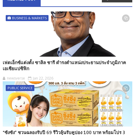
BUSINESS & MARKETS
เฟดเอ็กซ์แต่งตั้ง ซาลิล ชารี ดำรงตำแหน่งประธานประจำภูมิภาค
เอเชียแปซิฟิก
newsverse
Jan 22, 2026
PUBLIC SERVICE
“ซังซัง” ชวนฉลองรับปี 69 รีวิวลุ้นรับคูปอง 100 บาท พร้อมโปร 3