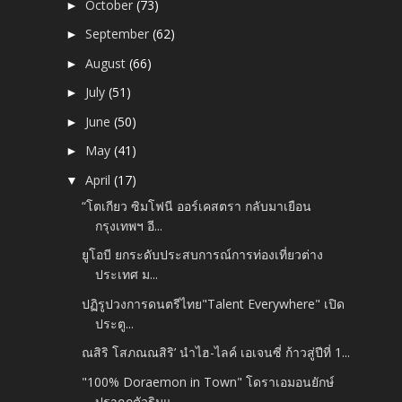
October
(73)
►
September
(62)
►
August
(66)
►
July
(51)
►
June
(50)
►
May
(41)
►
April
(17)
▼
“โตเกียว ซิมโฟนี ออร์เคสตรา กลับมาเยือน
กรุงเทพฯ อี...
ยูโอบี ยกระดับประสบการณ์การท่องเที่ยวต่าง
ประเทศ ม...
ปฏิรูปวงการดนตรีไทย"Talent Everywhere" เปิด
ประตู...
ณสิริ โสภณณสิริ’ นำไฮ-ไลค์ เอเจนซี่ ก้าวสู่ปีที่ 1...
"100% Doraemon in Town" โดราเอมอนยักษ์
ปรากฏตัวริมแ...