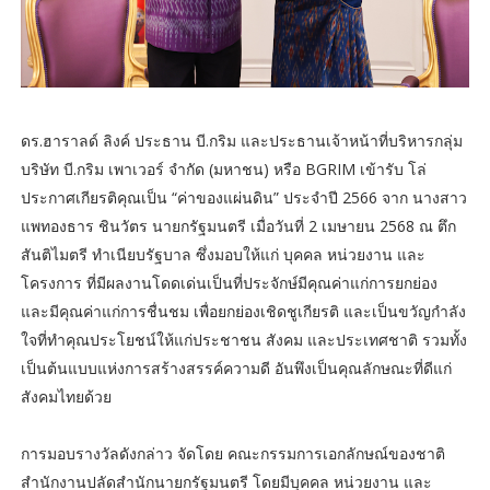
ดร.ฮาราลด์ ลิงค์ ประธาน บี.กริม และประธานเจ้าหน้าที่บริหารกลุ่ม
บริษัท บี.กริม เพาเวอร์ จำกัด (มหาชน) หรือ BGRIM เข้ารับ โล่
ประกาศเกียรติคุณเป็น “ค่าของแผ่นดิน” ประจำปี 2566 จาก นางสาว
แพทองธาร ชินวัตร นายกรัฐมนตรี เมื่อวันที่ 2 เมษายน 2568 ณ ตึก
สันติไมตรี ทำเนียบรัฐบาล ซึ่งมอบให้แก่ บุคคล หน่วยงาน และ
โครงการ ที่มีผลงานโดดเด่นเป็นที่ประจักษ์มีคุณค่าแก่การยกย่อง
และมีคุณค่าแก่การชื่นชม เพื่อยกย่องเชิดชูเกียรติ และเป็นขวัญกำลัง
ใจที่ทำคุณประโยชน์ให้แก่ประชาชน สังคม และประเทศชาติ รวมทั้ง
เป็นต้นแบบแห่งการสร้างสรรค์ความดี อันพึงเป็นคุณลักษณะที่ดีแก่
สังคมไทยด้วย
การมอบรางวัลดังกล่าว จัดโดย คณะกรรมการเอกลักษณ์ของชาติ
สำนักงานปลัดสำนักนายกรัฐมนตรี โดยมีบุคคล หน่วยงาน และ