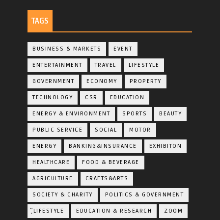
TAGS
BUSINESS & MARKETS
EVENT
ENTERTAINMENT
TRAVEL
LIFESTYLE
GOVERNMENT
ECONOMY
PROPERTY
TECHNOLOGY
CSR
EDUCATION
ENERGY & ENVIRONMENT
SPORTS
BEAUTY
PUBLIC SERVICE
SOCIAL
MOTOR
ENERGY
BANKING&INSURANCE
EXHIBITON
HEALTHCARE
FOOD & BEVERAGE
AGRICULTURE
CRAFTS&ARTS
SOCIETY & CHARITY
POLITICS & GOVERNMENT
ฺัLIFESTYLE
EDUCATION & RESEARCH
ZOOM