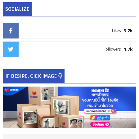
SOCIALIZE
3.2k
Likes
1.7k
Followers
IF DESIRE, CICK IMAGE 👇