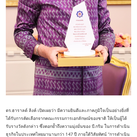
ดร.ฮาราลด์ ลิงค์ เปิดเผยว่า มีความยินดีและภาคภูมิใจเป็นอย่างยิ่งที่
ได้รับการคัดเลือกจากคณะกรรมการเอกลักษณ์ของชาติ ให้เป็นผู้ได้
รับรางวัลดังกล่าว ซึ่งตอกย้ำถึงความมุ่งมั่นของ บี.กริม ในการดำเนิน
ธุรกิจในประเทศไทยมานานกว่า 147 ปี ภายใต้วิสัยทัศน์ “การดำเนิน