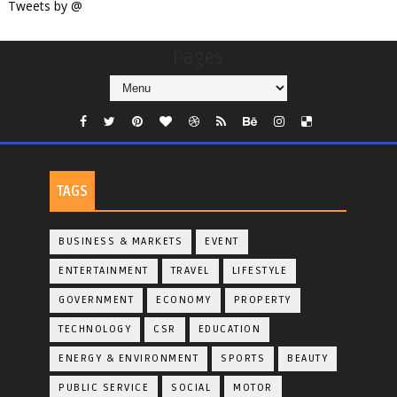
Tweets by @
Pages
TAGS
BUSINESS & MARKETS
EVENT
ENTERTAINMENT
TRAVEL
LIFESTYLE
GOVERNMENT
ECONOMY
PROPERTY
TECHNOLOGY
CSR
EDUCATION
ENERGY & ENVIRONMENT
SPORTS
BEAUTY
PUBLIC SERVICE
SOCIAL
MOTOR