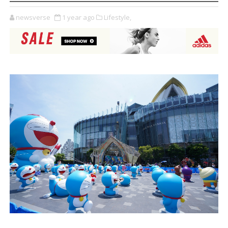
newsverse
1 year ago
Lifestyle,