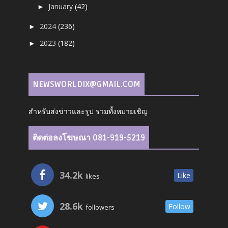
January
(42)
►
2024
(236)
►
2023
(182)
►
NEWSWORLDIX@GMAIL.COM
สำหรับส่งข่าวและรูป รวมทั้งหมายเชิญ
ติดต่อลงโฆษณา 081-919-5219
34.2k
Like
likes
28.6k
Follow
followers