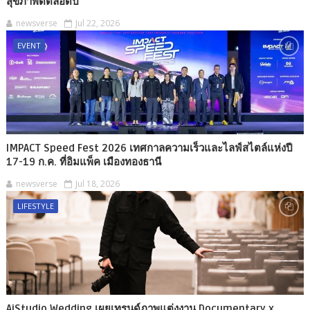
สุขภาพดีตลอดปี
newsverse
Jul 22, 2026
EVENT
IMPACT Speed Fest 2026 เทศกาลความเร็วและไลฟ์สไตล์แห่งปี
17-19 ก.ค. ที่อิมแพ็ค เมืองทองธานี
newsverse
Jul 18, 2026
LIFESTYLE
AiStudio.Wedding เผยเทรนด์ภาพแต่งงาน Documentary x