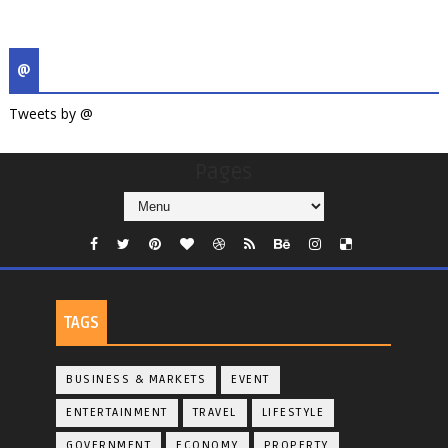
@
Tweets by @
Pages
TAGS
BUSINESS & MARKETS
EVENT
ENTERTAINMENT
TRAVEL
LIFESTYLE
GOVERNMENT
ECONOMY
PROPERTY