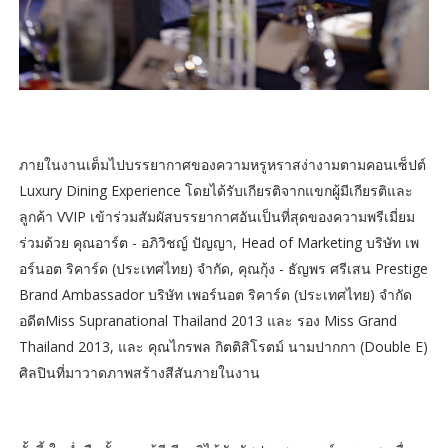
ภายในงานเต็มไปบรรยากาศของความหรูหราสง่างามตามคอนเซ็ปต์
Luxury Dining Experience โดยได้รับเกียรติจากแขกผู้มีเกียรติและ
ลูกค้า VVIP เข้าร่วมสัมผัสบรรยากาศอันเป็นที่สุดของความพรีเมี่ยม
ร่วมด้วย คุณอาร์ต - อภิวิชญ์ ปัญญา, Head of Marketing บริษัท เพ
อร์นอต ริคาร์ด (ประเทศไทย) จำกัด, คุณกุ้ง - ธัญพร ศรีเสน Prestige
Brand Ambassador บริษัท เพอร์นอต ริคาร์ด (ประเทศไทย) จำกัด
อดีตMiss Supranational Thailand 2013 และ รอง Miss Grand
Thailand 2013, และ คุณไกรพล กิตติสิโรตม์ นามปากกา (Double E)
ศิลปินที่มาวาดภาพสร้างสีสันภายในงาน