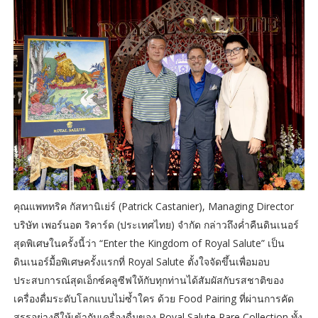
คุณแพททริค กัสทานิเย่ร์ (Patrick Castanier), Managing Director
บริษัท เพอร์นอต ริคาร์ด (ประเทศไทย) จำกัด กล่าวถึงค่ำคืนดินเนอร์
สุดพิเศษในครั้งนี้ว่า “Enter the Kingdom of Royal Salute” เป็น
ดินเนอร์มื้อพิเศษครั้งแรกที่ Royal Salute ตั้งใจจัดขึ้นเพื่อมอบ
ประสบการณ์สุดเอ็กซ์คลูซีฟให้กับทุกท่านได้สัมผัสกับรสชาติของ
เครื่องดื่มระดับโลกแบบไม่ซ้ำใคร ด้วย Food Pairing ที่ผ่านการคัด
สรรอย่างดีให้เข้ากับเครื่องดื่มของ Royal Salute Rare Collection ทั้ง