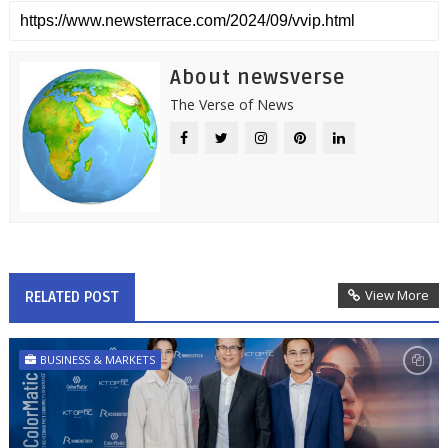
About newsverse
The Verse of News
View More
RELATED POST
BUSINESS & MARKETS