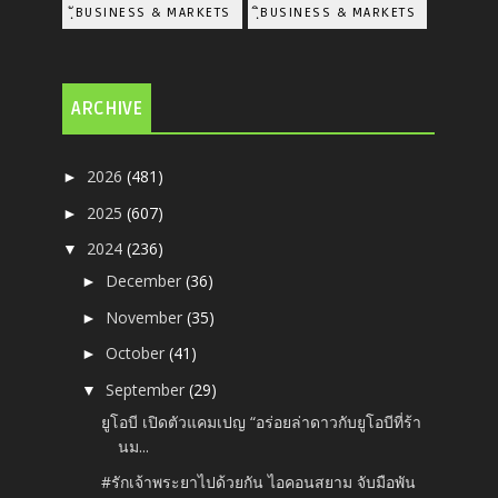
ฺัBUSINESS & MARKETS
ฺิBUSINESS & MARKETS
ARCHIVE
2026
(481)
►
2025
(607)
►
2024
(236)
▼
December
(36)
►
November
(35)
►
October
(41)
►
September
(29)
▼
ยูโอบี เปิดตัวแคมเปญ “อร่อยล่าดาวกับยูโอบีที่ร้า
นม...
#รักเจ้าพระยาไปด้วยกัน ไอคอนสยาม จับมือพัน