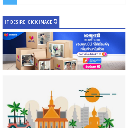
IF DESIRE, CICK IMAGE 👇