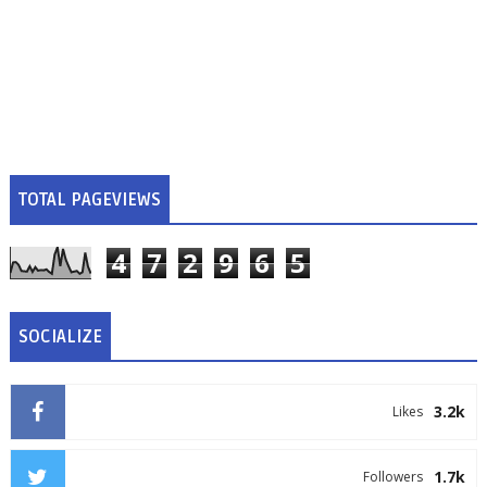
TOTAL PAGEVIEWS
4
7
2
9
6
5
SOCIALIZE
3.2k
Likes
1.7k
Followers