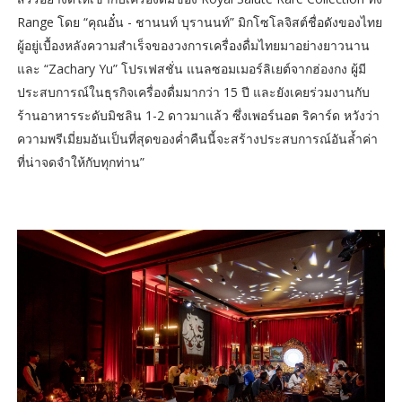
Range โดย “คุณอั๋น - ชานนท์ บุรานนท์” มิกโซโลจิสต์ชื่อดังของไทย
ผู้อยู่เบื้องหลังความสำเร็จของวงการเครื่องดื่มไทยมาอย่างยาวนาน
และ “Zachary Yu” โปรเฟสชั่น แนลซอมเมอร์ลิเยต์จากฮ่องกง ผู้มี
ประสบการณ์ในธุรกิจเครื่องดื่มมากว่า 15 ปี และยังเคยร่วมงานกับ
ร้านอาหารระดับมิชลิน 1-2 ดาวมาแล้ว ซึ่งเพอร์นอต ริคาร์ด หวังว่า
ความพรีเมี่ยมอันเป็นที่สุดของค่ำคืนนี้จะสร้างประสบการณ์อันล้ำค่า
ที่น่าจดจำให้กับทุกท่าน”