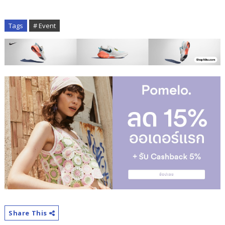
Tags
# Event
Share This