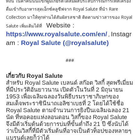
ทั้งนี้ ในค่ำคืนนั้นแขกผู้มีเกียรติได้สัมผัสประสบการณ์การเทสเครื่อง
ดื่มเข้ากับอาหารสุดเอ็กซ์คลูซีฟจาก Royal Salute ที่นำ Rare
Collection มาให้ทุกท่านได้สัมผัสรสชาติ ติดตามข่าวสารของ Royal
Website :
Salute เพิ่มเติมได้ที่
https://www.royalsalute.com/en/
Instagr
,
am
:
Royal Salute (@royalsalute)
###
เกี่ยวกับ
Royal Salute
สำหรับ
Royal Salute
เบลนด์ สก๊อต วิสกี้ สุดพรีเมี่ยม
ที่มีประวัติอันยาวนาน เปิดตัวในวันที่
2
มิถุนายน
1953
เพื่อเฉลิมฉลองวันพิธีบรมราชาภิเษกของ
สมเด็จพระราชินีนาถเอลิซาเบธที่
2
โดยได้ใช้ชื่อ
Royal Salute
ตามจำนวนการยิงปืนเฉลิมฉลอง
21
นัด ที่หอคอยแห่งลอนดอน วิสกี้ของ
Royal Salute
จึงมีตัวเริ่มต้นด้วยการบ่มที่ขั้นต่ำถึง
21
ปี ซึ่งนับได้
ว่าเป็นวิสกี้ที่มีตัวเริ่มต้นที่อาจเป็นตัวท็อปของหลายๆ
แบรนด์เลยก็ว่าได้