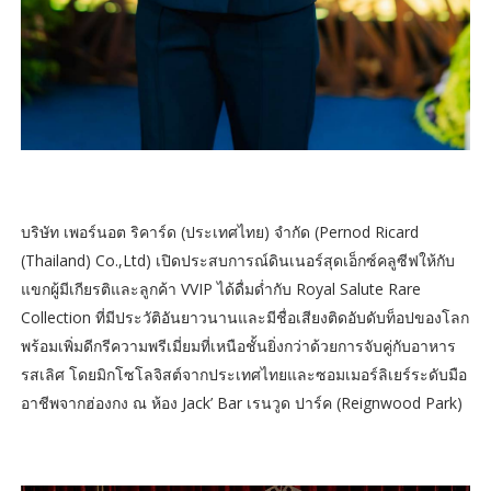
บริษัท เพอร์นอต ริคาร์ด (ประเทศไทย) จำกัด (Pernod Ricard
(Thailand) Co.,Ltd) เปิดประสบการณ์ดินเนอร์สุดเอ็กซ์คลูซีฟให้กับ
แขกผู้มีเกียรติและลูกค้า VVIP ได้ดื่มด่ำกับ Royal Salute Rare
Collection ที่มีประวัติอันยาวนานและมีชื่อเสียงติดอับดับท็อปของโลก
พร้อมเพิ่มดีกรีความพรีเมี่ยมที่เหนือชั้นยิ่งกว่าด้วยการจับคู่กับอาหาร
รสเลิศ โดยมิกโซโลจิสต์จากประเทศไทยและซอมเมอร์ลิเยร์ระดับมือ
อาชีพจากฮ่องกง ณ ห้อง Jack’ Bar เรนวูด ปาร์ค (Reignwood Park)