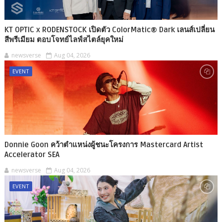
KT OPTIC x RODENSTOCK เปิดตัว ColorMatic® Dark เลนส์เปลี่ยน
สีพรีเมียม ตอบโจทย์ไลฟ์สไตล์ยุคใหม่
newsverse
Aug 04, 2026
EVENT
Donnie Goon คว้าตำแหน่งผู้ชนะโครงการ Mastercard Artist
Accelerator SEA
newsverse
Aug 04, 2026
EVENT