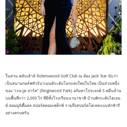
ในส่วน คลับเฮ้าส์ Robinswood Golf Club ณ ห้อง Jack’ Bar นับว่า
เป็นสนามกอล์ฟทัวร์นาเมนต์ระดับโลกแห่งใหม่ในไทย เป็นส่วนหนึ่ง
ของ “เรนวูด ปาร์ค” (Reignwood Park) อภิมหาโปรเจกต์ 5 หมื่นล้าน
บนพื้นที่กว่า 2,000 ไร่ ที่มีทั้งโรงเรียนนานาชาติ บ้านพักระดับไฮเอน
ด์ คอมมูนิตี้มอล สปอร์ตคอมเพล็กซ์ รวมถึงสปอร์ตโฮเทลแบบลักชัวรี
อย่างครบครัน