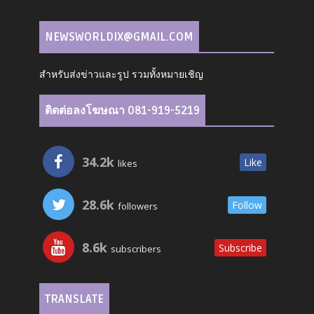
NEWSWORLDIX@GMAIL.COM
สำหรับส่งข่าวและรูป รวมทั้งหมายเชิญ
ติดต่อลงโฆษณา 081-919-5219
34.2k
Like
likes
28.6k
Follow
followers
8.6k
Subscribe
subscribers
TRANSLATE