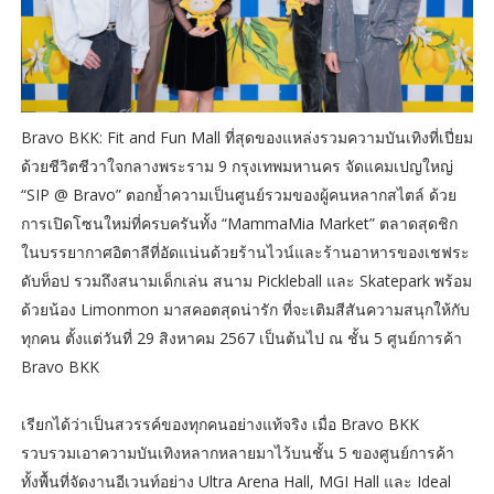
Bravo BKK: Fit and Fun Mall ที่สุดของแหล่งรวมความบันเทิงที่เปี่ยม
ด้วยชีวิตชีวาใจกลางพระราม 9 กรุงเทพมหานคร จัดแคมเปญใหญ่
“SIP @ Bravo” ตอกย้ำความเป็นศูนย์รวมของผู้คนหลากสไตล์ ด้วย
การเปิดโซนใหม่ที่ครบครันทั้ง “MammaMia Market” ตลาดสุดชิก
ในบรรยากาศอิตาลีที่อัดแน่นด้วยร้านไวน์และร้านอาหารของเชฟระ
ดับท็อป รวมถึงสนามเด็กเล่น สนาม Pickleball และ Skatepark พร้อม
ด้วยน้อง Limonmon มาสคอตสุดน่ารัก ที่จะเติมสีสันความสนุกให้กับ
ทุกคน ตั้งแต่วันที่ 29 สิงหาคม 2567 เป็นต้นไป ณ ชั้น 5 ศูนย์การค้า
Bravo BKK
เรียกได้ว่าเป็นสวรรค์ของทุกคนอย่างแท้จริง เมื่อ Bravo BKK
รวบรวมเอาความบันเทิงหลากหลายมาไว้บนชั้น 5 ของศูนย์การค้า
ทั้งพื้นที่จัดงานอีเวนท์อย่าง Ultra Arena Hall, MGI Hall และ Ideal