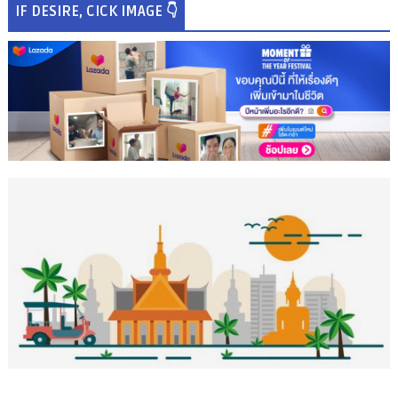
IF DESIRE, CICK IMAGE 👇