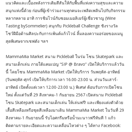
แนวคิดและเบื้องหลังการเติมสีสันให้กับพื้นที่แห่งความสุขและความ
สนุกแห่งนี้ด้วย ก่อนที่ผู้เข้าร่วมงานทุกคนจะเพลิดเพลินไปกับกิจกรรม
หลากหลาย อาทิ การชิมไวน์กับซอมเมอลิเยร์ผู้เชี่ยวชาญ (Wine
Tasting bySommelier) สนุกกับ Pickleball Challenge ชิงรางวัล
โชว์ฝีมือด้านศิลปะกับการเพ้นต์แก้วไวน์ ลิ้มลองความอร่อยของเมนู
สุดพิเศษจากเชฟดัง ฯลฯ
MammaMia Market สนาม Pickleball ในร่ม โซน Skatepark และ
สนามเด็กเล่น ภายใต้แคมเปญ “SIP @ Bravo” เปิดให้บริการแล้ววัน
นี้ โดยโซน MammaMia Market เปิดให้บริการ วันพฤหัส-อาทิตย์
(วันพฤหัส-ศุกร์ เปิดให้บริการเวลา 16.00-23.00 น. ส่วนวันเสาร์-
อาทิตย์ เปิดตั้งแต่เวลา 12.00-23.00 น.) พิเศษ! ต้อนรับการเปิดโซน
ใหม่ ตั้งแต่วันที่ 29 สิงหาคม-1 กันยายน 2567 เปิดสนาม Pickleball
โซน Skatepark และสนามเด็กเล่น ให้เล่นฟรี! และเพียงแต่งตัวด้วย
เสื้อสีเหลืองหรือชุดสีเหลืองมาเดิน MammaMia Market ในวันที่ 29
สิงหาคม-1 กันยายนนี้ รับไอศกรีมหรือน้ำมะนาวฟรีทันที 1 แก้ว
ติดตามรายละเอียดและความเคลื่อนไหวต่าง ๆ ได้ทาง Facebook: