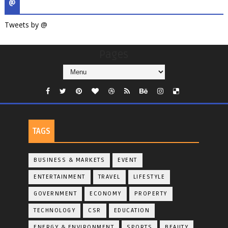
@
Tweets by @
Pages
TAGS
BUSINESS & MARKETS
EVENT
ENTERTAINMENT
TRAVEL
LIFESTYLE
GOVERNMENT
ECONOMY
PROPERTY
TECHNOLOGY
CSR
EDUCATION
ENERGY & ENVIRONMENT
SPORTS
BEAUTY