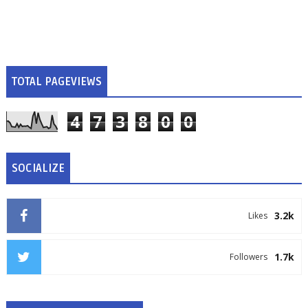
TOTAL PAGEVIEWS
4
7
3
8
0
0
SOCIALIZE
3.2k
Likes
1.7k
Followers