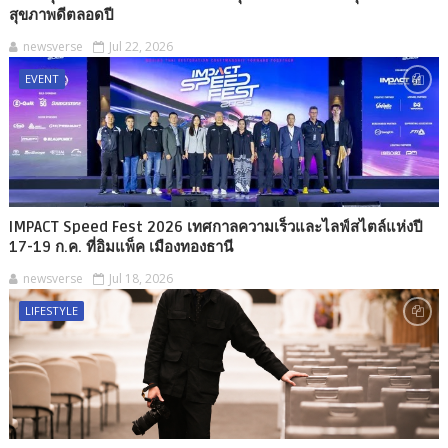
สุขภาพดีตลอดปี
newsverse
Jul 22, 2026
EVENT
IMPACT Speed Fest 2026 เทศกาลความเร็วและไลฟ์สไตล์แห่งปี
17-19 ก.ค. ที่อิมแพ็ค เมืองทองธานี
newsverse
Jul 18, 2026
LIFESTYLE