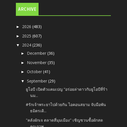
ARCHIVE
2026
(483)
►
2025
(607)
►
2024
(236)
▼
December
(36)
►
November
(35)
►
October
(41)
►
September
(29)
▼
ยูโอบี เปิดตัวแคมเปญ “อร่อยล่าดาวกับยูโอบีที่ร้า
นม...
#รักเจ้าพระยาไปด้วยกัน ไอคอนสยาม จับมือพัน
ธมิตรเดิ...
"คลังผักเจ ตลาดสี่มุมเมือง" เชิญชวนซื้อผักสด
คุณภาพ...