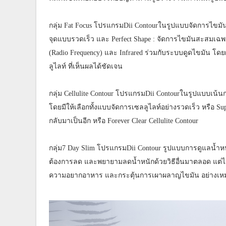
กลุ่ม Fat Focus โปรแกรมDii Contourในรูปแบบจัดการไขมันส
จุดแบบรวดเร็ว และ Perfect Shape : จัดการไขมันสะสมเฉพาะ
(Radio Frequency) และ Infrared ร่วมกับระบบดูดไขมัน โ
ลูไลท์ ที่เห็นผลได้ชัดเจน
กลุ่ม Cellulite Contour โปรแกรมDii Contourในรูปแบบเน้น
โดยมีให้เลือกทั้งแบบจัดการเซลลูไลท์อย่างรวดเร็ว หรือ Su
กลับมาเป็นอีก หรือ Forever Clear Cellulite Contour
กลุ่ม7 Day Slim โปรแกรมDii Contour รูปแบบการดูแลน้ำหนักท
ต้องการลด และพยายามลดน้ำหนักด้วยวิธีอื่นมาตลอด แต่ไม่
ความอยากอาหาร และกระตุ้นการเผาผลาญไขมัน อย่างเ