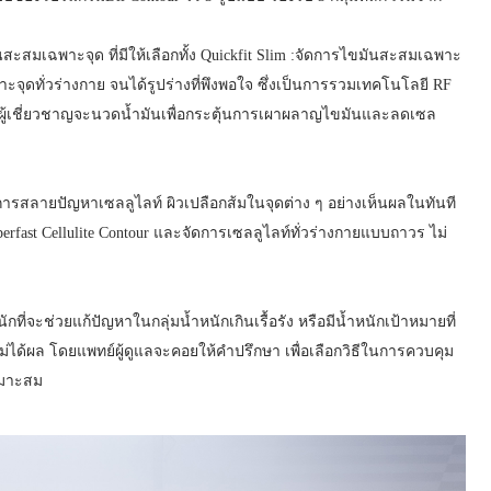
ะสมเฉพาะจุด ที่มีให้เลือกทั้ง Quickfit Slim :จัดการไขมันสะสมเฉพาะ
จุดทั่วร่างกาย จนได้รูปร่างที่พึงพอใจ ซึ่งเป็นการรวมเทคโนโลยี RF
ดยผู้เชี่ยวชาญจะนวดน้ำมันเพื่อกระตุ้นการเผาผลาญไขมันและลดเซล
การสลายปัญหาเซลลูไลท์ ผิวเปลือกส้มในจุดต่าง ๆ อย่างเห็นผลในทันที
perfast Cellulite Contour และจัดการเซลลูไลท์ทั่วร่างกายแบบถาวร ไม่
ี่จะช่วยแก้ปัญหาในกลุ่มน้ำหนักเกินเรื้อรัง หรือมีน้ำหนักเป้าหมายที่
ได้ผล โดยแพทย์ผู้ดูแลจะคอยให้คำปรึกษา เพื่อเลือกวิธีในการควบคุม
หมาะสม