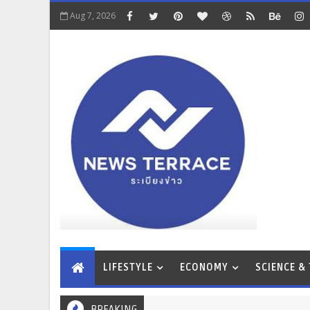
Aug 7, 2026
LIFESTYLE
ECONOMY
SCIENCE &
BREAKING