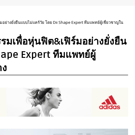
์มอย่างยั่งยืนแบบไม่แคร์วัย โดย Dii Shape Expert ทีมแพทย์ผู้เชี่ยวชาญใน
พื่อหุ่นฟิต&เฟิร์มอย่างยั่งยืน
ape Expert ทีมแพทย์ผู้
าง