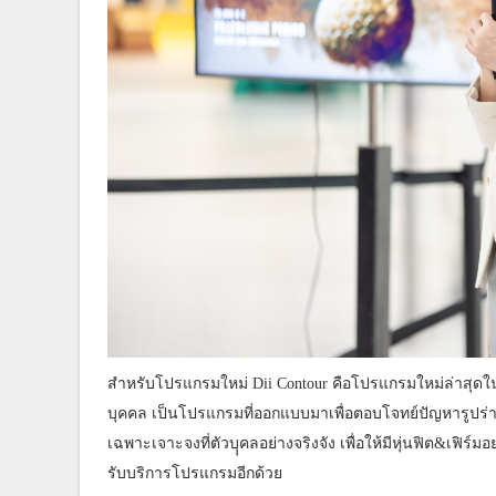
สำหรับโปรแกรมใหม่ Dii Contour คือโปรแกรมใหม่ล่าสุดในก
บุคคล เป็นโปรแกรมที่ออกแบบมาเพื่อตอบโจทย์ปัญหารูป
เฉพาะเจาะจงที่ตัวบุุคลอย่างจริงจัง เพื่อให้มีหุ่นฟิต&เฟิร์
รับบริการโปรแกรมอีกด้วย