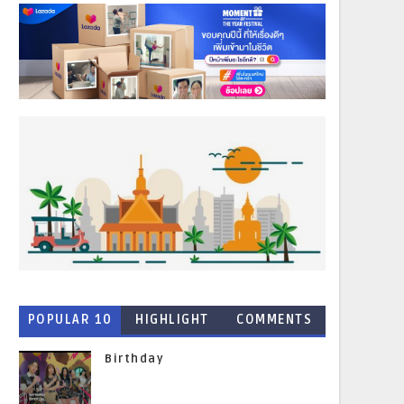
POPULAR 10
HIGHLIGHT
COMMENTS
NEWS
Birthday