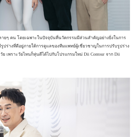
ลายๆ คน โดยเฉพาะในปัจจุบันที่นวัตกรรมมีส่วนสำคัญอย่างยิ่งในการ
ปร่างที่ดีอยู่ภายใต้การดูแลของทีมแพทย์ผู้เชี่ยวชาญในการปรับรูปร่าง
์วัย เพราะวัยไหนก็หุ่นดีได้ไปกับโปรแกรมใหม่ Dii Contour จาก Dii