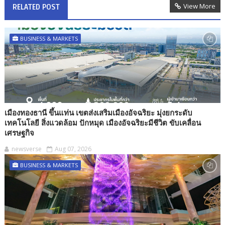
View More
RELATED POST
BUSINESS & MARKETS
เมืองทองธานี ขึ้นแท่น เขตส่งเสริมเมืองอัจฉริยะ มุ่งยกระดับ
เทคโนโลยี สิ่งแวดล้อม ปักหมุด เมืองอัจฉริยะมีชีวิต ขับเคลื่อน
เศรษฐกิจ
newsverse
Aug 07, 2026
BUSINESS & MARKETS