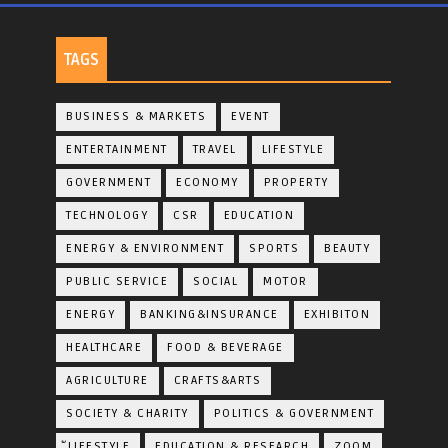
TAGS
BUSINESS & MARKETS
EVENT
ENTERTAINMENT
TRAVEL
LIFESTYLE
GOVERNMENT
ECONOMY
PROPERTY
TECHNOLOGY
CSR
EDUCATION
ENERGY & ENVIRONMENT
SPORTS
BEAUTY
PUBLIC SERVICE
SOCIAL
MOTOR
ENERGY
BANKING&INSURANCE
EXHIBITON
HEALTHCARE
FOOD & BEVERAGE
AGRICULTURE
CRAFTS&ARTS
SOCIETY & CHARITY
POLITICS & GOVERNMENT
ฺัLIFESTYLE
EDUCATION & RESEARCH
ZOOM