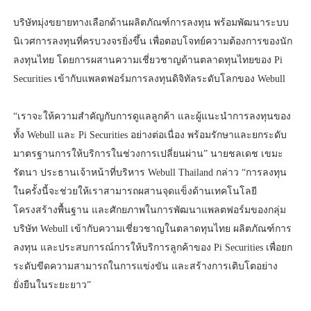
บริษัทมุ่งขยายทางเลือกด้านผลิตภัณฑ์การลงทุน พร้อมพัฒนาระบบ
นิเวศการลงทุนที่ครบวงจรยิ่งขึ้น เพื่อตอบโจทย์ความต้องการของนัก
ลงทุนไทย โดยการผสานความเชี่ยวชาญด้านตลาดทุนไทยของ Pi
Securities เข้ากับแพลตฟอร์มการลงทุนดิจิทัลระดับโลกของ Webull
“เราจะให้ความสำคัญกับการดูแลลูกค้า และผู้แนะนำการลงทุนของ
ทั้ง Webull และ Pi Securities อย่างต่อเนื่อง พร้อมรักษาและยกระดับ
มาตรฐานการให้บริการในช่วงการเปลี่ยนผ่าน” นายชลเดช เขมะ
รัตนา ประธานเจ้าหน้าที่บริหาร Webull Thailand กล่าว “การลงทุน
ในครั้งนี้จะช่วยให้เราสามารถผสานจุดแข็งด้านเทคโนโลยี
โครงสร้างพื้นฐาน และศักยภาพในการพัฒนาแพลตฟอร์มของกลุ่ม
บริษัท Webull เข้ากับความเชี่ยวชาญในตลาดทุนไทย ผลิตภัณฑ์การ
ลงทุน และประสบการณ์การให้บริการลูกค้าของ Pi Securities เพื่อยก
ระดับขีดความสามารถในการแข่งขัน และสร้างการเติบโตอย่าง
ยั่งยืนในระยะยาว”