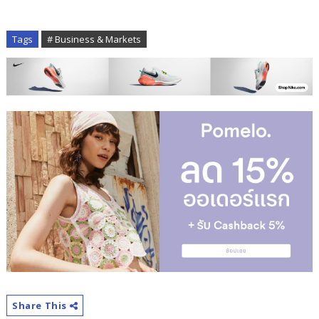
Tags
# Business & Markets
Share This