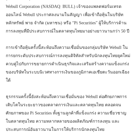
Webull Corporation (NASDAQ: BULL) เจ้าของแพลตฟอร์มเทรด
ออนไลน์ Webull ประกาศลงนามในสัญญา เพื่อเข้าถือหุ้นในบริษัท
หลักทรัพย์ พาย จำกัด (มหาชน) หรือ “Pi Securities” ผู้ให้บริการด้าน
การลงทุนที่มีประสบการณ์ในตลาดทุนไทยมาอย่างยาวนานกว่า 50 ปี
การเข้าถือหุ้นครั้งนี้สะท้อนถึงความเชื่อมั่นของกลุ่มบริษัท Webull ใน
การยกระดับประสบการณ์การลงทุนดิจิทัลสำหรับนักลงทุนไทยยุคใหม่
ควบคู่ไปกับการขยายการดำเนินธุรกิจและเสริมสร้างความแข็งแกร่ง
ของบริษัทในระบบนิเวศทางการเงินของภูมิภาคเอเชียตะวันออกเฉียง
ใต้
ธุรกรรมครั้งนี้ยังสะท้อนถึงความเชื่อมั่นของ Webull ต่อศักยภาพการ
เติบโตในระยะยาวของตลาดการเงินและตลาดทุนไทย ตลอดจน
ศักยภาพของ Pi Securities ทั้งฐานลูกค้าที่แข็งแกร่ง ความเชี่ยวชาญ
ในตลาดทุนไทย ความหลากหลายของผลิตภัณฑ์การลงทุน และ
ประสบการณ์อันยาวนานในการให้บริการนักลงทุนไทย