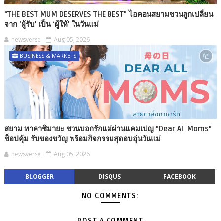
“THE BEST MUM DESERVES THE BEST” ไอคอนสยามชวนลูกเปลี่ยน
จาก ‘ผู้รับ’ เป็น ‘ผู้ให้’ ในวันแม่
newsverse
Aug 05, 2026
BUSINESS & MARKETS
สยาม ทาคาชิมายะ ชวนบอกรักแม่ผ่านแคมเปญ "Dear All Moms"
ช็อปคุ้ม รับของขวัญ พร้อมกิจกรรมสุดอบอุ่นวันแม่
newsverse
Aug 05, 2026
BLOGGER
DISQUS
FACEBOOK
NO COMMENTS:
POST A COMMENT