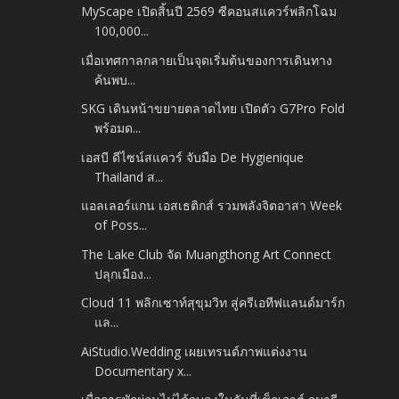
MyScape เปิดสิ้นปี 2569 ซีคอนสแควร์พลิกโฉม
100,000...
เมื่อเทศกาลกลายเป็นจุดเริ่มต้นของการเดินทาง
ค้นพบ...
SKG เดินหน้าขยายตลาดไทย เปิดตัว G7Pro Fold
พร้อมด...
เอสบี ดีไซน์สแควร์ จับมือ De Hygienique
Thailand ส...
แอลเลอร์แกน เอสเธติกส์ รวมพลังจิตอาสา Week
of Poss...
The Lake Club จัด Muangthong Art Connect
ปลุกเมือง...
Cloud 11 พลิกเซาท์สุขุมวิท สู่ครีเอทีฟแลนด์มาร์ก
แล...
AiStudio.Wedding เผยเทรนด์ภาพแต่งงาน
Documentary x...