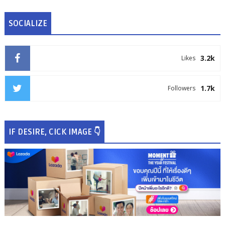
SOCIALIZE
3.2k
Likes
1.7k
Followers
IF DESIRE, CICK IMAGE 👇