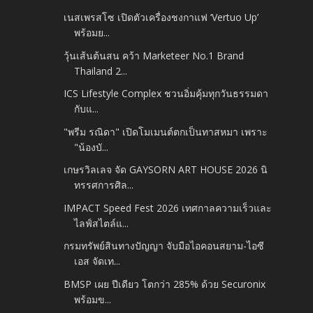
เนสเพรสโซ เปิดตัวเครื่องชงกาแฟ ‘Vertuo Up’
พร้อมย...
วุ้นเส้นต้นสน คว้า Marketeer No.1 Brand
Thailand 2...
ICS Lifestyle Complex ชวนอิ่มคุ้มทุกวันธรรมดา
กับแ...
"พรีม รณิดา" เปิดโมเมนต์ตกเป็นทาสหมา เพราะ
"น้องบั...
เกษรวิลเลจ จัด GAYSORN ART HOUSE 2026 นิ
ทรรศการศิล...
IMPACT Speed Fest 2026 เทศกาลความเร็วและ
ไลฟ์สไตล์แ...
กรมทรัพย์สินทางปัญญา จับมือไอคอนสยาม-ไอซี
เอส จัดเท...
BMSP เผย ปีเดียว โตกว่า 285% ด้วย Securonix
พร้อมข...