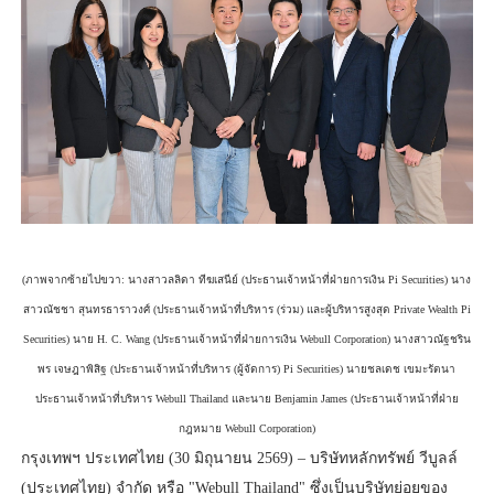
(ภาพจากซ้ายไปขวา: นางสาวลลิดา ทีฆเสนีย์ (ประธานเจ้าหน้าที่ฝ่ายการเงิน Pi Securities) นาง
สาวณัชชา สุนทรธาราวงศ์ (ประธานเจ้าหน้าที่บริหาร (ร่วม) และผู้บริหารสูงสุด Private Wealth Pi
Securities) นาย H. C. Wang (ประธานเจ้าหน้าที่ฝ่ายการเงิน Webull Corporation) นางสาวณัฐชริน
พร เจษฎาพิสิฐ (ประธานเจ้าหน้าที่บริหาร (ผู้จัดการ) Pi Securities) นายชลเดช เขมะรัตนา
ประธานเจ้าหน้าที่บริหาร Webull Thailand และนาย Benjamin James (ประธานเจ้าหน้าที่ฝ่าย
กฎหมาย Webull Corporation)
กรุงเทพฯ ประเทศไทย (30 มิถุนายน 2569) – บริษัทหลักทรัพย์ วีบูลล์
(ประเทศไทย) จำกัด หรือ "Webull Thailand" ซึ่งเป็นบริษัทย่อยของ