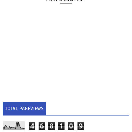
TOTAL PAGEVIEWS
4
6
8
1
0
9