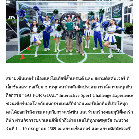
สยามเซ็นเตอร์ เมืองแห่งไอเดียที่ล้ำเทรนด์ และ สยามดิสคัฟเวอรี่ ดิ
เอ็กซ์พลอราทอเรี่ยม ชวนทุกคนร่วมสัมผัสประสบการณ์ความสนุกกับ
กิจกรรม “GO FOR GOAL” Interactive Sport Challenge Experience
ชวนเชียร์บอลโลกกับมหกรรมเกมส์กีฬาอินเตอร์แอ็กทีฟที่เปิดให้ทุก
คนได้ออกกำลังกาย สนุกกับการแข่งขัน และร่วมสร้างคอมมูนิตี้คนรัก
กีฬา ผ่านกิจกรรมชาเลนจ์ที่เข้าถึงง่าย เล่นได้ทุกเพศทุกวัย ระหว่าง
วันที่ 1 – 19 กรกฎาคม 2569 ณ สยามเซ็นเตอร์ และสยามดิสคัฟเวอรี่