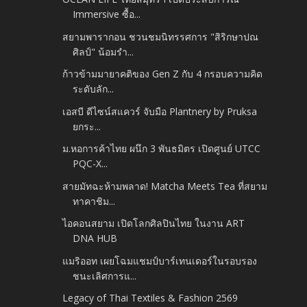
Immersive ซื้อ...
สยามพารากอน ชวนชมนิทรรศการ "สิริกษาปณ
ศิลป์" น้อมรำ...
ก้าวข้ามมายาคติของ Gen Z กับ 4 กรอบความคิด
ระดับลัก...
เอสบี ดีไซน์สแควร์ จับมือ Plantnery by Pruksa
ยกระ...
ม.หอการค้าไทย ผนึก 3 พันธมิตร เปิดศูนย์ UTCC
PQC-X...
สายมัทฉะห้ามพลาด! Matcha Meets Tea ที่สยาม
ทาคาชิม...
ไอคอนสยาม เปิดโลกศิลปินไทย ในงาน ART
DNA HUB
แมริออท เผยโฉมแชมป์บาร์เทนเดอร์ในรอบรอง
ชนะเลิศการแ...
Legacy of Thai Textiles & Fashion 2569