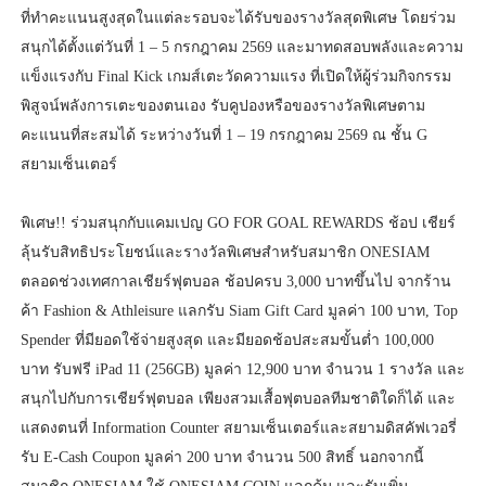
ที่ทำคะแนนสูงสุดในแต่ละรอบจะได้รับของรางวัลสุดพิเศษ โดยร่วม
สนุกได้ตั้งแต่วันที่ 1 – 5 กรกฎาคม 2569 และมาทดสอบพลังและความ
แข็งแรงกับ Final Kick เกมส์เตะวัดความแรง ที่เปิดให้ผู้ร่วมกิจกรรม
พิสูจน์พลังการเตะของตนเอง รับคูปองหรือของรางวัลพิเศษตาม
คะแนนที่สะสมได้ ระหว่างวันที่ 1 – 19 กรกฎาคม 2569 ณ ชั้น G
สยามเซ็นเตอร์
พิเศษ!! ร่วมสนุกกับแคมเปญ GO FOR GOAL REWARDS ช้อป เชียร์
ลุ้นรับสิทธิประโยชน์และรางวัลพิเศษสำหรับสมาชิก ONESIAM
ตลอดช่วงเทศกาลเชียร์ฟุตบอล ช้อปครบ 3,000 บาทขึ้นไป จากร้าน
ค้า Fashion & Athleisure แลกรับ Siam Gift Card มูลค่า 100 บาท, Top
Spender ที่มียอดใช้จ่ายสูงสุด และมียอดช้อปสะสมขั้นต่ำ 100,000
บาท รับฟรี iPad 11 (256GB) มูลค่า 12,900 บาท จำนวน 1 รางวัล และ
สนุกไปกับการเชียร์ฟุตบอล เพียงสวมเสื้อฟุตบอลทีมชาติใดก็ได้ และ
แสดงตนที่ Information Counter สยามเซ็นเตอร์และสยามดิสคัฟเวอรี่
รับ E-Cash Coupon มูลค่า 200 บาท จำนวน 500 สิทธิ์ นอกจากนี้