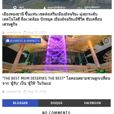
เมืองทองธานี ขึ้นแท่น เขตส่งเสริมเมืองอัจฉริยะ มุ่งยกระดับ
เทคโนโลยี สิ่งแวดล้อม ปักหมุด เมืองอัจฉริยะมีชีวิต ขับเคลื่อน
เศรษฐกิจ
newsverse
Aug 07, 2026
BUSINESS & MARKETS
“THE BEST MUM DESERVES THE BEST” ไอคอนสยามชวนลูกเปลี่ยน
จาก ‘ผู้รับ’ เป็น ‘ผู้ให้’ ในวันแม่
newsverse
Aug 05, 2026
BLOGGER
DISQUS
FACEBOOK
NO COMMENTS: