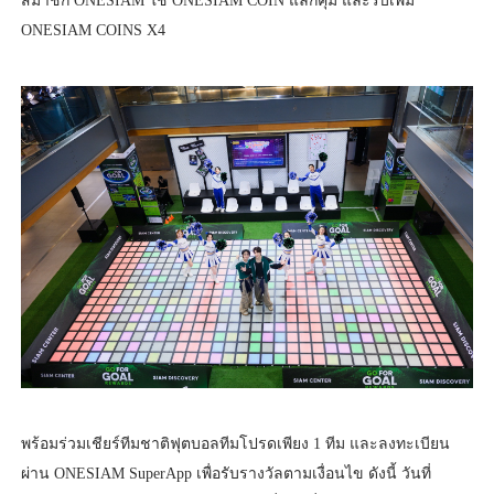
สมาชิก ONESIAM ใช้ ONESIAM COIN แลกคุ้ม และรับเพิ่ม
ONESIAM COINS X4
พร้อมร่วมเชียร์ทีมชาติฟุตบอลทีมโปรดเพียง 1 ทีม และลงทะเบียน
ผ่าน ONESIAM SuperApp เพื่อรับรางวัลตามเงื่อนไข ดังนี้ วันที่