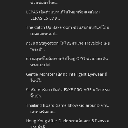
ชวนชมผ้าไทย...
LEPAS เปิดตัวแบรนด์ในไทย พร้อมเผยโฉม
LEPAS L6 EV ค...
The Catch Up Bakeroom ชวนสัมผัสบรันช์โฮม
เมดและขนมป...
กระแส Staycation ในไทยมาแรง Traveloka เผย
“กระบี่”...
ความสุขที่ไม่ต้องรอทริปใหญ่ OZO ชวนออกเดิน
ทางแบบ M...
Gentle Monster เปิดตัว Intelligent Eyewear ดี
ไซน์ใ...
บี.กริม ฟาร์มา เปิดตัว EXXÉ PRO-AGE นวัตกรรม
ฟื้นบำ...
Thailand Board Game Show Go arounD ชวน
เล่นบอร์ดเกม...
Hong Kong After Dark: ชวนเอ็นจอย 5 กิจกรรม
ยามค่ำคื...