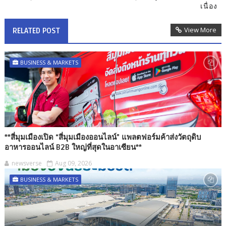
เนื่อง
View More
RELATED POST
BUSINESS & MARKETS
**สี่มุมเมืองเปิด “สี่มุมเมืองออนไลน์” แพลตฟอร์มค้าส่งวัตถุดิบ
อาหารออนไลน์ B2B ใหญ่ที่สุดในอาเซียน**
newsverse
Aug 09, 2026
BUSINESS & MARKETS