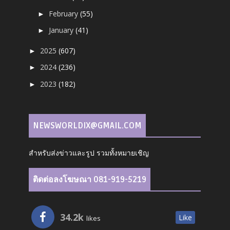
February
(55)
►
January
(41)
►
2025
(607)
►
2024
(236)
►
2023
(182)
►
NEWSWORLDIX@GMAIL.COM
สำหรับส่งข่าวและรูป รวมทั้งหมายเชิญ
ติดต่อลงโฆษณา 081-919-5219
34.2k
Like
likes