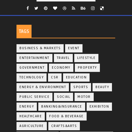
TAGS
BUSINESS & MARKETS
EVENT
ENTERTAINMENT
TRAVEL
LIFESTYLE
GOVERNMENT
ECONOMY
PROPERTY
TECHNOLOGY
CSR
EDUCATION
ENERGY & ENVIRONMENT
SPORTS
BEAUTY
PUBLIC SERVICE
SOCIAL
MOTOR
ENERGY
BANKING&INSURANCE
EXHIBITON
HEALTHCARE
FOOD & BEVERAGE
AGRICULTURE
CRAFTS&ARTS