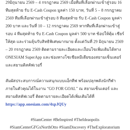
29มิถุนายน 2569 – 4 กรกฎาคม 2569 เมื่อทีมที่เลือกผ่านเข้าสู่รอบ 16
ทีมสุดท้าย รับ E-Cash Coupon มูลค่า 150 บาท, วันที่ 5 – 8 กรกฎาคม
2569 ทีมที่เลือกผ่านเข้าสู่รอบ 8 ทีมสุดท้าย รับ E-Cash Coupon มูลค่า
200 บาท และวันที่ 10 – 12 กรกฎาคม 2569 หากทีมที่เลือกผ่านเข้าสู่
รอบ 4 ทีมสุดท้าย รับ E-Cash Coupon มูลค่า 500 บาท ช้อปให้คุ้ม เชียร์
ให้สุด และร่วมลุ้นรับสิทธิพิเศษมากมาย ตั้งแต่วันที่ 29 มิถุนายน 2569
– 20 กรกฎาคม 2569 ติดตามรายละเอียดและเงื่อนไขเพิ่มเติมได้ทาง
ONESIAM SuperApp และช่องทางโซเชียลมีเดียของสยามเซ็นเตอร์
และสยามดิสคัฟเวอรี่
สัมผัสประสบการณ์ความสนุกแบบแอ็กทีฟ พร้อมปลุกพลังนักกีฬา
ภายในตัวคุณได้ในงาน “GO FOR GOAL” ณ สยามเซ็นเตอร์ และ
สยามดิสคัฟเวอรี่ ติดตามรายละเอียดได้เพิ่มเติมได้ที่
https://app.onesiam.com/4xpJQUy
#SiamCenter #BeInspired #TheIdeaopolis
#SiamCenterGFGxNorthOtto #SiamDiscovery #TheExploratorium