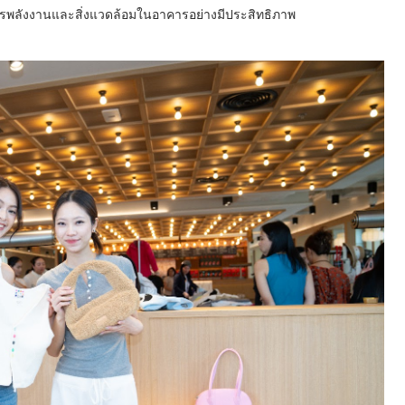
การพลังงานและสิ่งแวดล้อมในอาคารอย่างมีประสิทธิภาพ