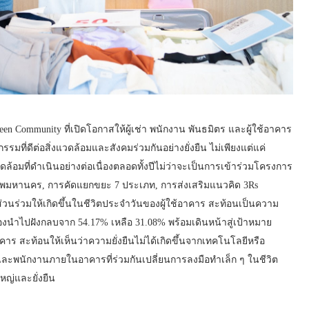
n Community ที่เปิดโอกาสให้ผู้เช่า พนักงาน พันธมิตร และผู้ใช้อาคาร
รมที่ดีต่อสิ่งแวดล้อมและสังคมร่วมกันอย่างยั่งยืน ไม่เพียงแต่แค่
ดล้อมที่ดำเนินอย่างต่อเนื่องตลอดทั้งปีไม่ว่าจะเป็นการเข้าร่วมโครงการ
เทพมหานคร, การคัดแยกขยะ 7 ประเภท, การส่งเสริมแนวคิด 3Rs
ส่วนร่วมให้เกิดขึ้นในชีวิตประจำวันของผู้ใช้อาคาร สะท้อนเป็นความ
งนำไปฝังกลบจาก 54.17% เหลือ 31.08% พร้อมเดินหน้าสู่เป้าหมาย
 สะท้อนให้เห็นว่าความยั่งยืนไม่ได้เกิดขึ้นจากเทคโนโลยีหรือ
าและพนักงานภายในอาคารที่ร่วมกันเปลี่ยนการลงมือทำเล็ก ๆ ในชีวิต
หญ่และยั่งยืน