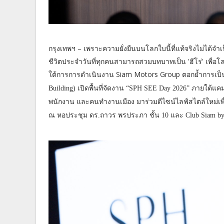
กรุงเทพฯ – เพราะความยั่งยืนบนโลกใบนี้ที่แท้จริงไม่ได้จำเป็
ชีวิตประจำวันที่ทุกคนสามารถสวมบทบาทเป็น 'ฮีโร่' เพื่
ใต้การการดำเนินงาน Siam Motors Group ตอกย้ำการเป
Building) เปิดพื้นที่จัดงาน “SPH SEE Day 2026” ภายใต้แคมเป
พนักงาน และคนทำงานเมือง มาร่วมดีไซน์ไลฟ์สไตล์ใหม่เพื่อส
ณ หอประชุม ดร.ถาวร พรประภา ชั้น 10 และ Club Siam by G