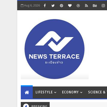
Aug 6, 2026
LIFESTYLE
ECONOMY
SCIENCE &
BREAKING