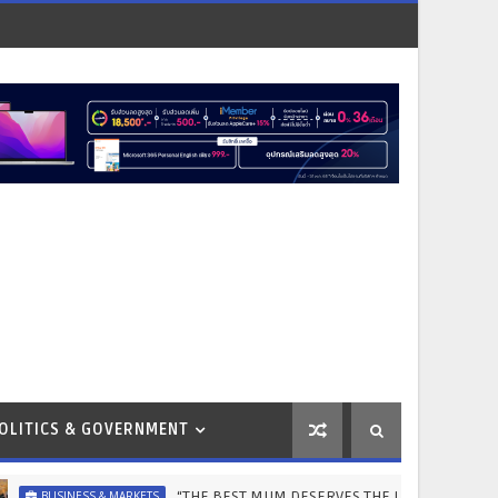
OLITICS & GOVERNMENT
“THE BEST MUM DESERVES THE BEST” ไอคอนสยามชวนลูกเปลี่ยนจาก
S & MARKETS