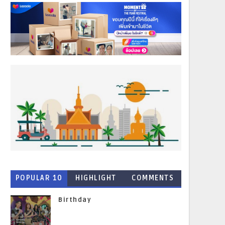
POPULAR 10
HIGHLIGHT
COMMENTS
NEWS
Birthday