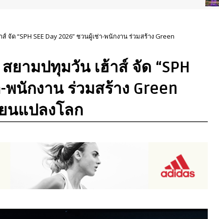
เฮ้าส์ จัด “SPH SEE Day 2026” ชวนผู้เช่า-พนักงาน ร่วมสร้าง Green
o” สยามปทุมวัน เฮ้าส์ จัด “SPH
า-พนักงาน ร่วมสร้าง Green
ี่ยนแปลงโลก