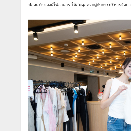
ปลอดภัยของผู้ใช้อาคาร ให้สมดุลควบคู่กับการบริหารจัด