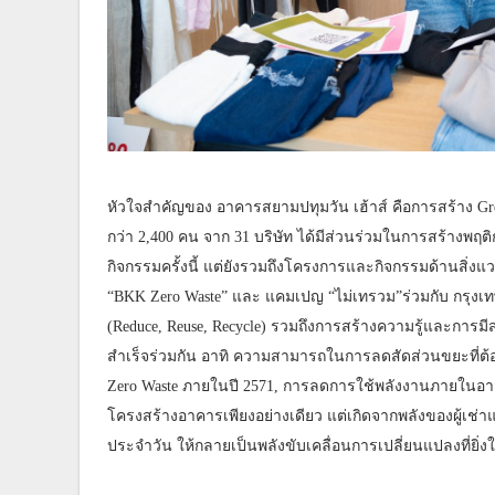
หัวใจสำคัญของ อาคารสยามปทุมวัน เฮ้าส์ คือการสร้าง Gree
กว่า 2,400 คน จาก 31 บริษัท ได้มีส่วนร่วมในการสร้างพฤติกร
กิจกรรมครั้งนี้ แต่ยังรวมถึงโครงการและกิจกรรมด้านสิ่งแว
“BKK Zero Waste” และ แคมเปญ “ไม่เทรวม”ร่วมกับ กรุง
(Reduce, Reuse, Recycle) รวมถึงการสร้างความรู้และการมี
สำเร็จร่วมกัน อาทิ ความสามารถในการลดสัดส่วนขยะที่ต้อ
Zero Waste ภายในปี 2571, การลดการใช้พลังงานภายในอาคาร
โครงสร้างอาคารเพียงอย่างเดียว แต่เกิดจากพลังของผู้เช่
ประจำวัน ให้กลายเป็นพลังขับเคลื่อนการเปลี่ยนแปลงที่ยิ่งใ