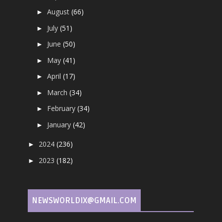
August
(66)
►
July
(51)
►
June
(50)
►
May
(41)
►
April
(17)
►
March
(34)
►
February
(34)
►
January
(42)
►
2024
(236)
►
2023
(182)
►
NEWSWORLDIX@GMAIL.COM