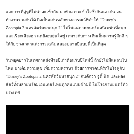
และการที่คู่หูที่ไม่น่าจะเข้ากัน มาทำความเข้าใจซึ่งกันและกัน จน
ทำงานร่วมกันได้ ถือเป็นแก่นหลักทางอารมณ์ที่ทำให้ “Disney’s
Zootopia 2 นครสัตว์มหาสนุก 2” ไม่ใช่แค่ภาพยนตร์แอนิเมชันที่สนุก
และเรียกเสียงฮา แต่ยังอบอุ่นใจฟู เหมาะกับการเติมเต็มความรู้สึกดี ๆ
ให้กับช่วงเวลาแห่งการเฉลิมฉลองปลายปีแบบนี้เป็นที่สุด
วันหยุดยาวในเทศกาลส่งท้ายปีเก่าต้อนรับปีใหม่นี้ ถ้ายังไม่มีแพลนไป
ไหน มาเติมความสุข เพิ่มความหรรษา ด้วยการพาคนที่รักไปใจฟูกับ
“Disney’s Zootopia 2 นครสัตว์มหาสนุก 2” กันดีกว่า จูดี้ นิค และผอง
สัตว์ทั้งหลายพร้อมเอนเตอร์เทนทุกคนแบบข้ามปี ในโรงภาพยนตร์ทั่ว
ประเทศ