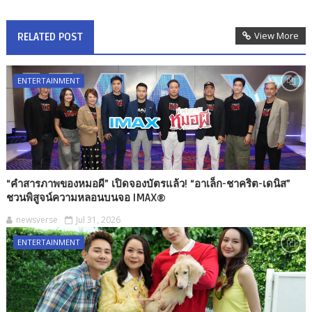
View More
RELATED POST
ENTERTAINMENT
“คำสารภาพของหมอผี” เปิดจองบัตรแล้ว! “อาเล็ก-ชาคริต-เดนิส”
ชวนพิสูจน์ความหลอนบนจอ IMAX®
newsverse
Jul 31, 2026
ENTERTAINMENT