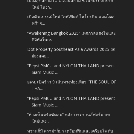
เมืองสุขสยาม ณ ไอคอนสยาม ชวนยิ้มรับศักราช
ใหม่ ในงา...
เปิดตัวแบรนด์ใหม่ “เบนิฟิตต์ ไฮโปรตีน แลคโตส
ฟรี” จ...
“Awakening Bangkok 2025” เทศกาลแสงไฟและ
ดิจิทัลในกร...
Dot Property Southeast Asia Awards 2025 ยก
ย่องสุดย...
“Pepsi PMCU and NYLON THAILAND present
Siam Music ...
อพท. เปิดว้าว 9 เส้นทางท่องเที่ยว “THE SOUL OF
THA...
“Pepsi PMCU and NYLON THAILAND present
Siam Music ...
“ห้างเซ็นทรัลชิดลม” หลังการทรานส์ฟอร์ม บท
ใหม่แห่ง ...
หวานก็มี ดราม่าก็มา เตรียมฟินและเตรียมใจ กับ