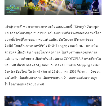
เข้าสู่ปลายปี ช่วงเวลาแห่งการเฉลิมฉลองแบบนี้ “Disney’s Zootopia
2 นครสัตว์มหาสนุก 2” ภาพยนตร์แอนิเมชันที่สร้างสถิติเปิดตัวทั่วโลก
อย่างยิ่งใหญ่ที่สุดของภาพยนตร์แอนิเมชันในประวัติศาสตร์ของ
ดิสนีย์ โดยเป็นภาพยนตร์ที่เปิดตัวทั่วโลกสูงสุดของปี 2025 และเปิด
ตัวสูงสุดเป็นอันดับ 4 ของโลกตลอดกาล ไม่เพียงร่วมฉลองเทศกาล
แห่งความสุขด้วยการเปิดตัวต้นคริสต์มาส ZOOTOPIA 2 แห่งเดียวใน
ประเทศ ที่ลาน MAYA SQUARE ณ MAYA Lifestyle Shopping Center
จังหวัดเชียงใหม่ ในวันคริสต์มาส 25 ธันวาคม 2568 ที่ผ่านมา ยังชวน
คนไทยไปเติมเสียงหัวเราะ เพิ่มความสนุก รับเทศกาลแห่งความสุข
ในโรงภาพยนตร์ทั่วประเทศ