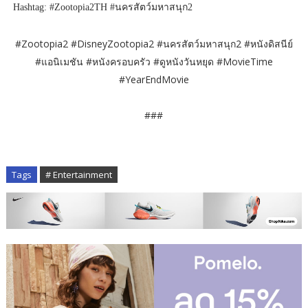
Hashtag: #Zootopia2TH #นครสัตว์มหาสนุก2
#Zootopia2 #DisneyZootopia2 #นครสัตว์มหาสนุก2 #หนังดิสนีย์
#แอนิเมชัน #หนังครอบครัว #ดูหนังวันหยุด #MovieTime
#YearEndMovie
###
Tags
# Entertainment