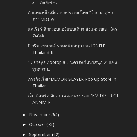
ภารกิจพิเศษ ...
ตัวแทนหนึ่งเดียวจากประเทศไทย “โอปอล สุชา
ตา” Miss W...
แคเรียร์ ฉีกกรอบแอร์แบบเดิมๆ ส่งแคมเปญ "ใคร
คิดไม่ถ...
บี.กริม เพาเวอร์ ร่วมสนับสนุนงาน IGNITE
Thailand-K...
“Disney’s Zootopia 2 นครสัตว์มหาสนุก 2” แซง
ทุกความ...
ภารกิจเริ่ม! “DEMON SLAYER Pop Up Store in
Thailan...
เอ็ม ดิสทริค จัดงานฉลองครบรอบ “EM DISTRICT
ANNIVER...
November
(64)
►
October
(73)
►
September
(62)
►