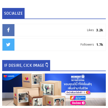
SOCIALIZE
3.2k
Likes
1.7k
Followers
IF DESIRE, CICK IMAGE 👇