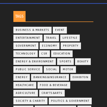
TAGS
BUSINESS & MARKETS
EVENT
ENTERTAINMENT
TRAVEL
LIFESTYLE
GOVERNMENT
ECONOMY
PROPERTY
TECHNOLOGY
CSR
EDUCATION
ENERGY & ENVIRONMENT
SPORTS
BEAUTY
PUBLIC SERVICE
SOCIAL
MOTOR
ENERGY
BANKING&INSURANCE
EXHIBITON
HEALTHCARE
FOOD & BEVERAGE
AGRICULTURE
CRAFTS&ARTS
SOCIETY & CHARITY
POLITICS & GOVERNMENT