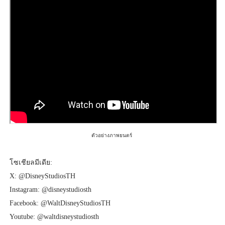
ตัวอย่างภาพยนตร์
โซเชียลมีเดีย:
X: @DisneyStudiosTH
Instagram: @disneystudiosth
Facebook: @WaltDisneyStudiosTH
Youtube: @waltdisneystudiosth