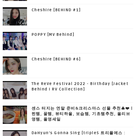
Cheshire [BEHIND #1]
POPPY [MV Behind]
Cheshire [BEHIND #6]
The ReVe Festival 2022 - Birthday [Jacket
Behind I RV Collection]
센스 터지는 연말 준비&크리스마스 선물 추천🎄❤️ |
찐템, 꿀템, 뷰티하울, 보습템, 기초템추천, 올리브
영템, 올영세일
DaHyun’s Gonna Sing [tripleS 트리플에스 :