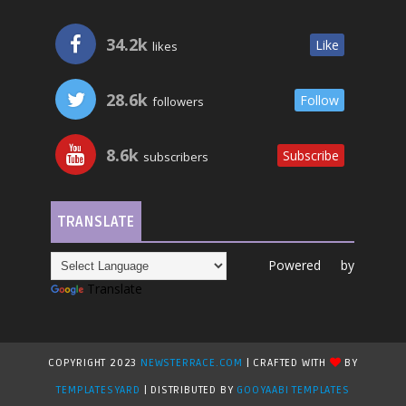
34.2k
Like
likes
28.6k
Follow
followers
8.6k
Subscribe
subscribers
TRANSLATE
Powered by
Translate
COPYRIGHT 2023
NEWSTERRACE.COM
| CRAFTED WITH
BY
TEMPLATESYARD
| DISTRIBUTED BY
GOOYAABI TEMPLATES