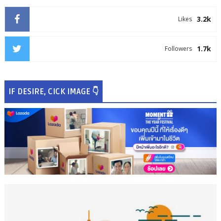
3.2k
Likes
1.7k
Followers
IF DESIRE, CICK IMAGE 👇