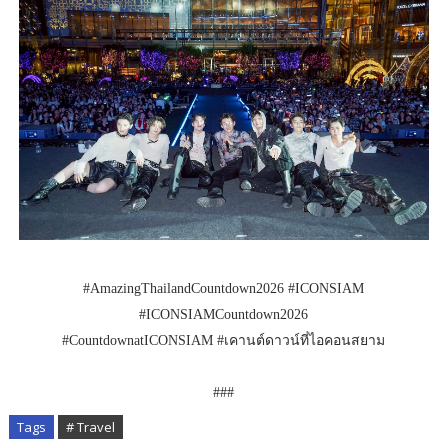
#AmazingThailandCountdown2026 #ICONSIAM
#ICONSIAMCountdown2026
#CountdownatICONSIAM #เคานต์ดาวน์ที่ไอคอนสยาม
###
Tags
# Travel