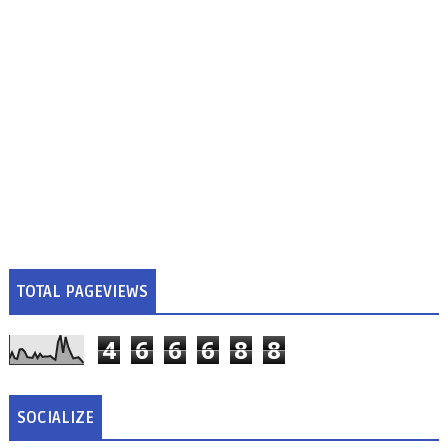
TOTAL PAGEVIEWS
4
6
6
6
8
8
SOCIALIZE