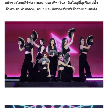
หน้าของไทยเสิร์ฟความสนุกบนเวทีพาโนรามิคใหญ่ที่สุดริมแม่น้ำ
เจ้าพระยา ท่ามกลางแฟน ๆ และนักท่องเที่ยวที่เข้าร่วมงานคับคั่ง