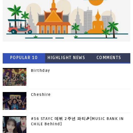
POPULAR 10
HIGHLIGHT NEWS
COMMENTS
Birthday
Cheshire
#56 STAYC 데뷔 2주년 파티🎉[MUSIC BANK IN
CHILE Behind]