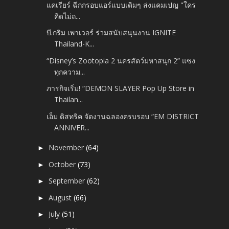
แคเรียร์ ฉีกกรอบแอร์แบบเดิมๆ ส่งแคมเปญ "ใคร
คิดไม่ถ...
บี.กริม เพาเวอร์ ร่วมสนับสนุนงาน IGNITE
Thailand-K...
“Disney’s Zootopia 2 นครสัตว์มหาสนุก 2” แซง
ทุกความ...
ภารกิจเริ่ม! “DEMON SLAYER Pop Up Store in
Thailan...
เอ็ม ดิสทริค จัดงานฉลองครบรอบ “EM DISTRICT
ANNIVER...
November
(64)
►
October
(73)
►
September
(62)
►
August
(66)
►
July
(51)
►