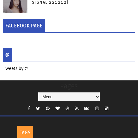
SIGNAL 221212]
FACEBOOK PAGE
@
Tweets by @
Pages
TAGS