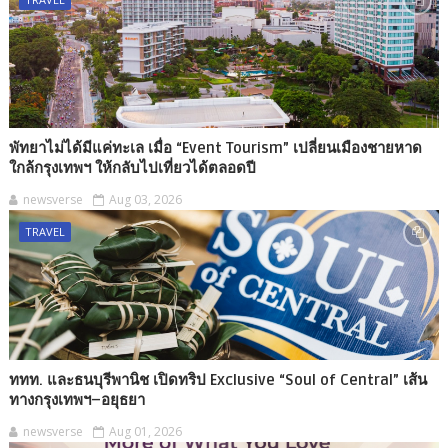
พัทยาไม่ได้มีแค่ทะเล เมื่อ “Event Tourism” เปลี่ยนเมืองชายหาด
ใกล้กรุงเทพฯ ให้กลับไปเที่ยวได้ตลอดปี
newsverse
Aug 03, 2026
TRAVEL
ททท. และธนบุรีพานิช เปิดทริป Exclusive “Soul of Central” เส้น
ทางกรุงเทพฯ–อยุธยา
newsverse
Aug 01, 2026