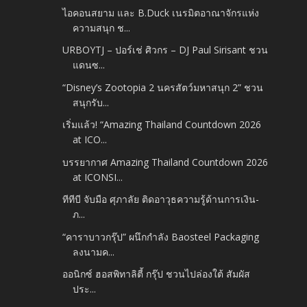
ไอคอนสยาม และ B.Duck เนรมิตอาณาจักรแห่ง
ความสนุก ช...
URBOYTJ – ปอร์เช่ ศิวกร – DJ Paul Sirisant ชวน
แดนซ...
“Disney’s Zootopia 2 นครสัตว์มหาสนุก 2” ชวน
สนุกรับ...
เริ่มแล้ว! “Amazing Thailand Countdown 2026
at ICO...
บรรยากาศ Amazing Thailand Countdown 2026
at ICONSI...
ทีทีบี จับมือ ศุภาลัย ติดอาวุธความรู้ด้านการเงิน-
ภ...
“คาราบาวกรุ๊ป” ผนึกกำลัง Baosteel Packaging
ลงนามค...
ออนิกซ์ ฮอสพิทาลิตี้ กรุ๊ป ชวนไปล่องใต้ สัมผัส
ประ...