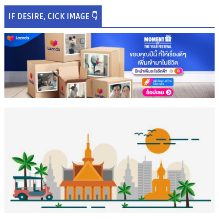
IF DESIRE, CICK IMAGE 👇