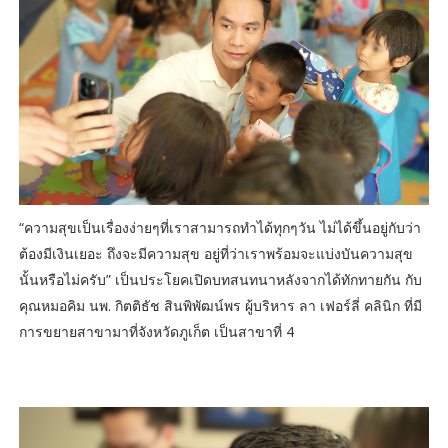
“ความสุขเป็นเรื่องง่ายๆที่เราสามารถทำได้ทุกๆวัน ไม่ได้ขึ้นอยู่กับว่า
ต้องมีเงินเยอะ ถึงจะมีความสุข อยู่ที่ว่าเราพร้อมจะแบ่งบันความสุข
นั้นหรือไม่ครับ” เป็นประโยคเปิดบทสนทนาหลังจากได้ทักทายกัน กับ
คุณหมอคิม นพ. กิตติธัช สินพิพัฒน์พร ผู้บริหาร ลา เฟอร์ลี่ คลินิก ที่มี
การขยายสาขามาที่จังหวัดภูเก็ต เป็นสาขาที่ 4