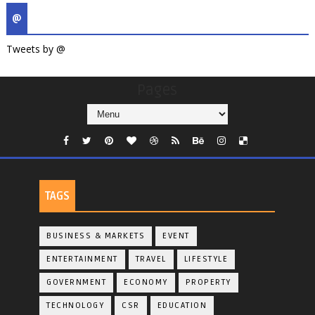
@
Tweets by @
Pages
TAGS
BUSINESS & MARKETS
EVENT
ENTERTAINMENT
TRAVEL
LIFESTYLE
GOVERNMENT
ECONOMY
PROPERTY
TECHNOLOGY
CSR
EDUCATION