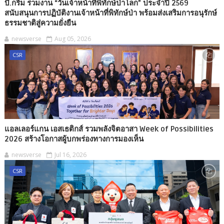
บี.กริม ร่วมงาน “วันเจ้าหน้าที่พิทักษ์ป่าโลก” ประจำปี 2569
สนับสนุนการปฏิบัติงานเจ้าหน้าที่พิทักษ์ป่า พร้อมส่งเสริมการอนุรักษ์
ธรรมชาติสู่ความยั่งยืน
newsverse
Aug 05, 2026
CSR
แอลเลอร์แกน เอสเธติกส์ รวมพลังจิตอาสา Week of Possibilities
2026 สร้างโอกาสผู้บกพร่องทางการมองเห็น
newsverse
Jul 16, 2026
CSR