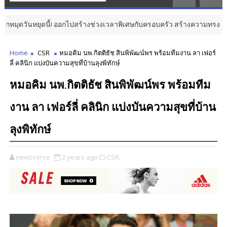
ันหยุดนี้! ออกไปสร้างช่วงเวลาพิเศษกับครอบครัว สร้างความทรงจำดีๆ ไปกับอ
Home
CSR
หมอคิม นพ.กิตติธัช สินพิพัฒน์พร พร้อมทีมงาน ลา เฟอร์
ลี่ คลินิก แบ่งบันความสุขที่บ้านลุงพิทักษ์
หมอคิม นพ.กิตติธัช สินพิพัฒน์พร พร้อมทีม
งาน ลา เฟอร์ลี่ คลินิก แบ่งบันความสุขที่บ้าน
ลุงพิทักษ์
newsverse
2 years ago
CSR,