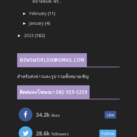
ตลาดตปท. พร้...
February
(11)
►
January
(4)
►
2023
(182)
►
NEWSWORLDIX@GMAIL.COM
สำหรับส่งข่าวและรูป รวมทั้งหมายเชิญ
ติดต่อลงโฆษณา 081-919-5219
34.2k
Like
likes
28.6k
Follow
followers