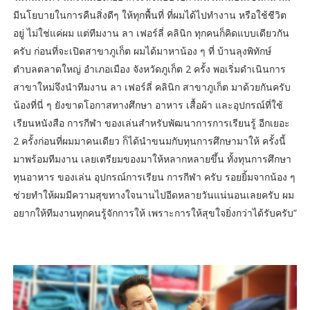
มีนโยบายในการคืนสิ่งดีๆ ให้ทุกพื้นที่ ที่ผมได้ไปทำงาน หรือใช้ชีวิต
อยู่ ไม่ใช่แค่ผม แต่ทีมงาน ลา เฟอร์ลี่ คลินิก ทุกคนก็คิดแบบเดียวกัน
ครับ ก่อนที่จะเปิดสาขาภูเก็ต ผมได้มาหาน้อง ๆ ที่ บ้านลุงพิทักษ์
ตำบลตลาดใหญ่ อำเภอเมือง จังหวัดภูเก็ต 2 ครั้ง พอเริ่มดำเนินการ
สาขาใหม่จึงนำทีมงาน ลา เฟอร์ลี่ คลินิก สาขาภูเก็ต มาด้วยกันครับ
น้องที่นี่ ๆ ยังขาดโอกาสทางศึกษา อาหาร เสื้อผ้า และอุปกรณ์ที่ใช้
เรียนหนังสือ การกีฬา ของเล่นสำหรับพัฒนาการการเรียนรู้ อีกเยอะ
2 ครั้งก่อนที่ผมมาคนเดียว ก็ได้นำขนมกับทุนการศึกษามาให้ ครั้งนี้
มาพร้อมทีมงาน เลยเตรียมของมาให้หลากหลายขึ้น ทั้งทุนการศึกษา
ทุนอาหาร ของเล่น อุปกรณ์การเรียน การกีฬา ครับ รอยยิ้มจากน้อง ๆ
ช่วยทำให้ผมมีความสุขทางใจนานไปอีดหลายวันแน่นอนเลยครับ ผม
อยากให้ทีมงานทุกคนรู้จักการให้ เพราะการให้สุขใจยิ่งกว่าได้รับครับ”