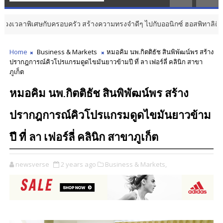
ศษกับครอบครัว สร้างความทรงจำดีๆ ไปกับออนิกซ์ ฮอสพิทาลิตี้
BUSINE
Home
Business & Markets
หมอคิม นพ.กิตติธัช สินพิพัฒน์พร สร้าง
ปรากฎการณ์คิวโปรแกรมดูดไขมันยาวข้ามปี ที่ ลา เฟอร์ลี่ คลินิก สาขา
ภูเก็ต
หมอคิม นพ.กิตติธัช สินพิพัฒน์พร สร้าง
ปรากฎการณ์คิวโปรแกรมดูดไขมันยาวข้าม
ปี ที่ ลา เฟอร์ลี่ คลินิก สาขาภูเก็ต
newsverse
2 years ago
Business & Markets,