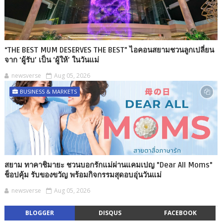
“THE BEST MUM DESERVES THE BEST” ไอคอนสยามชวนลูกเปลี่ยน
จาก ‘ผู้รับ’ เป็น ‘ผู้ให้’ ในวันแม่
newsverse
Aug 05, 2026
BUSINESS & MARKETS
สยาม ทาคาชิมายะ ชวนบอกรักแม่ผ่านแคมเปญ "Dear All Moms"
ช็อปคุ้ม รับของขวัญ พร้อมกิจกรรมสุดอบอุ่นวันแม่
newsverse
Aug 05, 2026
BLOGGER
DISQUS
FACEBOOK