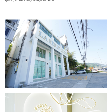
ทุกปัญหาที่ทำให้ทุกคนดูดีได้ ครับ”