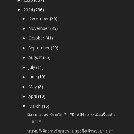
2025
(607)
►
2024
(236)
▼
December
(36)
►
November
(35)
►
October
(41)
►
September
(29)
►
August
(25)
►
July
(11)
►
June
(10)
►
May
(8)
►
April
(10)
►
March
(16)
▼
คิง เพาเวอร์ ร่วมกับ GUERLAIN แบรนด์เครื่องสำ
อางชั...
นนทบุรี-จัดงานวัฒนธรรมสองฝั่งเจ้าพระยา มหา