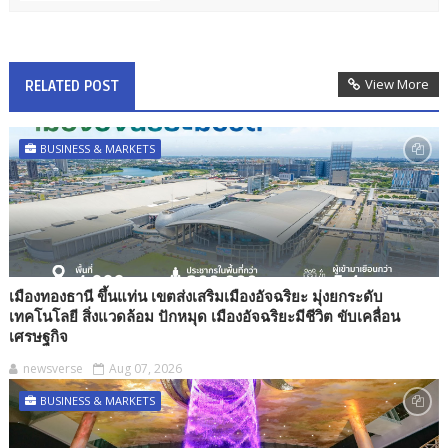
View More
RELATED POST
BUSINESS & MARKETS
เมืองทองธานี ขึ้นแท่น เขตส่งเสริมเมืองอัจฉริยะ มุ่งยกระดับ
เทคโนโลยี สิ่งแวดล้อม ปักหมุด เมืองอัจฉริยะมีชีวิต ขับเคลื่อน
เศรษฐกิจ
newsverse
Aug 07, 2026
BUSINESS & MARKETS