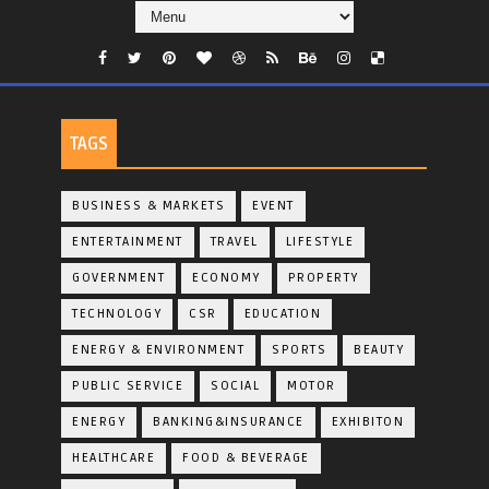
TAGS
BUSINESS & MARKETS
EVENT
ENTERTAINMENT
TRAVEL
LIFESTYLE
GOVERNMENT
ECONOMY
PROPERTY
TECHNOLOGY
CSR
EDUCATION
ENERGY & ENVIRONMENT
SPORTS
BEAUTY
PUBLIC SERVICE
SOCIAL
MOTOR
ENERGY
BANKING&INSURANCE
EXHIBITON
HEALTHCARE
FOOD & BEVERAGE