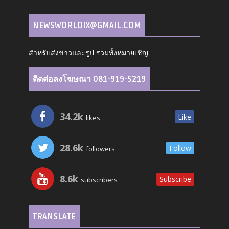
NEWSWORLDIX@GMAIL.COM
สำหรับส่งข่าวและรูป รวมทั้งหมายเชิญ
ติดต่อลงโฆษณา 081-919-5219
34.2k
Like
likes
28.6k
Follow
followers
8.6k
Subscribe
subscribers
TRANSLATE