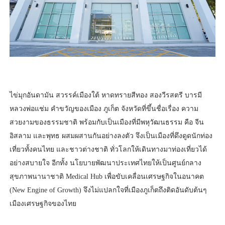
ไข่มุกอันดามัน สวรรค์เมืองใต้ หาดทรายสีทอง สองวีรสตรี บารมี
หลวงพ่อแช่ม คำขวัญของเมือง ภูเก็ต จังหวัดที่ขึ้นชื่อเรื่อง ความ
สวยงามของธรรมชาติ พร้อมกับเป็นเมืองที่มีพหุวัฒนธรรม คือ จีน
อิสลาม และพุทธ ผสมผสานกันอย่างลงตัว จึงเป็นเมืองที่ดึงดูดนักท่อง
เที่ยวทั้งคนไทย และชาวต่างชาติ ทั่วโลกให้เดินทางมาท่องเที่ยวได้
อย่างสบายใจ อีกทั้ง นโยบายพัฒนาประเทศไทยให้เป็นศูนย์กลาง
สุขภาพนานาชาติ Medical Hub เพื่อขับเคลื่อนเศรษฐกิจในอนาคต
(New Engine of Growth) จึงไม่แปลกใจที่เมืองภูเก็ตถึงติดอันดับต้นๆ
เมืองเศรษฐกิจของไทย