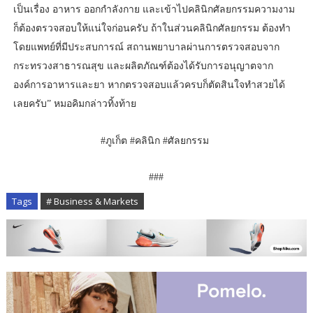
เป็นเรื่อง อาหาร ออกกำลังกาย และเข้าไปคลินิกศัลยกรรมความงาม
ก็ต้องตรวจสอบให้แน่ใจก่อนครับ ถ้าในส่วนคลินิกศัลยกรรม ต้องทำ
โดยแพทย์ที่มีประสบการณ์ สถานพยาบาลผ่านการตรวจสอบจาก
กระทรวงสาธารณสุข และผลิตภัณฑ์ต้องได้รับการอนุญาตจาก
องค์การอาหารและยา หากตรวจสอบแล้วครบก็ตัดสินใจทำสวยได้
เลยครับ” หมอคิมกล่าวทิ้งท้าย
#ภูเก็ต #คลินิก #ศัลยกรรม
###
Tags
# Business & Markets