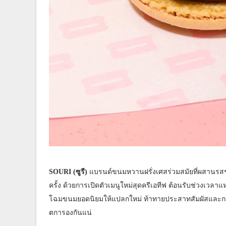
SOURI (ซูรี)
แบรนด์ขนมหวานฝรั่งเศสร่วมสมัยที่ผสานรสช
ครั้ง ด้วยการเปิดตัวเมนูใหม่สุดครีเอทีฟ ต้อนรับช่วงเวลาแห
โฉมขนมยอดนิยมให้แปลกใหม่ ท้าทายประสาทสัมผัสและการรั
ตการองกันแน่