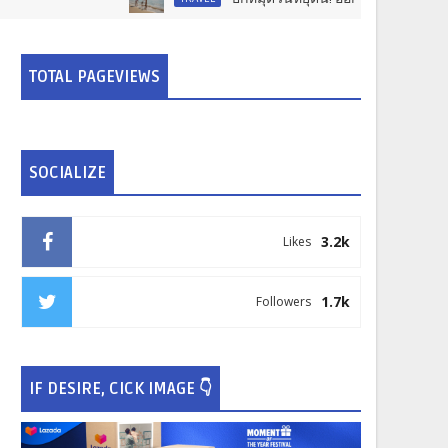
TOTAL PAGEVIEWS
SOCIALIZE
3.2k
Likes
1.7k
Followers
IF DESIRE, CICK IMAGE 👇