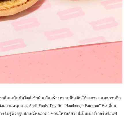
าติและไลฟ์สไตล์เข้าด้วยกันสร้างความตื่นเต้นให้วงการขนมหวานอีก
่งความสนุกของ April Fools’ Day กับ “Hamburger Fatcaron” ที่เปลี่ยน
บรู้ด้วยรูปลักษณ์หลอกตา ชวนให้สงสัยว่านี่เป็นเบอร์เกอร์หรือแฟ