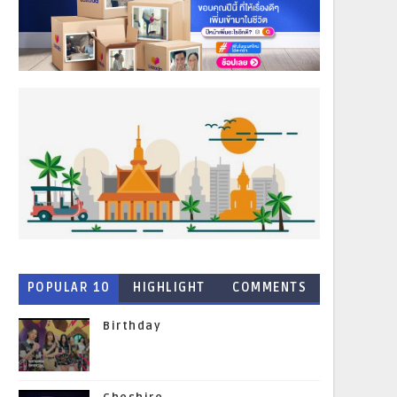
POPULAR 10
HIGHLIGHT
COMMENTS
NEWS
Birthday