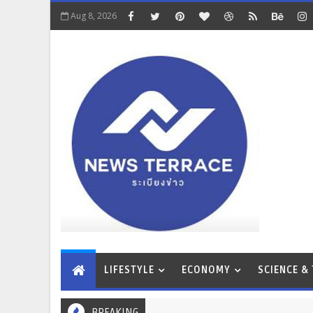
Aug 8, 2026
LIFESTYLE
ECONOMY
SCIENCE &
BREAKING