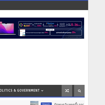
OLITICS & GOVERNMENT
ปักหมุดวันหยุดนี้! ออกไปสร้างช่วงเวลาพิเศษกับครอบค
TRAVEL