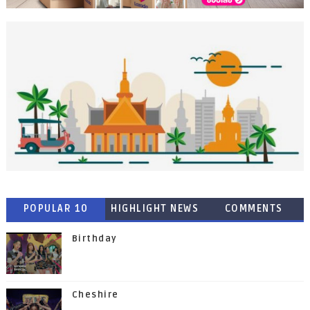
POPULAR 10
HIGHLIGHT NEWS
COMMENTS
Birthday
Cheshire