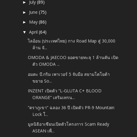
July
(89)
►
June
(75)
►
May
(86)
►
April
(64)
▼
ไลอ้อน (ประเทศไทย) กาง Road Map สู่ 30,000
ล้าน จั...
OMODA & JAECOO ยอดขายทะลุ 1 ล้านคัน เปิด
ตัว OMODA ...
อมตะ บี.กริม เพาเวอร์ 5 จับมือ สยามโตโยต้า
ขยาย So...
INZENT เปิดตัว “L-GLUTA C+ BLOOD
ORANGE” เสริมเทรน...
“ตราภูเขา” ฉลอง 36 ปี เปิดตัว PR-9 Mountain
Lock ใ...
มูลนิธิอาเซียนเปิดตัวโครงการ Scam Ready
ASEAN เพื่...