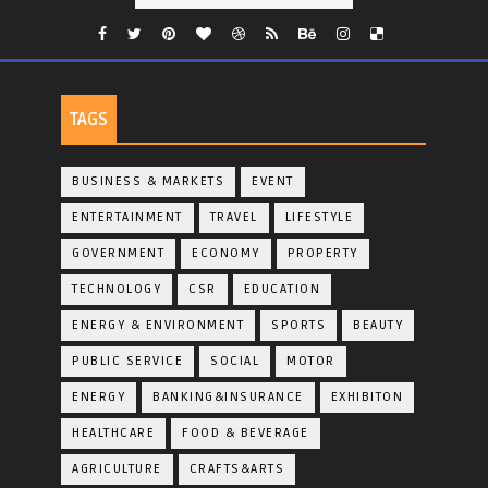
TAGS
BUSINESS & MARKETS
EVENT
ENTERTAINMENT
TRAVEL
LIFESTYLE
GOVERNMENT
ECONOMY
PROPERTY
TECHNOLOGY
CSR
EDUCATION
ENERGY & ENVIRONMENT
SPORTS
BEAUTY
PUBLIC SERVICE
SOCIAL
MOTOR
ENERGY
BANKING&INSURANCE
EXHIBITON
HEALTHCARE
FOOD & BEVERAGE
AGRICULTURE
CRAFTS&ARTS