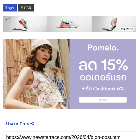
Tags
# CSR
Share This