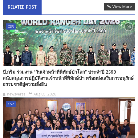
View More
RELATED POST
CSR
บี.กริม ร่วมงาน “วันเจ้าหน้าที่พิทักษ์ป่าโลก” ประจำปี 2569
สนับสนุนการปฏิบัติงานเจ้าหน้าที่พิทักษ์ป่า พร้อมส่งเสริมการอนุรักษ์
ธรรมชาติสู่ความยั่งยืน
newsverse
Aug 05, 2026
CSR