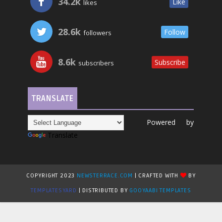
34.2k
Like
likes
28.6k
Follow
followers
8.6k
Subscribe
subscribers
TRANSLATE
Powered by
Translate
COPYRIGHT 2023
NEWSTERRACE.COM
| CRAFTED WITH
BY
TEMPLATESYARD
| DISTRIBUTED BY
GOOYAABI TEMPLATES