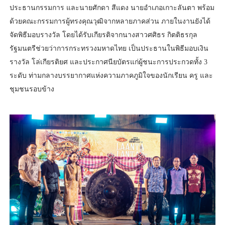
ประธานกรรมการ และนายศักดา สีแดง นายอำเภอเกาะลันตา พร้อม
ด้วยคณะกรรมการผู้ทรงคุณวุฒิจากหลายภาคส่วน ภายในงานยังได้
จัดพิธีมอบรางวัล โดยได้รับเกียรติจากนางสาวศศิธร กิตติธรกุล
รัฐมนตรีช่วยว่าการกระทรวงมหาดไทย เป็นประธานในพิธีมอบเงิน
รางวัล โล่เกียรติยศ และประกาศนียบัตรแก่ผู้ชนะการประกวดทั้ง 3
ระดับ ท่ามกลางบรรยากาศแห่งความภาคภูมิใจของนักเรียน ครู และ
ชุมชนรอบข้าง