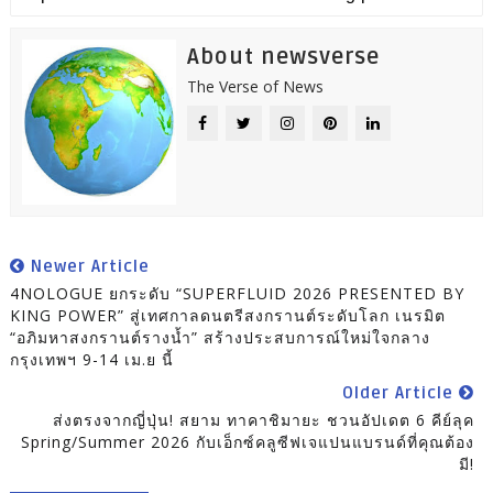
About newsverse
The Verse of News
Newer Article
4NOLOGUE ยกระดับ “SUPERFLUID 2026 PRESENTED BY
KING POWER” สู่เทศกาลดนตรีสงกรานต์ระดับโลก เนรมิต
“อภิมหาสงกรานต์รางน้ำ” สร้างประสบการณ์ใหม่ใจกลาง
กรุงเทพฯ 9-14 เม.ย นี้
Older Article
ส่งตรงจากญี่ปุ่น! สยาม ทาคาชิมายะ ชวนอัปเดต 6 คีย์ลุค
Spring/Summer 2026 กับเอ็กซ์คลูซีฟเจแปนแบรนด์ที่คุณต้อง
มี!