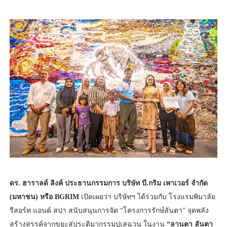
ดร. ฮาราลด์ ลิงค์ ประธานกรรมการ บริษัท บี.กริม เพาเวอร์ จำกัด
(มหาชน) หรือ BGRIM
เปิดเผยว่า บริษัทฯ ได้ร่วมกับ โรงแรมพิมาลัย
รีสอร์ท แอนด์ สปา สนับสนุนการจัด “โครงการรักษ์ลันตา” จุดพลัง
สร้างสรรค์จากขยะสู่ประติมากรรมปูเสฉวน ในงาน
“ลานตา ลันตา