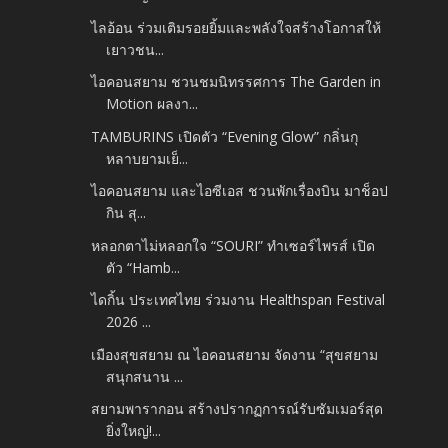
ไลอ้อน ร่วมเติมรอยยิ้มและพลังใจสร้างโอกาสให้
เยาวชน...
ไอคอนสยาม ชวนชมนิทรรศการ The Garden in
Motion ผลงา...
TAMBURINS เปิดตัว “Evening Glow” กลิ่นกุ
หลาบยามเย็...
ไอคอนสยาม และไอซีเอส ชวนพักเรื่องบิน มาช็อป
กิน สุ...
หลอกตาไม่หลอกใจ “SOURI” ทำเซอร์ไพรส์ เปิด
ตัว “Hamb...
ไดกิ้น ประเทศไทย ร่วมงาน Healthspan Festival
2026 ...
เมืองสุขสยาม ณ ไอคอนสยาม จัดงาน “สุขสยาม
สนุกสนาน ...
สยามพารากอน สร้างปรากฏการณ์รับซัมเมอร์สุด
ยิ่งใหญ่!...