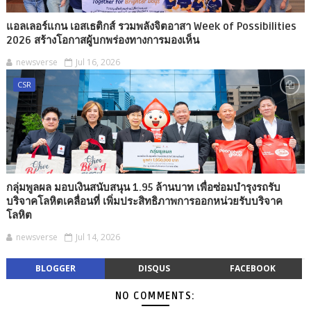
แอลเลอร์แกน เอสเธติกส์ รวมพลังจิตอาสา Week of Possibilities
2026 สร้างโอกาสผู้บกพร่องทางการมองเห็น
newsverse
Jul 16, 2026
CSR
กลุ่มพูลผล มอบเงินสนับสนุน 1.95 ล้านบาท เพื่อซ่อมบำรุงรถรับ
บริจาคโลหิตเคลื่อนที่ เพิ่มประสิทธิภาพการออกหน่วยรับบริจาค
โลหิต
newsverse
Jul 14, 2026
BLOGGER
DISQUS
FACEBOOK
NO COMMENTS: