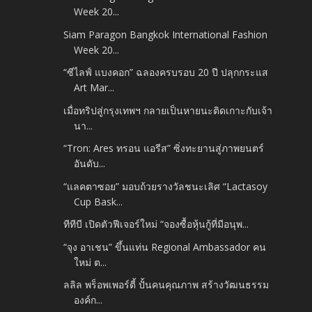
Week 20...
Siam Paragon Bangkok International Fashion
Week 20...
“ซีไลฟ์ แบงคอก” ฉลองครบรอบ 20 ปี ปลุกกระแส
Art Mar...
เมื่อทริปสู่กรุงเทพฯ กลายเป็นหายนะติดเกาะกับเจ้า
นา...
“Tron: Ares ทรอน แอรีส” ซิ่งทะยานสู่ภาพยนตร์
อันดับ...
“แลคตาซอย” มอบถ้วยรางวัลชนะเลิศ “Lactasoy
Cup Bask...
ทีทีบี เปิดตัวฟีเจอร์ใหม่ “จองซื้อหุ้นกู้ที่มีอนุพ...
“จุง อาเชน” ขึ้นแท่น Regional Ambassador คน
ใหม่ ต...
ลลิล พร็อพเพอร์ตี้ ปั้นคนคุณภาพ สร้างวัฒนธรรม
องค์ก...