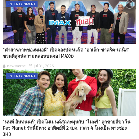
ENTERTAINMENT
“คำสารภาพของหมอผี” เปิดจองบัตรแล้ว! “อาเล็ก-ชาคริต-เดนิส”
ชวนพิสูจน์ความหลอนบนจอ IMAX®
newsverse
Jul 31, 2026
ENTERTAINMENT
"นนท์ อินทนนท์" เปิดโมเมนต์สุดละมุนกับ "ไมตรี" ลูกชายสี่ขา ใน
Pet Planet รักนี้มีหาง อาทิตย์ที่ 2 ส.ค. เวลา 4 โมงเย็น ทางช่อง
3HD