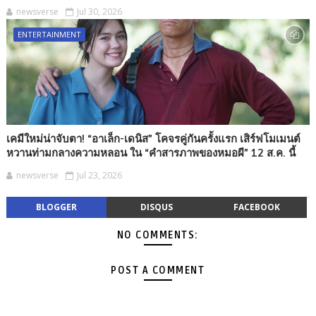
newsverse
Jul 30, 2026
ENTERTAINMENT
เคมีใหม่น่าจับตา! “อาเล็ก-เดนิส” โคจรคู่กันครั้งแรก เสิร์ฟโมเมนต์
หวานท่ามกลางความหลอน ใน “คำสารภาพของหมอผี” 12 ส.ค. นี้
newsverse
Jul 23, 2026
BLOGGER
DISQUS
FACEBOOK
NO COMMENTS:
POST A COMMENT