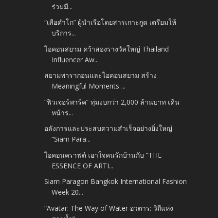
ร่วมมื...
“เสือดำโก” ผู้นำเรือโดยสารเกาะกูด เตรียมให้
บริการ...
ไอคอนสยาม คว้าสองรางวัลใหญ่ Thailand
Influencer Aw...
สยามพารากอนและไอคอนสยาม สร้าง
Meaningful Moments ...
“ฟิวเจอร์พาร์ค” ทุ่มงบกว่า 2,000 ล้านบาท เดิน
หน้าร...
อลังการและประสบความสำเร็จอย่างยิ่งใหญ่
“Siam Para...
ไอคอนคราฟต์ เอาใจคนรักบ้านกับ “THE
ESSENCE OF ARTI...
Siam Paragon Bangkok International Fashion
Week 20...
“Avatar: The Way of Water อวตาร: วิถีแห่ง