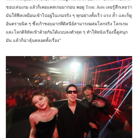
ชอบเล่นเกม แล้วก็เคยแคสเกมมาก่อน พอดู Tron: Ares เลยรู้สึกเลยว่า
มันให้ฟีลเหมือนเข้าไปอยู่ในเกมจริง ๆ ทุกอย่างทั้งเร็ว แรง ล้ำ และก็ดู
อันตรายนิด ๆ ซึ่งเก้าชอบมากที่ดิสนีย์สามารถผสมโลกจริง โลกเกม
และโลกดิจิทัลเข้าด้วยกันได้แบบลงตัวสุด ๆ ทำให้หนังเรื่องนี้ดูสนุก
มัน แล้วก็น่าลุ้นตลอดทั้งเรื่อง”