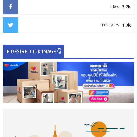
3.2k
Likes
1.7k
Followers
IF DESIRE, CICK IMAGE 👇