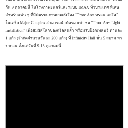
กัน 9 ตุลาคมนี้ ในโรงภาพยนตร์และระบบ IMAX ทั่วประเทศ พิเศษ
สำหรับแฟน ๆ ที่มีบัตรชมภาพยนตร์เรื่อง “Tron: Ares ทรอน แอรีส”
ในเครือ Major Cineplex สามารถนำบัตรมาเข้าชม “Tron: Ares Light
Installation” เพื่อสัมผัสโลกของกริดสุดล้ำ พร้อมรับม็อกเทลฟรี ท่านละ
1 แก้ว (จำกัดจำนวนวันละ 200 แก้ว) ที่ Infinicity Hall ชั้น 5 สยาม พา
รากอน ตั้งแต่วันที่ 9-13 ตุลาคมนี้