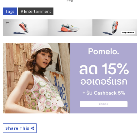
###
Tags
# Entertainment
Share This