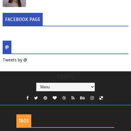
FACEBOOK PAGE
@
Tweets by @
Pages
TAGS