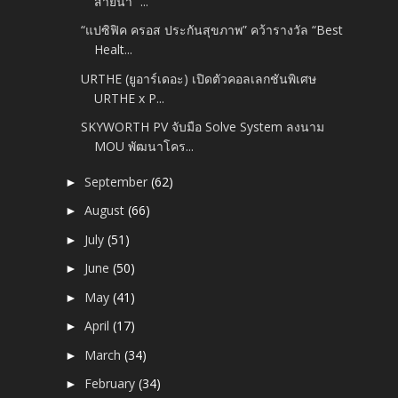
สายน้ำ” ...
“แปซิฟิค ครอส ประกันสุขภาพ” คว้ารางวัล “Best
Healt...
URTHE (ยูอาร์เดอะ) เปิดตัวคอลเลกชันพิเศษ
URTHE x P...
SKYWORTH PV จับมือ Solve System ลงนาม
MOU พัฒนาโคร...
September
(62)
►
August
(66)
►
July
(51)
►
June
(50)
►
May
(41)
►
April
(17)
►
March
(34)
►
February
(34)
►