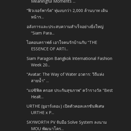
Meaningful Moments ...
“ฟิวเจอร์พาร์ค” ทุ่มงบกว่า 2,000 ล้านบาท เดิน
หน้าร...
อลังการและประสบความสำเร็จอย่างยิ่งใหญ่
“Siam Para...
ไอคอนคราฟต์ เอาใจคนรักบ้านกับ “THE
ESSENCE OF ARTI...
Siam Paragon Bangkok International Fashion
Week 20...
“Avatar: The Way of Water อวตาร: วิถีแห่ง
สายน้ำ” ...
“แปซิฟิค ครอส ประกันสุขภาพ” คว้ารางวัล “Best
Healt...
URTHE (ยูอาร์เดอะ) เปิดตัวคอลเลกชันพิเศษ
URTHE x P...
SKYWORTH PV จับมือ Solve System ลงนาม
MOU พัฒนาโคร...