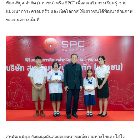
พัฒนพิบูล จำกัด (มหาชน) หรือ SPC” เพื่อส่งเสริมการเรียนรู้ ช่วย
แบ่งเบาภาระครอบครัว และเปิดโอกาสให้เยาวชนได้พัฒนาศักยภาพ
ของตนอย่างเต็มที่
สหพัฒนพิบูล ยังคงมุ่งมั่นส่งต่อเจตนารมณ์ความห่วงใยและใส่ใจ