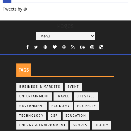
Tweets by @
Pages
TAGS
BUSINESS & MARKETS
EVENT
ENTERTAINMENT
TRAVEL
LIFESTYLE
GOVERNMENT
ECONOMY
PROPERTY
TECHNOLOGY
CSR
EDUCATION
ENERGY & ENVIRONMENT
SPORTS
BEAUTY