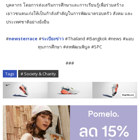
บุคลากร โดยการส่งเสริมการศึกษาและการเรียนรู้เพื่อร่วมสร้าง
เยาวชนคนเก่งให้เป็นกำลังสำคัญในการพัฒนาครอบครัว สังคม และ
ประเทศชาติอย่างยั่งยืน
#
newsterrace
#
ระเบียงข่าว
#Thailand #Bangkok #news #มอบ
ทุนการศึกษา #สหพัฒนพิบูล #SPC
###
Tags
# Society & Charity