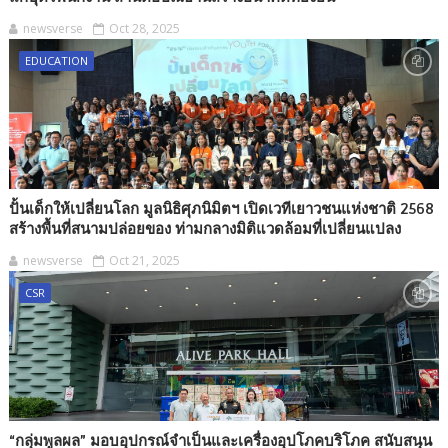
newsverse
Oct 28, 2025
EDUCATION
ปั้นเด็กให้เปลี่ยนโลก มูลนิธิศุภนิมิตฯ เปิดเวทีเยาวชนแห่งชาติ 2568
สร้างพื้นที่สนามปล่อยของ ท่ามกลางมิติแวดล้อมที่เปลี่ยนแปลง
newsverse
Oct 21, 2025
CSR
“กลุ่มพูลผล” มอบอุปกรณ์จำเป็นและเครื่องอุปโภคบริโภค สนับสนุน