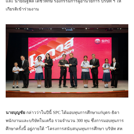
และ นายณัฐพล เดชวิทักษ์ รองกรรมการผู้อำนวยการ บริษัท ฯ ให้
เกียรติเข้าร่วมงาน
นายบุญชัย
กล่าวว่าในปีนี้ SPC ได้มอบทุนการศึกษาแก่บุตร-ธิดา
พนักงานและบริษัทในเครือ รวมจำนวน 300 ทุน ซึ่งการมอบทุนการ
ศึกษาครั้งนี้ อยู่ภายใต้ “โครงการสนับสนุนทุนการศึกษา บริษัท สห