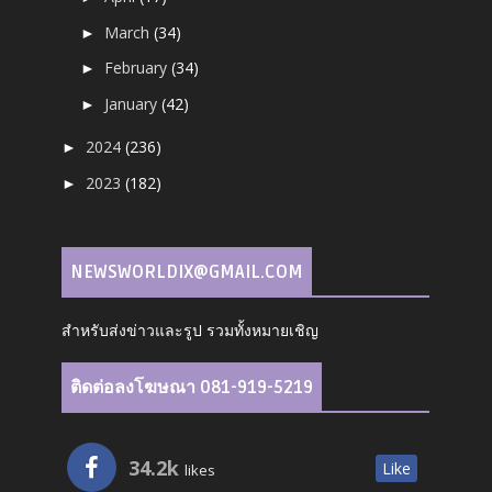
March
(34)
►
February
(34)
►
January
(42)
►
2024
(236)
►
2023
(182)
►
NEWSWORLDIX@GMAIL.COM
สำหรับส่งข่าวและรูป รวมทั้งหมายเชิญ
ติดต่อลงโฆษณา 081-919-5219
34.2k
Like
likes