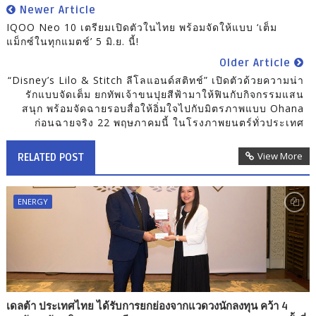
Newer Article
IQOO Neo 10 เตรียมเปิดตัวในไทย พร้อมจัดให้แบบ ‘เต็ม
แม็กซ์ในทุกแมตช์’ 5 มิ.ย. นี้!
Older Article
“Disney’s Lilo & Stitch ลีโลแอนด์สติทช์” เปิดตัวด้วยความน่า
รักแบบจัดเต็ม ยกทัพเจ้าขนปุยสีฟ้ามาให้ฟินกับกิจกรรมแสน
สนุก พร้อมจัดฉายรอบสื่อให้อิ่มใจไปกับมิตรภาพแบบ Ohana
ก่อนฉายจริง 22 พฤษภาคมนี้ ในโรงภาพยนตร์ทั่วประเทศ
View More
RELATED POST
ENERGY
เดลต้า ประเทศไทย ได้รับการยกย่องจากแวดวงนักลงทุน คว้า 4