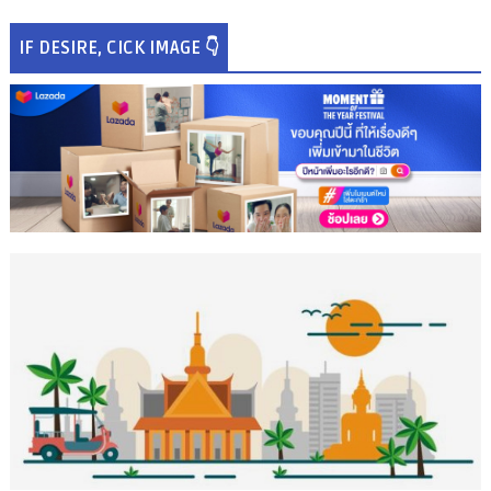
IF DESIRE, CICK IMAGE 👇