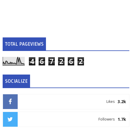
TOTAL PAGEVIEWS
4
6
7
2
6
2
SOCIALIZE
3.2k
Likes
1.7k
Followers