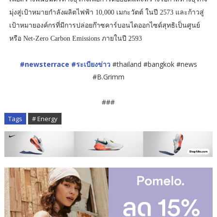
มุ่งสู่เป้าหมายกำลังผลิตไฟฟ้า 10,000 เมกะวัตต์ ในปี 2573 และก้าวสู่
เป้าหมายองค์กรที่มีการปล่อยก๊าซคาร์บอนไดออกไซด์สุทธิเป็นศูนย์
หรือ Net-Zero Carbon Emissions ภายในปี 2593
#newsterrace
#ระเบียงข่าว
#thailand #bangkok #news
#B.Grimm
###
Tags
# Energy