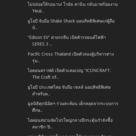
ไม่ปล่อยให้รอนาน! โรยัล คานิน กลับมาพร้อมงาน
‘Heal...
ยูโอบี จับมือ Shake Shack มอบสิทธิพิเศษแก่ผู้ถือ
บั...
“Edison EV” ค่ายรถจีน เปิดตัวรถยนต์ไฟฟ้า
SERES 3 ...
Pacific Cross Thailand เปิดตัวสองผู้บริหารต่าง
รุ่น...
ไอคอนคราฟต์ เปิดตัวแคมเปญ “ICONCRAFT:
The Craft of...
ยูโอบี ประเทศไทย จับมือ เชลล์ มอบสิทธิพิเศษ
สำหรับผ...
มูลนิธิศุภนิมิตฯ ร่วมสะท้อน เด็กหลุดจากระบบการ
ศึกษ...
ไอคอนสยามจัดโปรใหญ่กลางปีกระตุ้นกำลังซื้อ
สมาชิก ‘B...