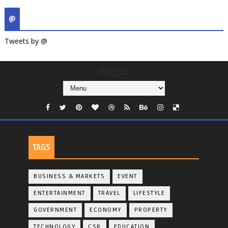
@
Tweets by @
Pages
TAGS
BUSINESS & MARKETS
EVENT
ENTERTAINMENT
TRAVEL
LIFESTYLE
GOVERNMENT
ECONOMY
PROPERTY
TECHNOLOGY
CSR
EDUCATION