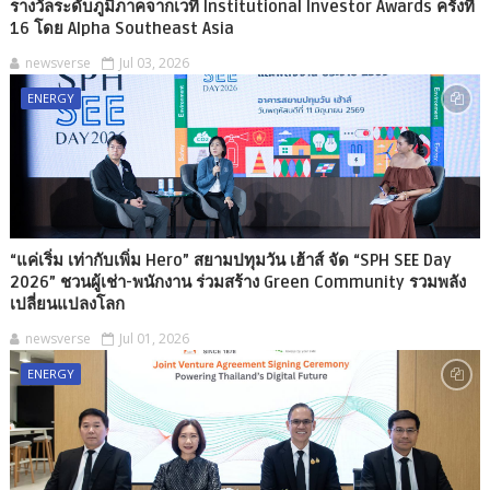
รางวัลระดับภูมิภาคจากเวที Institutional Investor Awards ครั้งที่
16 โดย Alpha Southeast Asia
newsverse
Jul 03, 2026
ENERGY
“แค่เริ่ม เท่ากับเพิ่ม Hero” สยามปทุมวัน เฮ้าส์ จัด “SPH SEE Day
2026” ชวนผู้เช่า-พนักงาน ร่วมสร้าง Green Community รวมพลัง
เปลี่ยนแปลงโลก
newsverse
Jul 01, 2026
ENERGY