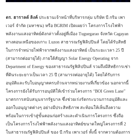
ดร. ฮาราลด์ ลิงค์
ประธานเจ้าหน้าที่บริหารกลุ่ม บริษัท บี.กริม เพา
เวอร์ จำกัด (มหาชน) หรือ BGRIM เปิดเผยว่า โครงการโรงไฟฟ้า
พลังงานแสงอาทิตย์ดังกล่าวตั้งอยู่ที่เมือง Tuguegarao จังหวัด Cagayan
ทางตอนเหนือของเกาะ Luzon สาธารณรัฐฟิลิปปินส์ โดยได้รับสิทธิ
ในการจำหน่ายไฟฟ้าจากพลังงานแสงอาทิตย์ เป็นระยะเวลา 25 ปี
(สามารถต่ออายุได้) ภายใต้สัญญา Solar Energy Operating จาก
Department of Energy ของสาธารณรัฐฟิลิปปินส์ รวมถึงมีสิทธิการเช่า
ที่ดินระยะยาวเป็นเวลา 25 ปี (สามารถต่ออายุได้) โดยได้รับการ
อนุมัติและรับใบอนุญาตครบถ้วนจากหน่วยงานที่เกี่ยวข้อง นอกจากนี้
โครงการยังได้รับการอนุมัติให้เข้าร่วมโครงการ “BOI Green Lane”
มาตรการสนับสนุนจากรัฐบาล ซึ่งช่วยเร่งรัดกระบวนการอนุมัติและ
ออกใบอนุญาตต่างๆ อย่างมีประสิทธิภาพ สะท้อนให้เห็นถึงความ
พร้อมในการเข้าสู่ขั้นตอนก่อสร้างและดำเนินการโครงการ ซึ่งถือ
เป็นโครงการโรงไฟฟ้าพลังงานแสงอาทิตย์ขนาดใหญ่โครงการที่ 2
ในสาธารณรัฐฟิลิปปินส์ ของ บี.กริม เพาเวอร์ ทั้งนี้ จากความต้องการ