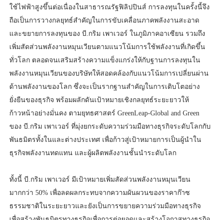
ใช้ไฟฟ้าสูงขึ้นต่อเนื่องในสาธารณรัฐฟิลิปปินส์ การลงทุนในครั้งนี้จึง
ถือเป็นการวางกลยุทธ์สำคัญในการขับเคลื่อนภาคพลังงานสะอาด
และขยายการลงทุนของ บี.กริม เพาเวอร์ ในภูมิภาคอาเซียน รวมถึง
เพิ่มสัดส่วนพลังงานหมุนเวียนตามแนวโน้มการใช้พลังงานที่เกิดขึ้น
ทั่วโลก ตลอดจนเสริมสร้างความแข็งแกร่งให้กับฐานการลงทุนใน
พลังงานหมุนเวียนของบริษัทให้สอดคล้องกับแนวโน้มการเปลี่ยนผ่าน
ด้านพลังงานของโลก ซึ่งจะเป็นรากฐานสำคัญในการเติบโตอย่าง
ยั่งยืนของธุรกิจ พร้อมผลักดันเป้าหมายเชิงกลยุทธ์ระยะยาวให้
ก้าวหน้าอย่างมั่นคง ตามยุทธศาสตร์ GreenLeap-Global and Green
ของ บี.กริม เพาเวอร์ ที่มุ่งยกระดับความร่วมมือทางธุรกิจระดับโลกกับ
พันธมิตรทั้งในและต่างประเทศ เพื่อก้าวสู่เป้าหมายการเป็นผู้นำใน
ธุรกิจพลังงานทดแทน และผู้ผลิตพลังงานชั้นนำระดับโลก
ทั้งนี้ บี.กริม เพาเวอร์ มีเป้าหมายเพิ่มสัดส่วนพลังงานหมุนเวียน
มากกว่า 50% เพื่อลดผลกระทบจากความผันผวนของราคาก๊าซ
ธรรมชาติในระยะยาวและยังเป็นการขยายความร่วมมือทางธุรกิจ
เพื่อสร้างพันธมิตรทางธุรกิจเพื่อการต่อยอดและสร้างโอกาสทางธุรกิจ