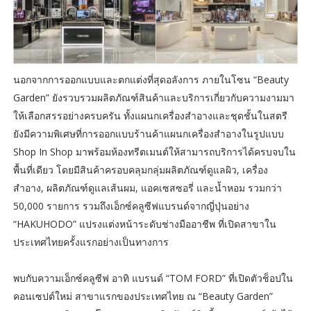
นอกจากการออกแบบและตกแต่งที่สุดอลังการ ภายในโซน “Beauty
Garden” ยังรวบรวมผลิตภัณฑ์สินค้าและบริการเกี่ยวกับความงามมา
ให้เลือกสรรอย่างครบครัน ทั้งแผนกเครื่องสำอางและชุดชั้นในสตรี
ยังมีความพิเศษที่การออกแบบร้านค้าแผนกเครื่องสำอางในรูปแบบ
Shop In Shop มาพร้อมห้องทรีตเมนต์ให้สามารถบริการได้ครบจบใน
พื้นที่เดียว โดยมีสินค้าครอบคลุมกลุ่มผลิตภัณฑ์ดูแลผิว, เครื่อง
สำอาง, ผลิตภัณฑ์ดูแลเส้นผม, แอคเซสซอรี่ และน้ำหอม รวมกว่า
50,000 รายการ รวมถึงเอ็กซ์คลูซีฟแบรนด์จากญี่ปุ่นอย่าง
“HAKUHODO” แปรงแต่งหน้าระดับช่างมืออาชีพ ที่เปิดสาขาใน
ประเทศไทยครั้งแรกอย่างเป็นทางการ
พบกับความเอ็กซ์คลูซีฟ อาทิ แบรนด์ “TOM FORD” ที่เปิดตัวช็อปใน
คอนเซปต์ใหม่ สาขาแรกของประเทศไทย ณ “Beauty Garden”