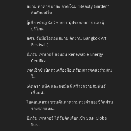
สยาม ทาคาชิมายะ อวดโฉม “Beauty Garden”
อัตลักษณ์ให...
ผู้เชี่ยวชาญ นักวิชาการ ผู้ประกอบการ และผู้
บริโภค ...
สศร. จับมือไอคอนสยาม จัดงาน Bangkok Art
Festival (...
บี.กริม เพาเวอร์ ส่งมอบ Renewable Energy
Certifica...
เฟดเอ็กซ์ เปิดตัวเครื่องมือเตรียมการจัดส่งร่วมกัน
ใ...
เต็ดตรา แพ้ค และดัชมิลล์ สร้างความสัมพันธ์
เชื่อมต่...
ไอคอนสยาม ชวนค้นหาความทรงจำของชีวิตผ่าน
ร่องรอยแห่ง...
บี.กริม เพาเวอร์ ได้รับคัดเลือกเข้า S&P Global
Sus...