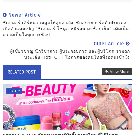
Newer Article
ซีเจ มอร์ เสิร์ฟความคูลให้ลูกค้าสมาชิกสบายการ์ดทั่วประเทศ
เปิดตัวแคมเปญ "ซีเจ มอร์ โซคูล หนีร้อน มาช้อปเย็น" เติมเต็ม
ความเย็นใจทุกการช้อป
Older Article
ผู้เชี่ยวชาญ นักวิชาการ ผู้ประกอบการ และผู้บริโภค ร่วมถก
ประเด็น Hot!! OTT โอกาสของคนไทยที่รอคนเข้าใจ
View More
RELATED POST
BEAUTY