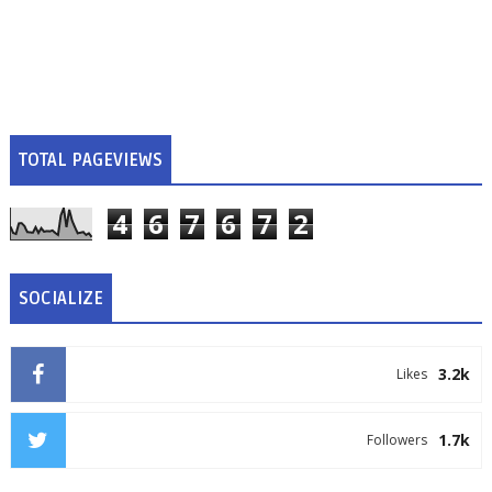
TOTAL PAGEVIEWS
4
6
7
6
7
2
SOCIALIZE
3.2k
Likes
1.7k
Followers