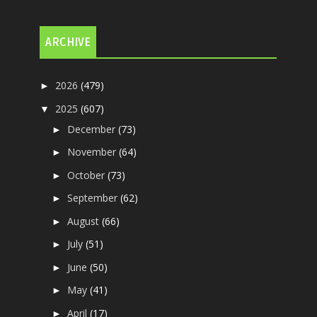
ARCHIVE
2026
(479)
►
2025
(607)
▼
December
(73)
►
November
(64)
►
October
(73)
►
September
(62)
►
August
(66)
►
July
(51)
►
June
(50)
►
May
(41)
►
April
(17)
►