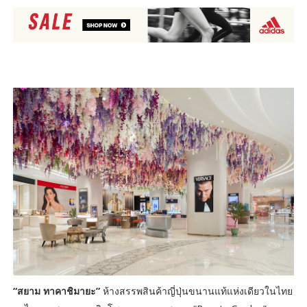
“สยาม ทาคาชิมายะ”
ห้างสรรพสินค้าญี่ปุ่นขนานแท้แห่งเดียวในไทย