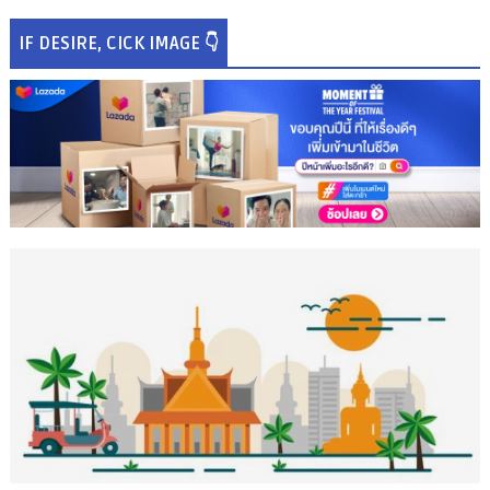
IF DESIRE, CICK IMAGE 👇