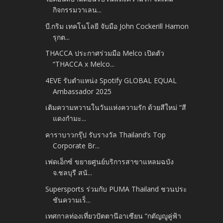
กิจกรรมวาเลน...
บี.กริม เทคโนโลยี จับมือ John Cockerill Hamon
รุกต...
THACCA ประกาศร่วมมือ Melco เปิดตัว
“THACCA x Melco...
4EVE รับตำแหน่ง Spotify GLOBAL EQUAL
Ambassador 2025
เติมความหวานในวันแห่งความรัก ด้วยสีใหม่ “สี
แดงกำมะ...
คาราบาวกรุ๊ป รับรางวัล Thailand’s Top
Corporate Br...
เฟดเอ็กซ์ ขยายศูนย์บริการสาขาแหลมฉบัง
จ.ชลบุรี สนั...
Supersports ร่วมกับ PUMA Thailand ชวนประ
ชันความเร็...
เทศกาลท่องเที่ยวปัตตานีอาเซียน “กตัญญูคู่ฟ้า