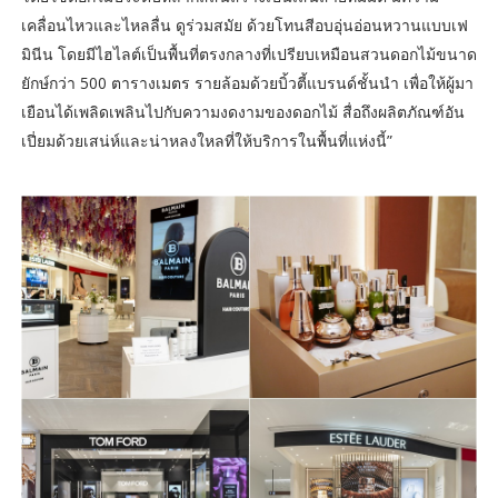
เคลื่อนไหวและไหลลื่น ดูร่วมสมัย ด้วยโทนสีอบอุ่นอ่อนหวานแบบเฟ
มินีน โดยมีไฮไลต์เป็นพื้นที่ตรงกลางที่เปรียบเหมือนสวนดอกไม้ขนาด
ยักษ์กว่า 500 ตารางเมตร รายล้อมด้วยบิ้วตี้แบรนด์ชั้นนำ เพื่อให้ผู้มา
เยือนได้เพลิดเพลินไปกับความงดงามของดอกไม้ สื่อถึงผลิตภัณฑ์อัน
เปี่ยมด้วยเสน่ห์และน่าหลงใหลที่ให้บริการในพื้นที่แห่งนี้”