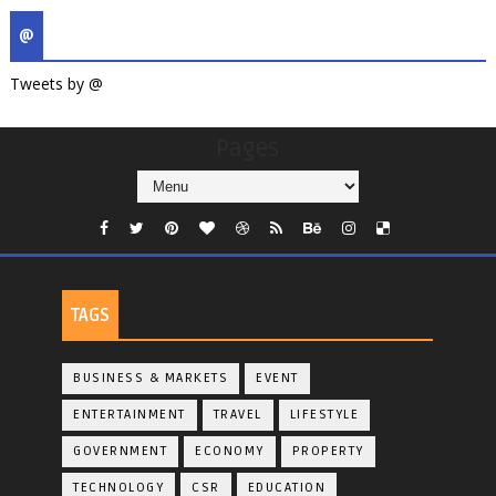
@
Tweets by @
Pages
TAGS
BUSINESS & MARKETS
EVENT
ENTERTAINMENT
TRAVEL
LIFESTYLE
GOVERNMENT
ECONOMY
PROPERTY
TECHNOLOGY
CSR
EDUCATION