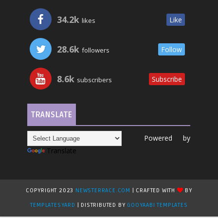
34.2k
Like
likes
28.6k
Follow
followers
8.6k
Subscribe
subscribers
TRANSLATE
Powered by
Translate
COPYRIGHT 2023
NEWSTERRACE.COM
| CRAFTED WITH
BY
TEMPLATESYARD
| DISTRIBUTED BY
GOOYAABI TEMPLATES