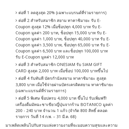
ต่อที่ 1 ลดสูงสุด 20% (เฉพาะแบรนด์ที่ร่วมรายการ)
ต่อที่ 2 สำหรับสมาชิก สยาม ทาคาชิมายะ รับ E-
Coupon สูงสุด 12% เมื่อช็อปทุก 4,000 บาท รับ E-
Coupon มูลค่า 200 บาท, ช็อปทุก 15,000 บาท รับ E-
Coupon มูลค่า 1,000 บาท, ช็อปทุก 40,000 บาท รับ E-
Coupon มูลค่า 3,500 บาท, ช็อปทุก 65,000 บาท รับ E-
Coupon มูลค่า 6,500 บาท และช็อปทุก 100,000 บาท
รับ E-Coupon มูลค่า 12,000 บาท
ต่อที่ 3 สำหรับสมาชิก ONESIAM รับ SIAM GIFT
CARD สูงสุด 2,000 บาท เมื่อช็อป 100,000 บาทขึ้นไป
ต่อที่ 4 รับทันที บัตรกำนัลสยาม ทาคาชิมายะ สูงสุด
3,800 บาท เมื่อใช้จ่ายผ่านบัตรเครดิตสยาม ทาคาชิมายะ
(เฉพาะแบรนด์ที่ร่วมรายการ)
ต่อที่ 5 พิเศษ ช็อปครบ 4,000 บาท ขึ้นไป รับเพิ่มฟรี!
เครื่องดื่มมัทฉะชาเขียวญี่ปุ่นจากร้าน BOTANICO มูลค่า
200 - 240 บาท จำนวน 1 แก้ว (จำกัด 800 สิทธิ์ ตลอด
รายการ วันที่ 14 ก.พ. – 31 มี.ค. 68)
มาเพลิดเพลินไปกับสวนแห่งความงามที่จะมอบความสุขและความ