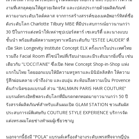
งามที่เสกลุคคุณให้ดูสวยเจิดจรัส และเปล่งประกายด้วยผลิตภัณฑ์
ความงามระดับเวิลด์คลาส จากการสร้างสรรค์ของเมคอัพอาร์ทิสต์ชื่อ
ดังระดับโลก Charlotte Tilbury MBE ที่มีประสบการณ์ยาวนานกว่า
30 ปีในการแต่งหน้าให้เหล่าซุปเปอร์สตาร์ เซเลบริตี้ และนางแบบ
ชั้นนำ พร้อมสัมผัสความหรูหราเหนือระดับกับ “ESTEE LAUDER” ที่
เปิด Skin Longevity Institute Concept ELX ครั้งแรกในประเทศไทย
รวมถึง Facial Room ดีไซน์ใหม่ที่เรียบง่ายและมีระดับมากยิ่งขึ้น เช่น
เดียวกับ “L’OCCITANE” ซึ่งเปิด New Concept Shop-in-Shop แห่ง
แรกในไทย โดยออกแบบให้มีความหรูหราและมินิมัลลิสติก ให้ความ
รู้สึกผ่อนคลาย เข้าถึงง่าย และอบอุ่น สะท้อนถึงความเป็น Provence
ต้นกำเนิดของแบรนด์ ส่วน “BALMAIN PARIS HAIR COUTURE”
แบรนด์ทรงอิทธิพลระดับโลกที่มีมรดกตกทอดมายาวนานกว่า 50 ปี
รังสรรค์ผลิตภัณฑ์สำหรับแส้นผมเปิด GLAM STATION ชวนสัมผัส
ประสบการณ์พิเศษกับ COUTURE STYLE EXPERIENCE บริการจัด
แต่งทรงผมโดยช่างทำผมผู้เชี่ยวชาญ
นอกจากนี้ยังมี “POLA” แบรนด์เครื่องสำอางระดับเพรสทีจจากญี่ปุ่น