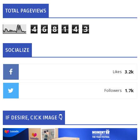
TOTAL PAGEVIEWS
4
6
8
1
4
3
SOCIALIZE
3.2k
Likes
1.7k
Followers
IF DESIRE, CICK IMAGE 👇