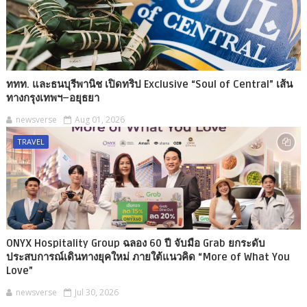
ททท. และธนบุรีพานิช เปิดทริป Exclusive “Soul of Central” เส้น
ทางกรุงเทพฯ–อยุธยา
newsverse
Aug 01, 2026
TRAVEL
ONYX Hospitality Group ฉลอง 60 ปี จับมือ Grab ยกระดับ
ประสบการณ์เดินทางยุคใหม่ ภายใต้แนวคิด “More of What You
Love”
newsverse
Jul 30, 2026