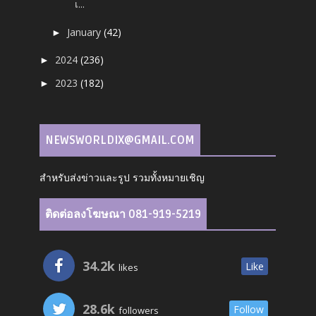
เ...
January
(42)
►
2024
(236)
►
2023
(182)
►
NEWSWORLDIX@GMAIL.COM
สำหรับส่งข่าวและรูป รวมทั้งหมายเชิญ
ติดต่อลงโฆษณา 081-919-5219
34.2k
Like
likes
28.6k
Follow
followers