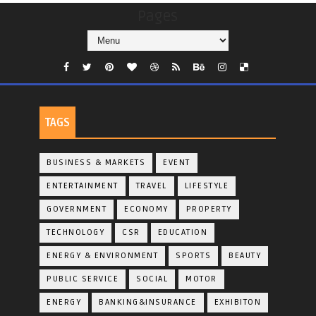
Pages
TAGS
BUSINESS & MARKETS
EVENT
ENTERTAINMENT
TRAVEL
LIFESTYLE
GOVERNMENT
ECONOMY
PROPERTY
TECHNOLOGY
CSR
EDUCATION
ENERGY & ENVIRONMENT
SPORTS
BEAUTY
PUBLIC SERVICE
SOCIAL
MOTOR
ENERGY
BANKING&INSURANCE
EXHIBITON