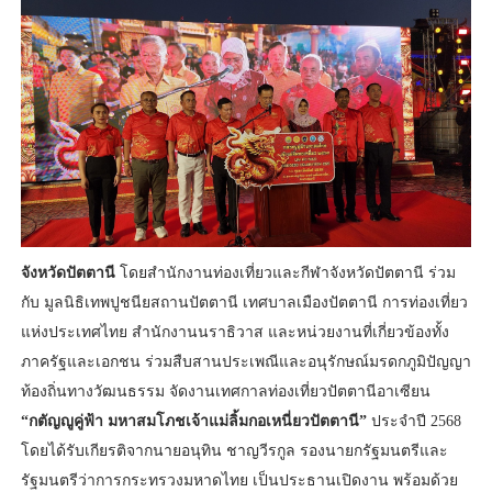
จังหวัดปัตตานี
โดยสำนักงานท่องเที่ยวและกีฬาจังหวัดปัตตานี ร่วม
กับ มูลนิธิเทพปูชนียสถานปัตตานี เทศบาลเมืองปัตตานี การท่องเที่ยว
แห่งประเทศไทย สำนักงานนราธิวาส และหน่วยงานที่เกี่ยวข้องทั้ง
ภาครัฐและเอกชน ร่วมสืบสานประเพณีและอนุรักษณ์มรดกภูมิปัญญา
ท้องถิ่นทางวัฒนธรรม จัดงานเทศกาลท่องเที่ยวปัตตานีอาเซียน
“กตัญญูคู่ฟ้า มหาสมโภชเจ้าแม่ลิ้มกอเหนี่ยวปัตตานี”
ประจำปี 2568
โดยได้รับเกียรติจากนายอนุทิน ชาญวีรกูล รองนายกรัฐมนตรีและ
รัฐมนตรีว่าการกระทรวงมหาดไทย เป็นประธานเปิดงาน พร้อมด้วย