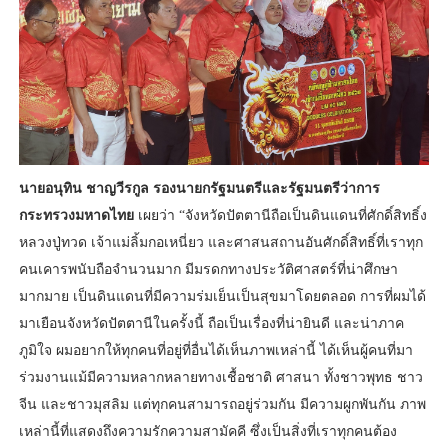
นายอนุทิน ชาญวีรกูล รองนายกรัฐมนตรีและรัฐมนตรีว่าการ
กระทรวงมหาดไทย
เผยว่า “จังหวัดปัตตานีถือเป็นดินแดนที่ศักดิ์สิทธิ์ง
หลวงปู่ทวด เจ้าแม่ลิ้มกอเหนี่ยว และศาสนสถานอันศักดิ์สิทธิ์ที่เราทุก
คนเคารพนับถือจำนวนมาก มีมรดกทางประวัติศาสตร์ที่น่าศึกษา
มากมาย เป็นดินแดนที่มีความร่มเย็นเป็นสุขมาโดยตลอด การที่ผมได้
มาเยือนจังหวัดปัตตานีในครั้งนี้ ถือเป็นเรื่องที่น่ายินดี และน่าภาค
ภูมิใจ ผมอยากให้ทุกคนที่อยู่ที่อื่นได้เห็นภาพเหล่านี้ ได้เห็นผู้คนที่มา
ร่วมงานแม้มีความหลากหลายทางเชื้อชาติ ศาสนา ทั้งชาวพุทธ ชาว
จีน และชาวมุสลิม แต่ทุกคนสามารถอยู่ร่วมกัน มีความผูกพันกัน ภาพ
เหล่านี้ที่แสดงถึงความรักความสามัคคี ซึ่งเป็นสิ่งที่เราทุกคนต้อง