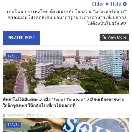
Older Article
เลอโนท ประเทศไทย ดึงเชฟระดับโลกสอน “มาสเตอร์คลาส”
พร้อมมอบโปรสุดพิเศษ ยกมาตรฐานวงการอาหารเทียบสากล
ไม่ต้องบินไปฝรั่งเศส
View More
RELATED POST
TRAVEL
พัทยาไม่ได้มีแค่ทะเล เมื่อ “Event Tourism” เปลี่ยนเมืองชายหาด
ใกล้กรุงเทพฯ ให้กลับไปเที่ยวได้ตลอดปี
newsverse
Aug 03, 2026
TRAVEL