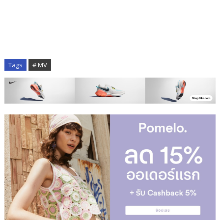
Tags
# MV