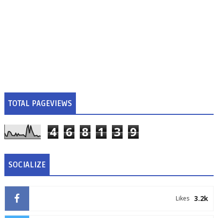
TOTAL PAGEVIEWS
4
6
8
1
3
9
SOCIALIZE
3.2k
Likes