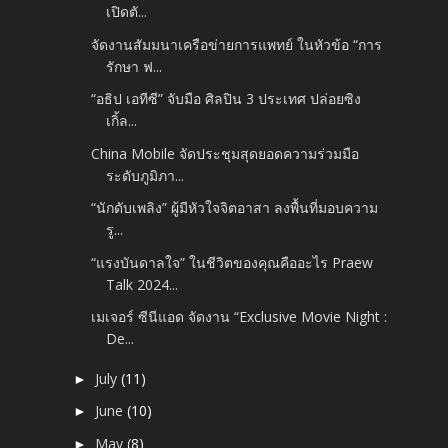
เปิดตั...
จัดงานสัมมนาเครือข่ายการแพทย์ ในหัวข้อ “การ
รักษา ฟ...
“อธิป เอทีซี” จับมือ ศิลปิน 3 ประเทศ ปล่อยซิง
เกิ้ล...
China Mobile จัดประชุมสุดยอดความร่วมมือ
ระดับภูมิภา...
“นักดับเพลิง” ผู้มีหัวใจจิตอาสา ลงพื้นที่มอบความ
รู...
“แรงบันดาลใจ” ในชีวิตของคุณคืออะไร Praew
Talk 2024...
เมเจอร์ ซีนีแอด จัดงาน “Exclusive Movie Night :
De...
July
(11)
►
June
(10)
►
May
(8)
►