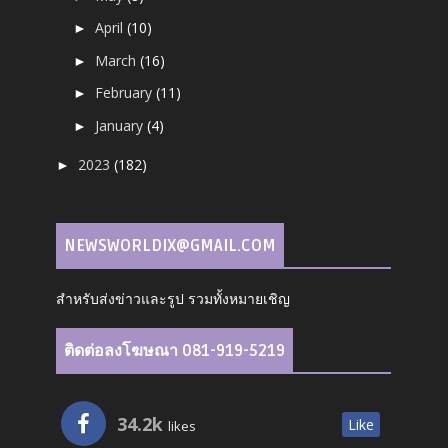
April
(10)
►
March
(16)
►
February
(11)
►
January
(4)
►
2023
(182)
►
NEWSWORLDIX@GMAIL.COM
สำหรับส่งข่าวและรูป รวมทั้งหมายเชิญ
ติดต่อลงโฆษณา 081-919-5219
34.2k
Like
likes