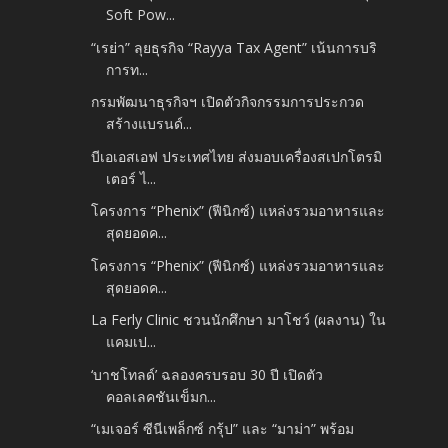
Soft Pow...
“เรย่า” ลุยธุรกิจ “Rayya Tax Agent” เน้นการบริ
การท...
กรมพัฒนาธุรกิจฯ เปิดตัวกิจกรรมการประกวด
สร้างแบรนด์...
บีเอเอสเอฟ ประเทศไทย ส่งมอบเครื่องสเปกโตรมิ
เตอร์ ไ...
โครงการ “Phenix” (ฟีนิกซ์) แหล่งรวมอาหารและ
สุดยอดค...
โครงการ “Phenix” (ฟีนิกซ์) แหล่งรวมอาหารและ
สุดยอดค...
La Ferly Clinic ชวนนักศึกษา มาโชว์ (ผลงาน) ใน
แคมเป...
‘บาชโทลด์’ ฉลองครบรอบ 30 ปี เปิดตัว
คอลเลคชันเข็มก...
“เมเจอร์ ซีนีเพล็กซ์ กรุ้ป” และ “มาม่า” พร้อม