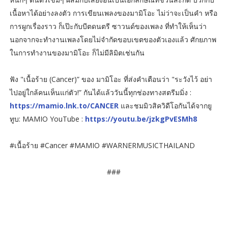
เนื้อหาได้อย่างลงตัว การเขียนเพลงของมามิโอะ ไม่ว่าจะเป็นคำ หรือ
การผูกเรื่องราว ก็เป๊ะกับบีตดนตรี ซาวนด์ของเพลง ที่ทำให้เห็นว่า
นอกจากจะทำงานเพลงโดยไม่จำกัดขอบเขตของตัวเองแล้ว ศักยภาพ
ในการทำงานของมามิโอะ ก็ไม่มีลิมิตเช่นกัน
ฟัง "เนื้อร้าย (Cancer)” ของ มามิโอะ ที่ส่งคำเตือนว่า "ระวังไว้ อย่า
ไปอยู่ใกล้คนเห็นแก่ตัว!” กันได้แล้ววันนี้ทุกช่องทางสตรีมมิ่ง :
https://mamio.lnk.to/CANCER
และชมมิวสิควิดีโอกันได้จากยู
ทูบ: MAMIO YouTube :
https://youtu.be/jzkgPvESMh8
#เนื้อร้าย #Cancer #MAMIO #WARNERMUSICTHAILAND
###