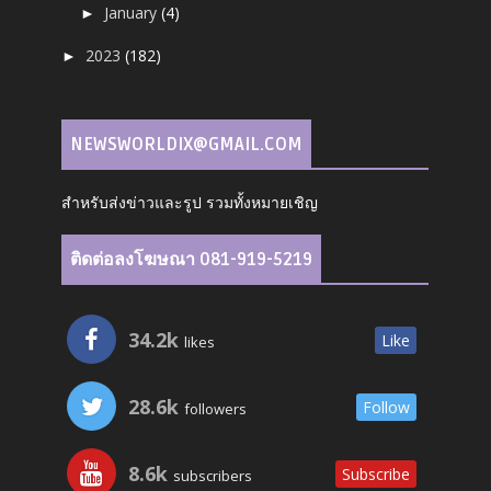
January
(4)
►
2023
(182)
►
NEWSWORLDIX@GMAIL.COM
สำหรับส่งข่าวและรูป รวมทั้งหมายเชิญ
ติดต่อลงโฆษณา 081-919-5219
34.2k
Like
likes
28.6k
Follow
followers
8.6k
Subscribe
subscribers