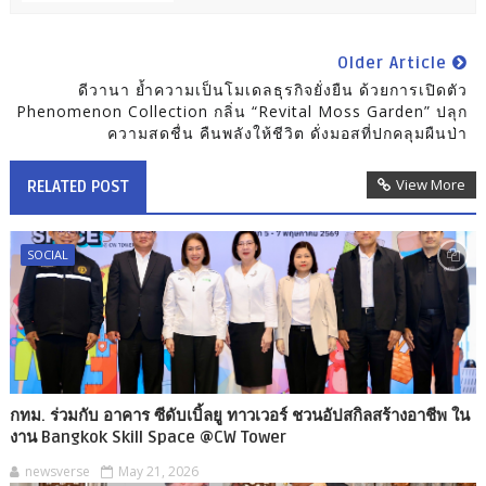
Older Article
ดีวานา ย้ำความเป็นโมเดลธุรกิจยั่งยืน ด้วยการเปิดตัว
Phenomenon Collection กลิ่น “Revital Moss Garden” ปลุก
ความสดชื่น คืนพลังให้ชีวิต ดั่งมอสที่ปกคลุมผืนป่า
View More
RELATED POST
SOCIAL
กทม. ร่วมกับ อาคาร ซีดับเบิ้ลยู ทาวเวอร์ ชวนอัปสกิลสร้างอาชีพ ใน
งาน Bangkok Skill Space @CW Tower
newsverse
May 21, 2026