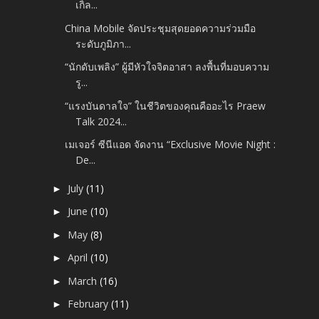
เกิ้ล...
China Mobile จัดประชุมสุดยอดความร่วมมือ
ระดับภูมิภา...
“นักดับเพลิง” ผู้มีหัวใจจิตอาสา ลงพื้นที่มอบความ
รู...
“แรงบันดาลใจ” ในชีวิตของคุณคืออะไร Praew
Talk 2024...
เมเจอร์ ซีนีแอด จัดงาน “Exclusive Movie Night :
De...
July
(11)
►
June
(10)
►
May
(8)
►
April
(10)
►
March
(16)
►
February
(11)
►