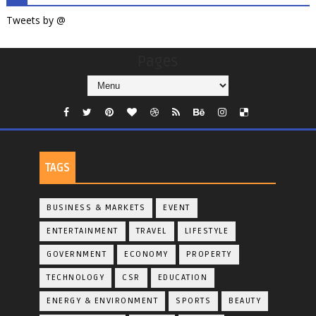
Tweets by @
Pages
TAGS
BUSINESS & MARKETS
EVENT
ENTERTAINMENT
TRAVEL
LIFESTYLE
GOVERNMENT
ECONOMY
PROPERTY
TECHNOLOGY
CSR
EDUCATION
ENERGY & ENVIRONMENT
SPORTS
BEAUTY