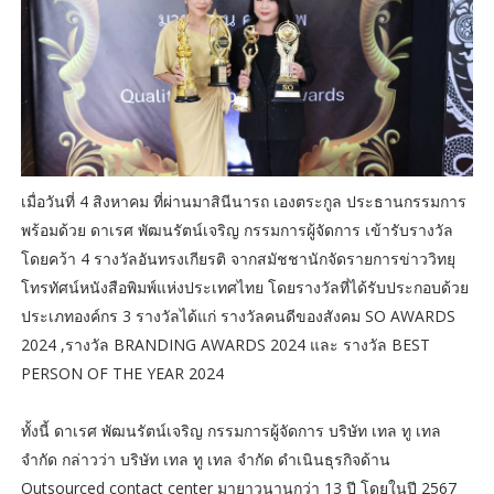
เมื่อวันที่ 4 สิงหาคม ที่ผ่านมาสินีนารถ เองตระกูล ประธานกรรมการ
พร้อมด้วย ดาเรศ พัฒนรัตน์เจริญ กรรมการผู้จัดการ เข้ารับรางวัล
โดยคว้า 4 รางวัลอันทรงเกียรติ จากสมัชชานักจัดรายการข่าววิทยุ
โทรทัศน์หนังสือพิมพ์แห่งประเทศไทย โดยรางวัลที่ได้รับประกอบด้วย
ประเภทองค์กร 3 รางวัลได้แก่ รางวัลคนดีของสังคม SO AWARDS
2024 ,รางวัล BRANDING AWARDS 2024 และ รางวัล BEST
PERSON OF THE YEAR 2024
ทั้งนี้ ดาเรศ พัฒนรัตน์เจริญ กรรมการผู้จัดการ บริษัท เทล ทู เทล
จำกัด กล่าวว่า บริษัท เทล ทู เทล จำกัด ดำเนินธุรกิจด้าน
Outsourced contact center มายาวนานกว่า 13 ปี โดยในปี 2567