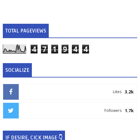
TOTAL PAGEVIEWS
4
7
1
9
4
4
SOCIALIZE
3.2k
Likes
1.7k
Followers
IF DESIRE, CICK IMAGE 👇