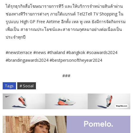
ได้รุกธุรกิจสื่อโฆษณารายการทีวี และให้บริการจำหน่ายสินค้าผ่าน
ช่องทางทีวีรายการต่างๆ ภายใต้แบรนด์ Tel2Tell TV Shopping ใน
รูปแบบ High GP Free Airtime อีกทั้ง เทล ทู เทล ยังมีการจัดกิจกรรม
เพื่อเป็น สาธารณประโยชน์และสาธารณกุศลมาอย่างต่อเนื่องเป็น
ประจำทุกปี
#newsterrace #news #thailand #bangkok #soawards2024
#brandingawards2024 #bestpersonoftheyear2024
###
Tags
# Social