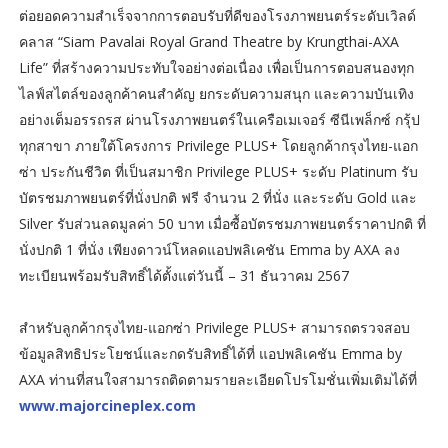
ต่อยอดความสำเร็จจากการตอบรับที่ดีของโรงภาพยนตร์ระดับเวิลด์
คลาส “Siam Pavalai Royal Grand Theatre by Krungthai-AXA
Life” ที่สร้างความประทับใจอย่างต่อเนื่อง เพื่อเป็นการตอบสนองทุก
ไลฟ์สไตล์ของลูกค้าคนสำคัญ ยกระดับความสนุก และความบันเทิง
อย่างเต็มอรรถรส ผ่านโรงภาพยนตร์ในเครือเมเจอร์ ซีนีเพล็กซ์ กรุ้ป
ทุกสาขา ภายใต้โครงการ Privilege PLUS+ โดยลูกค้ากรุงไทย-แอก
ซ่า ประกันชีวิต ที่เป็นสมาชิก Privilege PLUS+ ระดับ Platinum รับ
บัตรชมภาพยนตร์ที่นั่งปกติ ฟรี จำนวน 2 ที่นั่ง และระดับ Gold และ
Silver รับส่วนลดมูลค่า 50 บาท เมื่อซื้อบัตรชมภาพยนตร์ราคาปกติ ที่
นั่งปกติ 1 ที่นั่ง เพียงดาวน์โหลดแอปพลิเคชัน Emma by AXA ลง
ทะเบียนพร้อมรับสิทธิ์ได้ตั้งแต่วันนี้ – 31 ธันวาคม 2567
สำหรับลูกค้ากรุงไทย-แอกซ่า Privilege PLUS+ สามารถตรวจสอบ
ข้อมูลสิทธิประโยชน์และกดรับสิทธิ์ได้ที่ แอปพลิเคชัน Emma by
AXA ท่านที่สนใจสามารถติดตามรายละเอียดโปรโมชั่นเพิ่มเติมได้ที่
www.majorcineplex.com