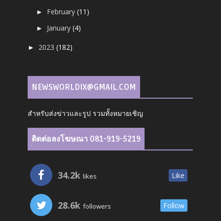
February
(11)
►
January
(4)
►
2023
(182)
►
NEWSWORLDIX@GMAIL.COM
สำหรับส่งข่าวและรูป รวมทั้งหมายเชิญ
ติดต่อลงโฆษณา 081-919-5219
34.2k
Like
likes
28.6k
Follow
followers