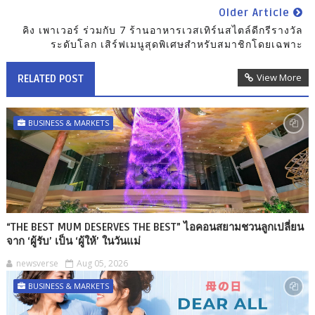
Older Article
คิง เพาเวอร์ ร่วมกับ 7 ร้านอาหารเวสเทิร์นสไตล์ดีกรีรางวัล
ระดับโลก เสิร์ฟเมนูสุดพิเศษสำหรับสมาชิกโดยเฉพาะ
View More
RELATED POST
BUSINESS & MARKETS
“THE BEST MUM DESERVES THE BEST” ไอคอนสยามชวนลูกเปลี่ยน
จาก ‘ผู้รับ’ เป็น ‘ผู้ให้’ ในวันแม่
newsverse
Aug 05, 2026
BUSINESS & MARKETS