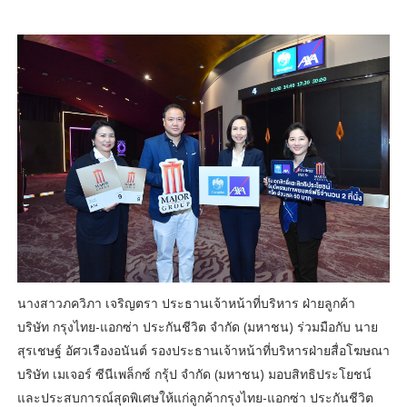
นางสาวภควิภา เจริญตรา ประธานเจ้าหน้าที่บริหาร ฝ่ายลูกค้า
บริษัท กรุงไทย-แอกซ่า ประกันชีวิต จำกัด (มหาชน) ร่วมมือกับ นาย
สุรเชษฐ์ อัศวเรืองอนันต์ รองประธานเจ้าหน้าที่บริหารฝ่ายสื่อโฆษณา
บริษัท เมเจอร์ ซีนีเพล็กซ์ กรุ้ป จำกัด (มหาชน) มอบสิทธิประโยชน์
และประสบการณ์สุดพิเศษให้แก่ลูกค้ากรุงไทย-แอกซ่า ประกันชีวิต