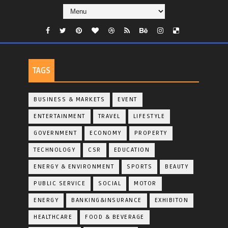
TAGS
BUSINESS & MARKETS
EVENT
ENTERTAINMENT
TRAVEL
LIFESTYLE
GOVERNMENT
ECONOMY
PROPERTY
TECHNOLOGY
CSR
EDUCATION
ENERGY & ENVIRONMENT
SPORTS
BEAUTY
PUBLIC SERVICE
SOCIAL
MOTOR
ENERGY
BANKING&INSURANCE
EXHIBITON
HEALTHCARE
FOOD & BEVERAGE