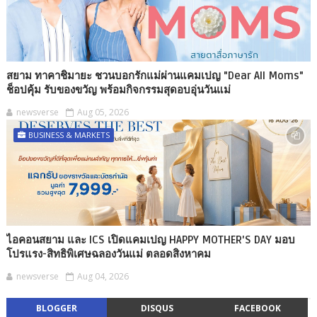
สยาม ทาคาชิมายะ ชวนบอกรักแม่ผ่านแคมเปญ "Dear All Moms"
ช็อปคุ้ม รับของขวัญ พร้อมกิจกรรมสุดอบอุ่นวันแม่
newsverse
Aug 05, 2026
BUSINESS & MARKETS
ไอคอนสยาม และ ICS เปิดแคมเปญ HAPPY MOTHER'S DAY มอบ
โปรแรง-สิทธิพิเศษฉลองวันแม่ ตลอดสิงหาคม
newsverse
Aug 04, 2026
BLOGGER
DISQUS
FACEBOOK