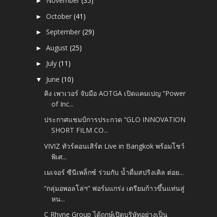
November
(35)
►
October
(41)
►
September
(29)
►
August
(25)
►
July
(11)
►
June
(10)
▼
คิง เพาเวอร์ จับมือ AOTGA เปิดแคมเปญ “Power
of Inc...
ประกาศแชมป์การประกวด “GLO INNOVATION
SHORT FILM CO...
VIVIZ ทัวร์คอนเสิร์ต Live in Bangkok พร้อมโชว์
พิเศ...
เมเจอร์ ซีนีเพล็กซ์ ร่วมกับ น้ำดื่มสปริงเคิล ต่อย...
“กลุ่มอพอลโล่ฯ” ฟอร์มแกร่ง เตรียมก้าวขึ้นแท่นสู่
หน...
C Rhyne Group ได้ฤกษ์เปิดบริษัทอย่างเป็น