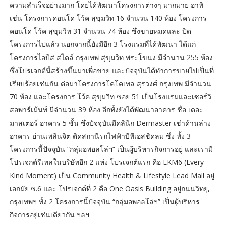
ความสำเร็จอย่างมาก โดยได้พัฒนาโครงการต่างๆ มากมาย อาทิ
เช่น โครงการคอนโด โว้ค สุขุมวิท 16 จำนวน 140 ห้อง โครงการ
คอนโด โว้ค สุขุมวิท 31 จำนวน 74 ห้อง ซึ่งขายหมดและ ปิด
โครงการไปแล้ว นอกจากนี้ยังมีอีก 3 โรงแรมที่ได้พัฒนา ได้แก่
โครงการไอบิส สไตล์ กรุงเทพ สุขุมวิท พระโขนง มีจำนวน 255 ห้อง
ซึ่งโปรเจกต์นี้สร้างขึ้นมาเพื่อขาย และปัจจุบันได้ทำการขายไปเป็นที่
เรียบร้อยเช่นกัน ต่อมาโครงการโคโคเทล สุรวงศ์ กรุงเทพ มีจำนวน
70 ห้อง และโครงการ โว้ค สุขุมวิท ซอย 51 เป็นโรงแรมและเซอร์วิ
สอพาร์เม้นท์ มีจำนวน 39 ห้อง อีกทั้งยังได้พัฒนาอาคาร ชื่อ เดอะ
มาสเตอร์ อาคาร 5 ชั้น ซึ่งปัจจุบันมีคลินิก Dermaster เช่าด้านล่าง
อาคาร ย่านเพลินจิต ติดสถานีรถไฟฟ้าบีทีเอสชิดลม ซึ่ง ทั้ง 3
โครงการนี้ปัจจุบัน “กลุ่มอพอลโล่ฯ” เป็นผู้บริหารกิจการอยู่ และเรามี
โปรเจกต์รีเทลในบริษัทอีก 2 แห่ง โปรเจกต์แรก คือ EKM6 (Every
Kind Moment) เป็น Community Health & Lifestyle Lead Mall อยู่
เอกมัย ซ.6 และ โปรเจกต์ที่ 2 คือ One Oasis Building อยู่ถนนวิทยุ,
กรุงเทพฯ ทั้ง 2 โครงการนี้ปัจจุบัน “กลุ่มอพอลโล่ฯ” เป็นผู้บริหาร
กิจการอยู่เช่นเดียวกัน ฯลฯ