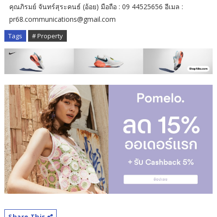
คุณภิรมย์ จันทร์สุระคนธ์ (อ้อย) มือถือ : 09 44525656 อีเมล :
pr68.communications@gmail.com
Tags
# Property
Share This