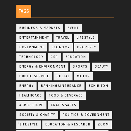
TAGS
BUSINESS & MARKETS
EVENT
ENTERTAINMENT
TRAVEL
LIFESTYLE
GOVERNMENT
ECONOMY
PROPERTY
TECHNOLOGY
CSR
EDUCATION
ENERGY & ENVIRONMENT
SPORTS
BEAUTY
PUBLIC SERVICE
SOCIAL
MOTOR
ENERGY
BANKING&INSURANCE
EXHIBITON
HEALTHCARE
FOOD & BEVERAGE
AGRICULTURE
CRAFTS&ARTS
SOCIETY & CHARITY
POLITICS & GOVERNMENT
ฺัLIFESTYLE
EDUCATION & RESEARCH
ZOOM