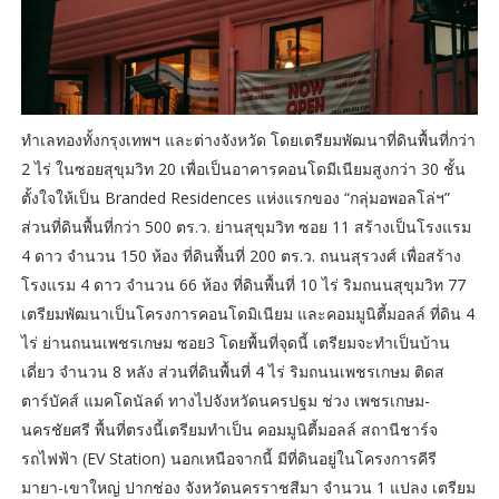
ทำเลทองทั้งกรุงเทพฯ และต่างจังหวัด โดยเตรียมพัฒนาที่ดินพื้นที่กว่า
2 ไร่ ในซอยสุขุมวิท 20 เพื่อเป็นอาคารคอนโดมีเนียมสูงกว่า 30 ชั้น
ตั้งใจให้เป็น Branded Residences แห่งแรกของ “กลุ่มอพอลโล่ฯ”
ส่วนที่ดินพื้นที่กว่า 500 ตร.ว. ย่านสุขุมวิท ซอย 11 สร้างเป็นโรงแรม
4 ดาว จำนวน 150 ห้อง ที่ดินพื้นที่ 200 ตร.ว. ถนนสุรวงศ์ เพื่อสร้าง
โรงแรม 4 ดาว จำนวน 66 ห้อง ที่ดินพื้นที่ 10 ไร่ ริมถนนสุขุมวิท 77
เตรียมพัฒนาเป็นโครงการคอนโดมิเนียม และคอมมูนิตี้มอลล์ ที่ดิน 4
ไร่ ย่านถนนเพชรเกษม ซอย3 โดยพื้นที่จุดนี้ เตรียมจะทำเป็นบ้าน
เดี่ยว จำนวน 8 หลัง ส่วนที่ดินพื้นที่ 4 ไร่ ริมถนนเพชรเกษม ติดส
ตาร์บัคส์ แมคโดนัลด์ ทางไปจังหวัดนครปฐม ช่วง เพชรเกษม-
นครชัยศรี พื้นที่ตรงนี้เตรียมทำเป็น คอมมูนิตี้มอลล์ สถานีชาร์จ
รถไฟฟ้า (EV Station) นอกเหนือจากนี้ มีที่ดินอยู่ในโครงการคีรี
มายา-เขาใหญ่ ปากช่อง จังหวัดนครราชสีมา จำนวน 1 แปลง เตรียม