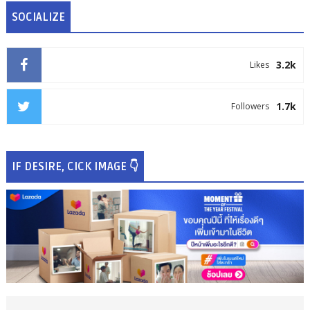
SOCIALIZE
3.2k
Likes
1.7k
Followers
IF DESIRE, CICK IMAGE 👇