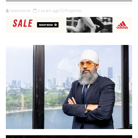
newsverse
2 years ago
Property,