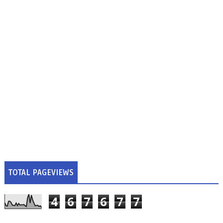
TOTAL PAGEVIEWS
4
6
7
6
7
7