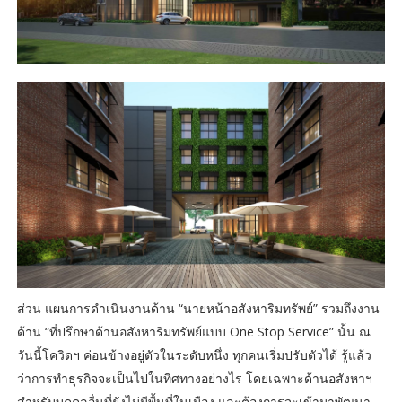
ส่วน แผนการดำเนินงานด้าน “นายหน้าอสังหาริมทรัพย์” รวมถึงงาน
ด้าน “ที่ปรึกษาด้านอสังหาริมทรัพย์แบบ One Stop Service” นั้น ณ
วันนี้โควิดฯ ค่อนข้างอยู่ตัวในระดับหนึ่ง ทุกคนเริ่มปรับตัวได้ รู้แล้ว
ว่าการทำธุรกิจจะเป็นไปในทิศทางอย่างไร โดยเฉพาะด้านอสังหาฯ
สำหรับบุคคลอื่นที่ยังไม่มีพื้นที่ในเมือง และต้องการจะเข้ามาพัฒนา