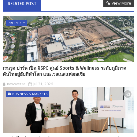
View More
RELATED POST
PROPERTY
เรนวูด ปาร์ค เปิด RSPC ศูนย์ Sports & Wellness ระดับภูมิภาค
ดันไทยสู่ฮับกีฬาโลก และเวลเนสแห่งเอเชีย
newsverse
Jul 31, 2026
BUSINESS & MARKETS