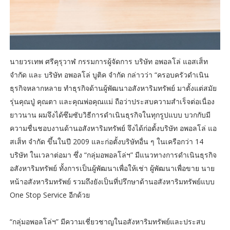
นายวรเทพ ศรีคุรุวาฬ กรรมการผู้จัดการ บริษัท อพอลโล่ แอสเส็ท
จำกัด และ บริษัท อพอลโล่ บูติค จำกัด กล่าวว่า “ครอบครัวดำเนิน
ธุรกิจหลากหลาย ทำธุรกิจด้านผู้พัฒนาอสังหาริมทรัพย์ มาตั้งแต่สมัย
รุ่นคุณปู่ คุณตา และคุณพ่อคุณแม่ ถือว่าประสบความสำเร็จต่อเนื่อง
ยาวนาน ผมจึงได้ซึมซับวิธีการดำเนินธุรกิจในทุกรูปแบบ บวกกับมี
ความชื่นชอบงานด้านอสังหาริมทรัพย์ จึงได้ก่อตั้งบริษัท อพอลโล่ แอ
สเส็ท จำกัด ขึ้นในปี 2009 และก่อตั้งบริษัทอื่น ๆ ในเครือกว่า 14
บริษัท ในเวลาต่อมา ซึ่ง “กลุ่มอพอลโล่ฯ” มีแนวทางการดำเนินธุรกิจ
อสังหาริมทรัพย์ ทั้งการเป็นผู้พัฒนาเพื่อให้เช่า ผู้พัฒนาเพื่อขาย นาย
หน้าอสังหาริมทรัพย์ รวมถึงยังเป็นที่ปรึกษาด้านอสังหาริมทรัพย์แบบ
One Stop Service อีกด้วย
“กลุ่มอพอลโล่ฯ” มีความเชี่ยวชาญในอสังหาริมทรัพย์และประสบ