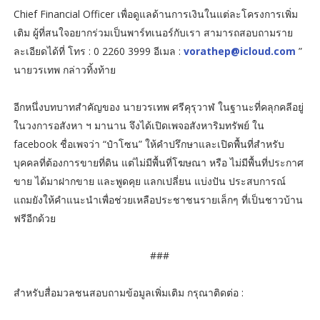
Chief Financial Officer เพื่อดูแลด้านการเงินในแต่ละโครงการเพิ่ม
เติม ผู้ที่สนใจอยากร่วมเป็นพาร์ทเนอร์กับเรา สามารถสอบถามราย
ละเอียดได้ที่ โทร : 0 2260 3999 อีเมล :
vorathep@icloud.com
”
นายวรเทพ กล่าวทิ้งท้าย
อีกหนึ่งบทบาทสำคัญของ นายวรเทพ ศรีคุรุวาฬ ในฐานะที่คลุกคลีอยู่
ในวงการอสังหา ฯ มานาน จึงได้เปิดเพจอสังหาริมทรัพย์ ใน
facebook ชื่อเพจว่า “ป๋าโซน” ให้คำปรึกษาและเปิดพื้นที่สำหรับ
บุคคลที่ต้องการขายที่ดิน แต่ไม่มีพื้นที่โฆษณา หรือ ไม่มีพื้นที่ประกาศ
ขาย ได้มาฝากขาย และพูดคุย แลกเปลี่ยน แบ่งปัน ประสบการณ์
แถมยังให้คำแนะนำเพื่อช่วยเหลือประชาชนรายเล็กๆ ที่เป็นชาวบ้าน
ฟรีอีกด้วย
###
สำหรับสื่อมวลชนสอบถามข้อมูลเพิ่มเติม กรุณาติดต่อ :