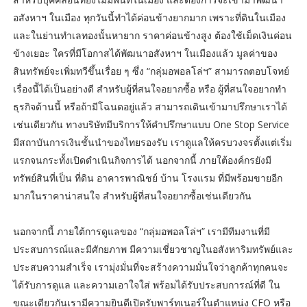
อสังหาฯ ในเมือง ทุกวันนี้ทำได้ค่อนข้างยากมาก เพราะที่ดินในเมือง
และในย่านทำเลทองนั้นหายาก ราคาค่อนข้างสูง ต้องใช้เม็ดเงินค่อน
ข้างเยอะ ใครที่มีโอกาสได้พัฒนาอสังหาฯ ในเมืองแล้ว มูลค่าของ
สินทรัพย์จะเพิ่มทวีขึ้นเรื่อย ๆ ซึ่ง “กลุ่มอพอลโล่ฯ” สามารถตอบโจทย์
เรื่องนี้ได้เป็นอย่างดี สำหรับผู้ที่สนใจอยากซื้อ หรือ ผู้ที่สนใจอยากทำ
ธุรกิจด้านนี้ หรือถ้ามีโฉนดอยู่แล้ว สามารถเดินเข้ามาปรึกษาเราได้
เช่นเดียวกัน ทางบริษัทมีบริการให้คำปรึกษาแบบ One Stop Service
มีสถาบันการเงินชั้นนำของไทยรองรับ เราดูแลให้ครบวงจรตั้งแต่เริ่ม
แรกจนกระทั้งเปิดดำเนินกิจการได้ นอกจากนี้ ภายใต้องค์กรยังมี
ทรัพย์สินที่เป็น ที่ดิน อาคารพาณิชย์ บ้าน โรงแรม ที่มีพร้อมขายอีก
มากในราคาน่าสนใจ สำหรับผู้ที่สนใจอยากซื้อเช่นเดียวกัน
นอกจากนี้ ภายใต้การดูแลของ “กลุ่มอพอลโล่ฯ” เรามีทีมงานที่มี
ประสบการณ์และมีศักยภาพ มีความเชี่ยวชาญในอสังหาริมทรัพย์และ
ประสบความสำเร็จ เรามุ่งมั่นที่จะสร้างความมั่นใจว่าลูกค้าทุกคนจะ
ได้รับการดูแล และความเอาใจใส่ พร้อมได้รับประสบการณ์ที่ดี ใน
ขณะเดียวกันเรามีความยินดีเปิดรับพาร์ทเนอร์ในตำแหน่ง CFO หรือ