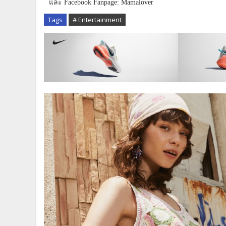
และ
Facebook Fanpage: Mamalover
Tags
# Entertainment