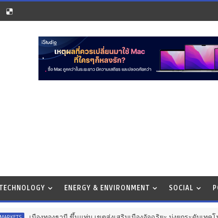
 TECHNOLOGY
ENERGY & ENVIRONMENT
SOCIAL
P
ืองทองธานี ขึ้นแท่น เขตส่งเสริมเมืองอัจฉริยะ มุ่งยกระดับเทคโนโลยี สิ่งแวดล