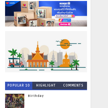
POPULAR 10
HIGHLIGHT
COMMENTS
NEWS
Birthday