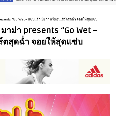
presents “Go Wet – แซ่บแล้วเปียก” ฟรีคอนเสิร์ตสุดฉ่ำ จอยให้สุดแซ่บ
าน มาม่า presents “Go Wet –
ร์ตสุดฉ่ำ จอยให้สุดแซ่บ