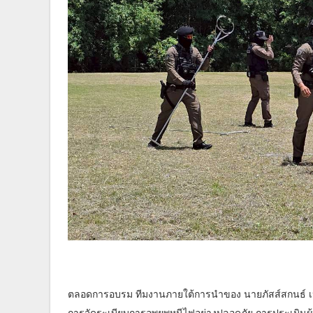
ตลอดการอบรม ทีมงานภายใต้การนำของ นายภัสส์สกนธ์ เหล่า