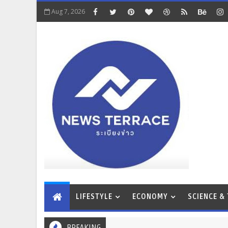
Aug 7, 2026
LIFESTYLE
ECONOMY
SCIENCE &
BREAKING