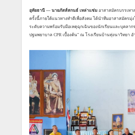
อุทัยธานี — นายภัสส์สกนธ์ เหล่าแช่ม
อาสาสมัครบรรเทาสา
ครั้งนี้ภายใต้แนวทางทำดีเพื่อสังคม ได้นำทีมอาสาสมัครมุ่ง
ระดับความพร้อมรับมือเหตุฉุกเฉินของนักเรียนและบุคลา
ปฐมพยาบาล CPR เบื้องต้น” ณ โรงเรียนบ้านทุ่งนาวิทยา อ