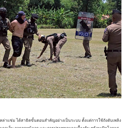
แช่ม ได้สาธิตขั้นตอนสำคัญอย่างเป็นระบบ ตั้งแต่การใช้ถังดับเพลิง