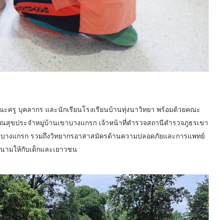
กคณะครู บุคลากร และนักเรียนโรงเรียนบ้านทุ่งนาวิทยา พร้อมด้วยคณะ
ณสุขประจำหมู่บ้านเขาบางแกรก เจ้าหน้าที่ตำรวจสถานีตำรวจภูธรเขา
บางแกรก รวมถึงวิทยากรอาสาสมัครด้านความปลอดภัยและการแพทย์
สนามให้กับเด็กและเยาวชน