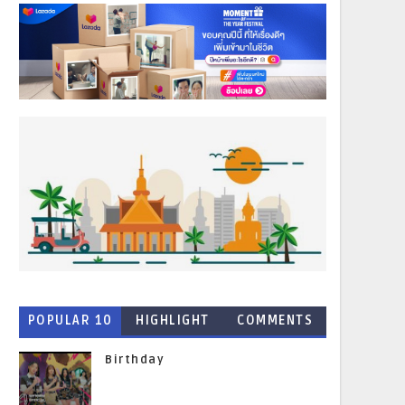
POPULAR 10
HIGHLIGHT
COMMENTS
NEWS
Birthday