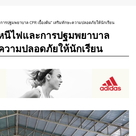
การปฐมพยาบาล CPR เบื้องต้น” เสริมทักษะความปลอดภัยให้นักเรียน
องหนีไฟและการปฐมพยาบาล
ษะความปลอดภัยให้นักเรียน