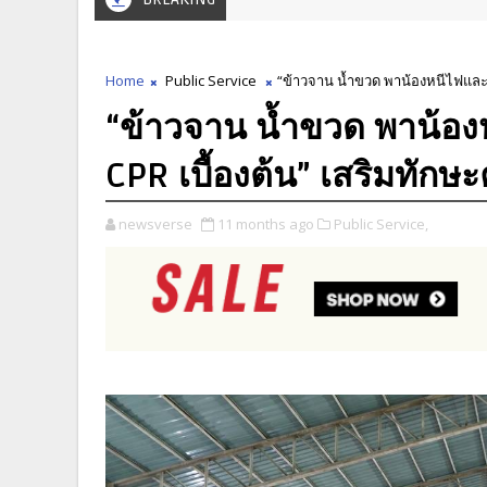
Home
Public Service
“ข้าวจาน น้ำขวด พาน้องหนีไฟและ
“ข้าวจาน น้ำขวด พาน้
CPR เบื้องต้น” เสริมทัก
newsverse
11 months ago
Public Service,