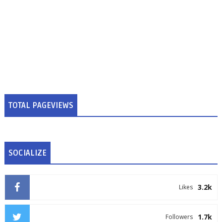
TOTAL PAGEVIEWS
SOCIALIZE
3.2k
Likes
1.7k
Followers