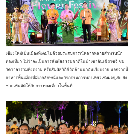
เชียงใหม่เป็นเมืองที่เต็มไปด้วยประสบการณ์หลากหลายสำหรับนัก
ท่องเที่ยว ไม่ว่าจะเป็นการสัมผัสธรรมชาติในป่าเขาอันเขียวขจี ชม
วัดวาอารามที่งดงาม หรือสัมผัสวิถีชีวิตล้านนาอันเรียบง่าย นอกจากนี้
อาหารพื้นเมืองที่มีเอกลักษณ์และกิจกรรมการท่องเที่ยวเชิงผจญภัย ยัง
ช่วยเพิ่มมิติให้กับการท่องเที่ยวในพื้นที่