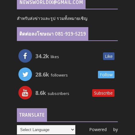
NEWSWORLDIX@GMAIL.COM
สำหรับส่งข่าวและรูป รวมทั้งหมายเชิญ
ติดต่อลงโฆษณา 081-919-5219
34.2k
Like
likes
28.6k
Follow
followers
8.6k
Subscribe
subscribers
TRANSLATE
Powered by