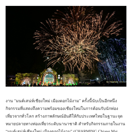
งาน “มนต์เสน่ห์เชียงใหม่ เมืองดอกไม้งาม” ครั้งนี้นับเป็นอีกหนึ่ง
กิจกรรมที่แสดงถึงความพร้อมของเชียงใหม่ในการต้อนรับนักท่อง
เที่ยวจากทั่วโลก สร้างภาพลักษณ์อันดีให้กับประเทศไทยในฐานะจุด
หมายปลายทางท่องเที่ยวระดับนานาชาติ สำหรับกิจกรรมภายในงาน
“มนต์เสน่ห์เชียงใหม่ เมืองดอกไม้งาม” (CHARMING Chiang Mai