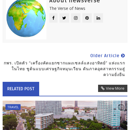
About newsverse
The Verse of News
Older Article
กพร. เปิดตัว “เครื่องคัดแยกซากแผงเซลล์แสงอาทิตย์” แห่งแรก
ในไทย ชูต้นแบบเศรษฐกิจหมุนเวียน ดันภาคอุตสาหกรรมสู่
ความยั่งยืน
View More
RELATED POST
TRAVEL