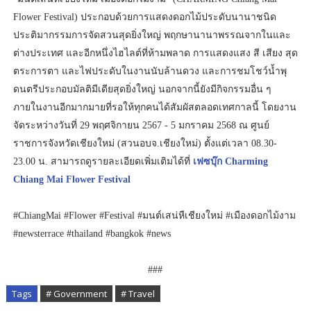
Flower Festival) ประกอบด้วยการแสดงดอกไม้ประดับนานาชนิด
ประติมากรรมการจัดสวนสุดยิ่งใหญ่ พฤกษานานาพรรณจากในและ
ต่างประเทศ และอีกหนึ่งไฮไลต์ที่ห้ามพลาด การแสดงแสง สี เสียง สุด
ตระการตา และไฟประดับในงานนับล้านดวง และการชมโชว์น้ำพุ
ดนตรีประกอบมัลติมีเดียสุดยิ่งใหญ่ นอกจากนี้ยังมีกิจกรรมอื่น ๆ
ภายในงานอีกมากมายที่รอให้ทุกคนได้สัมผัสตลอดเทศกาลนี้ โดยงาน
จัดระหว่างวันที่ 29 พฤศจิกายน 2567 - 5 มกราคม 2568 ณ ศูนย์
ราชการจังหวัดเชียงใหม่ (สวนอบจ.เชียงใหม่) ตั้งแต่เวลา 08.30-
23.00 น. สามารถดูรายละเอียดเพิ่มเติมได้ที่
เฟซบุ๊ก Charming
Chiang Mai Flower Festival
#ChiangMai #Flower #Festival #มนต์เสน่หืเชียงใหม่ #เมืองดอกไม้งาม
#newsterrace #thailand #bangkok #news
###
Tags
# Government
# Travel