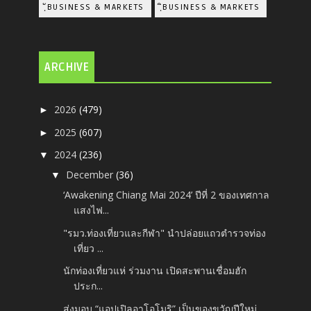
ฺัBUSINESS & MARKETS
ฺิBUSINESS & MARKETS
ARCHIVE
2026
(479)
►
2025
(607)
►
2024
(236)
▼
December
(36)
▼
‘Awakening Chiang Mai 2024’ ปีที่ 2 ของเทศกาล
แสงไฟ...
"รมว.ท่องเที่ยวและกีฬา" นำปล่อยแถวตำรวจท่อง
เที่ยว ...
นักท่องเที่ยวแห่ ร่วมงาน เปิดสะพานเชื่อมฮัก
ประก...
ส่งมอบ “แอปเปิลอาโอโมริ” เป็นของขวัญปีใหม่