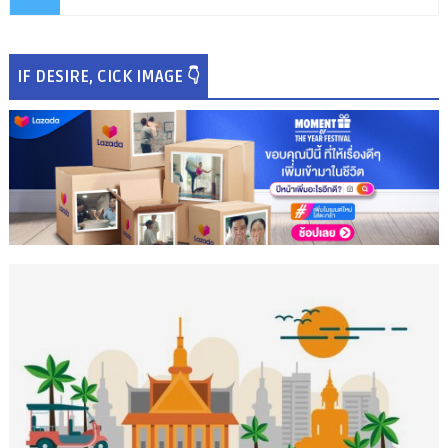
IF DESIRE, CICK IMAGE 👇