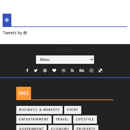
@
Tweets by @
Pages
TAGS
BUSINESS & MARKETS
EVENT
ENTERTAINMENT
TRAVEL
LIFESTYLE
GOVERNMENT
ECONOMY
PROPERTY