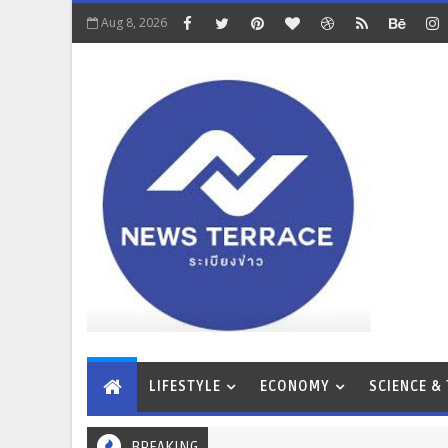
Aug 8, 2026
LIFESTYLE
ECONOMY
SCIENCE &
BREAKING