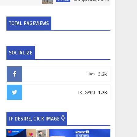
TOTAL PAGEVIEWS
SOCIALIZE
3.2k
Likes
1.7k
Followers
IF DESIRE, CICK IMAGE 👇