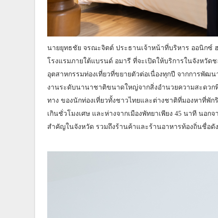
นายยุทธชัย จรณะจิตต์ ประธานเจ้าหน้าที่บริหาร ออนิกซ์ ฮอส
โรงแรมภายใต้แบรนด์ อมารี ที่จะเปิดให้บริการในจังหวัดช
อุตสาหกรรมท่องเที่ยวที่ขยายตัวต่อเนื่องทุกปี จากการพัฒ
งานระดับนานาชาติขนาดใหญ่จากสิ่งอํานวยความสะดวกที่ค
ทาง ของนักท่องเที่ยวทั้งชาวไทยและต่างชาติที่มองหาที่พัก
เกินชั่วโมงเศษ และห่างจากเมืองพัทยาเพียง 45 นาที นอกจาก
สำคัญในจังหวัด รวมถึงร้านค้าและร้านอาหารท้องถิ่นชื่อดังได้