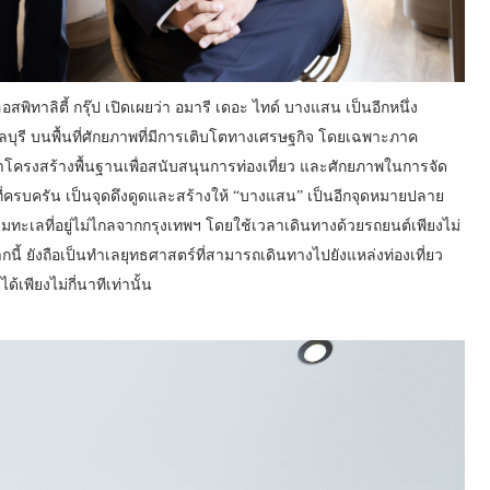
พิทาลิตี้ กรุ๊ป เปิดเผยว่า อมารี เดอะ ไทด์ บางแสน เป็นอีกหนึ่ง
ลบุรี บนพื้นที่ศักยภาพที่มีการเติบโตทางเศรษฐกิจ โดยเฉพาะภาค
นาโครงสร้างพื้นฐานเพื่อสนับสนุนการท่องเที่ยว และศักยภาพในการจัด
รบครัน เป็นจุดดึงดูดและสร้างให้ “บางแสน” เป็นอีกจุดหมายปลาย
ริมทะเลที่อยู่ไม่ไกลจากกรุงเทพฯ โดยใช้เวลาเดินทางด้วยรถยนต์เพียงไม่
นี้ ยังถือเป็นทำเลยุทธศาสตร์ที่สามารถเดินทางไปยังแหล่งท่องเที่ยว
เพียงไม่กี่นาทีเท่านั้น