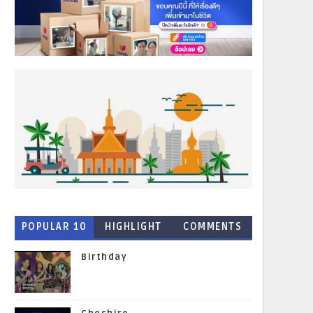
POPULAR 10
HIGHLIGHT
COMMENTS
NEWS
Birthday