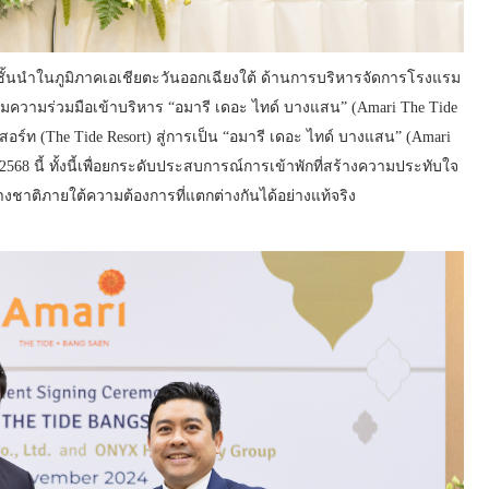
ิษัทชั้นนำในภูมิภาคเอเชียตะวันออกเฉียงใต้ ด้านการบริหารจัดการโรงแรม
นามความร่วมมือเข้าบริหาร “อมารี เดอะ ไทด์ บางแสน” (Amari The Tide
สอร์ท (The Tide Resort) สู่การเป็น “อมารี เดอะ ไทด์ บางแสน” (Amari
8 นี้ ทั้งนี้เพื่อยกระดับประสบการณ์การเข้าพักที่สร้างความประทับใจ
่างชาติภายใต้ความต้องการที่แตกต่างกันได้อย่างแท้จริง