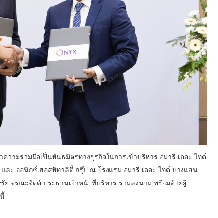
ญญาความร่วมมือเป็นพันธมิตรทางธุรกิจในการเข้าบริหาร อมารี เดอะ ไทด์
กัด และ ออนิกซ์ ฮอสพิทาลิตี้ กรุ๊ป ณ โรงแรม อมารี เดอะ ไทด์ บางแสน
ัย จรณะจิตต์ ประธานเจ้าหน้าที่บริหาร ร่วมลงนาม พร้อมด้วยผู้
ี้