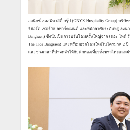
ออนิกซ์ ฮอสพิทาลิตี้ กรุ๊ป (ONYX Hospitality Group) บร
รีสอร์ต เซอร์วิส อพาร์ตเมนต์ และที่พักอาศัยระดับหรู ลง
Bangsaen) ซึ่งนับเป็นการปรับโฉมครั้งใหญ่จาก เดอะ ไทด์ รี
The Tide Bangsaen) และพร้อมอวดโฉมใหม่ในไตรมาส 2 ปี 256
และช่วงเวลาที่น่าจดจำให้กับนักท่องเที่ยวทั้งชาวไทยและต