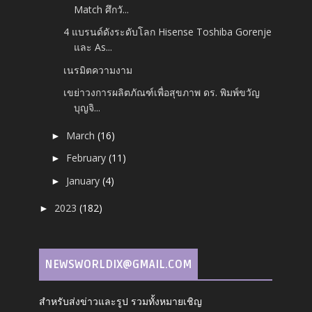
Match ศึกวั...
4 แบรนด์ดังระดับโลก Hisense Toshiba Gorenje
และ As...
เนรมิตความงาม
เขย่าวงการผลิตภัณฑ์เพื่อสุขภาพ ดร. พิมพ์ขวัญ
บุญจิ...
March
(16)
►
February
(11)
►
January
(4)
►
2023
(182)
►
NEWSWORLDIX@GMAIL.COM
สำหรับส่งข่าวและรูป รวมทั้งหมายเชิญ