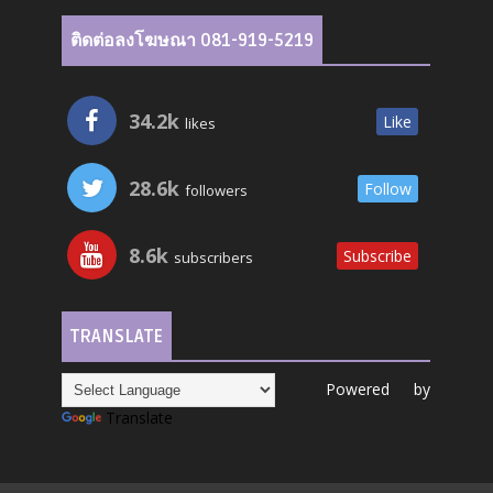
ติดต่อลงโฆษณา 081-919-5219
34.2k
Like
likes
28.6k
Follow
followers
8.6k
Subscribe
subscribers
TRANSLATE
Powered by
Translate