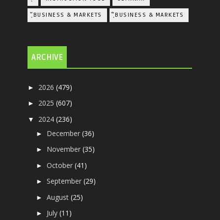
ฺัBUSINESS & MARKETS
ฺิBUSINESS & MARKETS
ARCHIVE
2026
(479)
►
2025
(607)
►
2024
(236)
▼
December
(36)
►
November
(35)
►
October
(41)
►
September
(29)
►
August
(25)
►
July
(11)
►