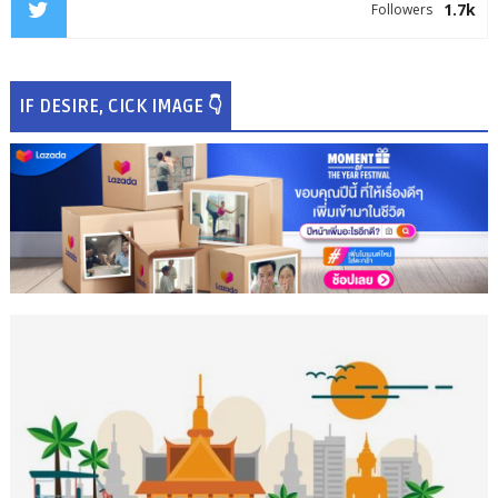
1.7k
Followers
IF DESIRE, CICK IMAGE 👇