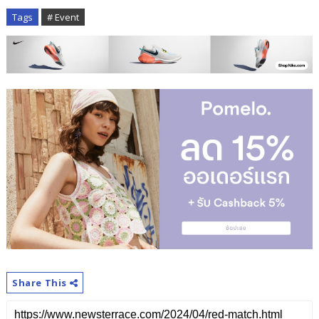
Tags
# Event
Share This