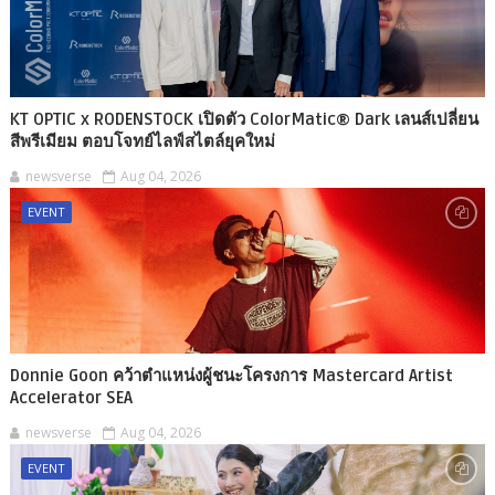
KT OPTIC x RODENSTOCK เปิดตัว ColorMatic® Dark เลนส์เปลี่ยน
สีพรีเมียม ตอบโจทย์ไลฟ์สไตล์ยุคใหม่
newsverse
Aug 04, 2026
EVENT
Donnie Goon คว้าตำแหน่งผู้ชนะโครงการ Mastercard Artist
Accelerator SEA
newsverse
Aug 04, 2026
EVENT